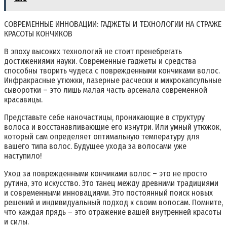
СОВРЕМЕННЫЕ ИННОВАЦИИ: ГАДЖЕТЫ И ТЕХНОЛОГИИ НА СТРАЖЕ
КРАСОТЫ КОНЧИКОВ
В эпоху высоких технологий не стоит пренебрегать
достижениями науки. Современные гаджеты и средства
способны творить чудеса с поврежденными кончиками волос.
Инфракрасные утюжки, лазерные расчески и микрокапсульные
сыворотки – это лишь малая часть арсенала современной
красавицы.
Представьте себе наночастицы, проникающие в структуру
волоса и восстанавливающие его изнутри. Или умный утюжок,
который сам определяет оптимальную температуру для
вашего типа волос. Будущее ухода за волосами уже
наступило!
Уход за поврежденными кончиками волос – это не просто
рутина, это искусство. Это танец между древними традициями
и современными инновациями. Это постоянный поиск новых
решений и индивидуальный подход к своим волосам. Помните,
что каждая прядь – это отражение вашей внутренней красоты
и силы.