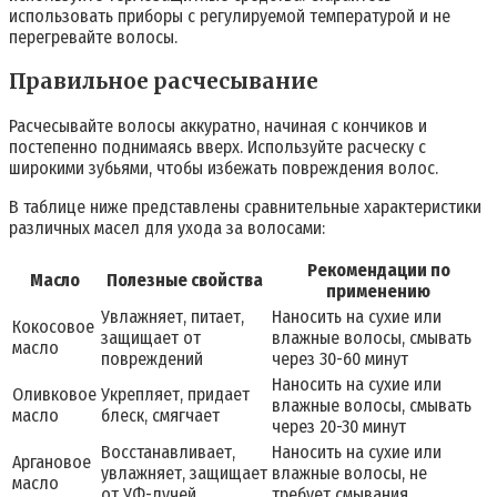
использовать приборы с регулируемой температурой и не
перегревайте волосы.
Правильное расчесывание
Расчесывайте волосы аккуратно, начиная с кончиков и
постепенно поднимаясь вверх. Используйте расческу с
широкими зубьями, чтобы избежать повреждения волос.
В таблице ниже представлены сравнительные характеристики
различных масел для ухода за волосами:
Рекомендации по
Масло
Полезные свойства
применению
Увлажняет, питает,
Наносить на сухие или
Кокосовое
защищает от
влажные волосы, смывать
масло
повреждений
через 30-60 минут
Наносить на сухие или
Оливковое
Укрепляет, придает
влажные волосы, смывать
масло
блеск, смягчает
через 20-30 минут
Восстанавливает,
Наносить на сухие или
Аргановое
увлажняет, защищает
влажные волосы, не
масло
от УФ-лучей
требует смывания