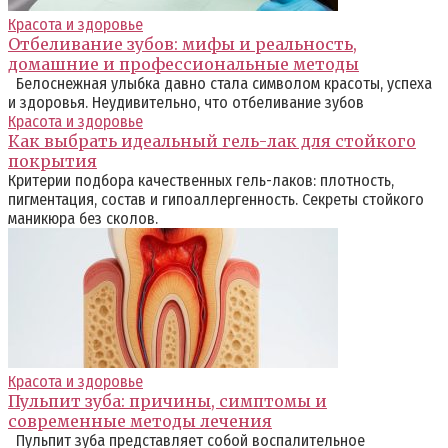
Красота и здоровье
Отбеливание зубов: мифы и реальность,
домашние и профессиональные методы
Белоснежная улыбка давно стала символом красоты, успеха
и здоровья. Неудивительно, что отбеливание зубов
Красота и здоровье
Как выбрать идеальный гель-лак для стойкого
покрытия
Критерии подбора качественных гель-лаков: плотность,
пигментация, состав и гипоаллергенность. Секреты стойкого
маникюра без сколов.
Красота и здоровье
Пульпит зуба: причины, симптомы и
современные методы лечения
Пульпит зуба представляет собой воспалительное