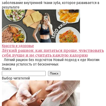
заболевание внутренней ткани зуба, которое развивается в
результате
Красота и здоровье
Лёгкий рацион: как питаться проще, чувствовать
себя лучше и не считать каждую калорию
Лёгкий рацион без подсчётов Новый подход к еде Многим
знакома усталость от бесконечных
Поиск
Поиск
Выбор читателей