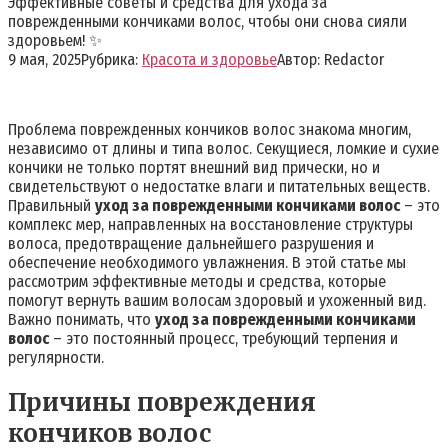
Эффективные советы и средства для ухода за
поврежденными кончиками волос, чтобы они снова сияли
здоровьем! ✨
9 мая, 2025
Рубрика:
Красота и здоровье
Автор:
Redactor
Проблема поврежденных кончиков волос знакома многим,
независимо от длины и типа волос. Секущиеся, ломкие и сухие
кончики не только портят внешний вид прически, но и
свидетельствуют о недостатке влаги и питательных веществ.
Правильный
уход за поврежденными кончиками волос
– это
комплекс мер, направленных на восстановление структуры
волоса, предотвращение дальнейшего разрушения и
обеспечение необходимого увлажнения. В этой статье мы
рассмотрим эффективные методы и средства, которые
помогут вернуть вашим волосам здоровый и ухоженный вид.
Важно понимать, что
уход за поврежденными кончиками
волос
– это постоянный процесс, требующий терпения и
регулярности.
Причины повреждения
кончиков волос