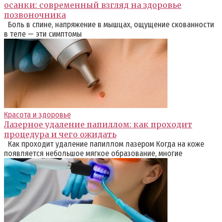
осанки: современный взгляд на здоровье
позвоночника
Боль в спине, напряжение в мышцах, ощущение скованности
в теле — эти симптомы
Красота и здоровье
Лазерное удаление папиллом: как проходит
процедура и чего ожидать
Как проходит удаление папиллом лазером Когда на коже
появляется небольшое мягкое образование, многие