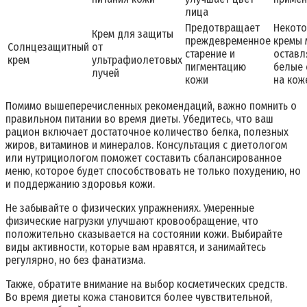
лица
Предотвращает
Некот
Крем для защиты
преждевременное
кремы 
Солнцезащитный
от
старение и
оставл
крем
ультрафиолетовых
пигментацию
белые
лучей
кожи
на кож
Помимо вышеперечисленных рекомендаций, важно помнить о
правильном питании во время диеты. Убедитесь, что ваш
рацион включает достаточное количество белка, полезных
жиров, витаминов и минералов. Консультация с диетологом
или нутрициологом поможет составить сбалансированное
меню, которое будет способствовать не только похудению, но
и поддержанию здоровья кожи.
Не забывайте о физических упражнениях. Умеренные
физические нагрузки улучшают кровообращение, что
положительно сказывается на состоянии кожи. Выбирайте
виды активности, которые вам нравятся, и занимайтесь
регулярно, но без фанатизма.
Также, обратите внимание на выбор косметических средств.
Во время диеты кожа становится более чувствительной,