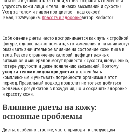
питаться и ухаживать за собой, чтобы сохранить свежесть и
упругость кожи лица и тела. Никаких высыпаний и сухости!
Уход за телом и лицом при диетах – наш секрет!
9 мая, 2025
Рубрика:
Красота и здоровье
Автор:
Redactor
Соблюдение диеты часто воспринимается как путь к стройной
фигуре, однако важно помнить, что изменения в питании могут
оказывать значительное влияние на состояние кожи лица и
тела. Резкое ограничение калорий, дефицит важных
витаминов и минералов могут привести к сухости, шелушению,
потере упругости и даже появлению высыпаний. Поэтому,
уход за телом и лицом при диетах
должен быть
комплексным и учитывать потребности организма в этот
период. Правильный подход позволит не только добиться
желаемых результатов в похудении, но и сохранить здоровье
и красоту кожи.
Влияние диеты на кожу:
основные проблемы
Диеты, особенно строгие, часто приводят к следующим