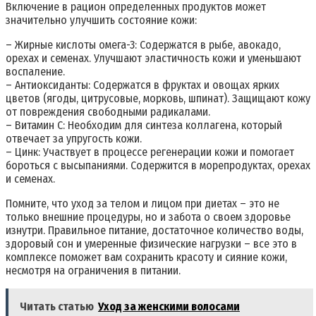
Включение в рацион определенных продуктов может
значительно улучшить состояние кожи:
– Жирные кислоты омега-3: Содержатся в рыбе, авокадо,
орехах и семенах. Улучшают эластичность кожи и уменьшают
воспаление.
– Антиоксиданты: Содержатся в фруктах и овощах ярких
цветов (ягоды, цитрусовые, морковь, шпинат). Защищают кожу
от повреждения свободными радикалами.
– Витамин С: Необходим для синтеза коллагена, который
отвечает за упругость кожи.
– Цинк: Участвует в процессе регенерации кожи и помогает
бороться с высыпаниями. Содержится в морепродуктах, орехах
и семенах.
Помните, что уход за телом и лицом при диетах – это не
только внешние процедуры, но и забота о своем здоровье
изнутри. Правильное питание, достаточное количество воды,
здоровый сон и умеренные физические нагрузки – все это в
комплексе поможет вам сохранить красоту и сияние кожи,
несмотря на ограничения в питании.
Читать статью
Уход за женскими волосами