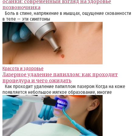
осанки: современный взгляд на здоровье
позвоночника
Боль в спине, напряжение в мышцах, ощущение скованности
в теле — эти симптомы
Красота и здоровье
Лазерное удаление папиллом: как проходит
процедура и чего ожидать
Как проходит удаление папиллом лазером Когда на коже
появляется небольшое мягкое образование, многие