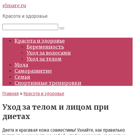
Перейти
elmare.ru
к
Красота и здоровье
контенту
Поиск:
Красота и здоровье
Беременность
Уход за волосами
Уход за телом
Мода
Саморазвитие
Семья
Спортивные тренировки
Главная
»
Красота и здоровье
Уход за телом и лицом при
диетах
Диета и красивая кожа совместимы! Узнайте, как правильно