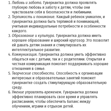
Любовь и забота.
Гувернантка должна проявлять
глубокую любовь и заботу к детям, чтобы они
чувствовали себя в безопасности и любимыми.
Терпимость и понимание.
Каждый ребенок уникален, и
гувернантка должна быть терпимой и понимающей,
учитывая индивидуальные потребности и особенности
каждого.
Образование и культура.
Гувернантка должна иметь
хорошее образование и широкий кругозор. Это позволит
ей давать детям знания и стимулировать их
интеллектуальное развитие.
Коммуникация.
Гувернантка должна уметь эффективно
общаться как с детьми, так и с родителями. Открытая и
честная коммуникация помогает поддерживать хорошие
отношения в семье.
Творческие способности.
Способность к организации
интересных и образовательных занятий поможет
гувернантке создать стимулирующую образовательную
среду.
Умение управлять временем.
Гувернантка должна
эффективно планировать свое время и управлять
расписанием, чтобы обеспечить баланс между
обучением, играми и отдыхом детей.