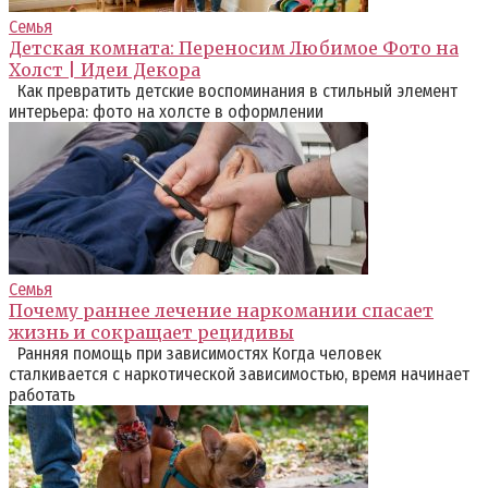
Семья
Детская комната: Переносим Любимое Фото на
Холст | Идеи Декора
Как превратить детские воспоминания в стильный элемент
интерьера: фото на холсте в оформлении
Семья
Почему раннее лечение наркомании спасает
жизнь и сокращает рецидивы
Ранняя помощь при зависимостях Когда человек
сталкивается с наркотической зависимостью, время начинает
работать