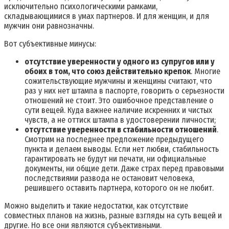
исключительно психологическими рамками,
складывающимися в умах партнеров. И для женщин, и для
мужчин они равнозначны.
Вот субъективные минусы:
отсутствие уверенности у одного из супругов или у
обоих в том, что союз действительно крепок
. Многие
сожительствующие мужчины и женщины считают, что
раз у них нет штампа в паспорте, говорить о серьезности
отношений не стоит. Это ошибочное представление о
сути вещей. Куда важнее наличие искренних и чистых
чувств, а не оттиск штампа в удостоверении личности;
отсутствие уверенности в стабильности отношений
.
Смотрим на последнее предложение предыдущего
пункта и делаем выводы. Если нет любви, стабильность
гарантировать не будут ни печати, ни официальные
документы, ни общие дети. Даже страх перед правовыми
последствиями развода не остановит человека,
решившего оставить партнера, которого он не любит.
Можно выделить и такие недостатки, как отсутствие
совместных планов на жизнь, разные взгляды на суть вещей и
другие. Но все они являются субъективными.