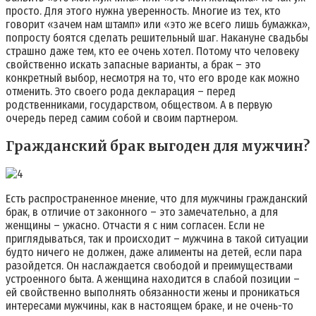
просто. Для этого нужна уверенность. Многие из тех, кто
говорит «зачем нам штамп» или «это же всего лишь бумажка»,
попросту боятся сделать решительный шаг. Накануне свадьбы
страшно даже тем, кто ее очень хотел. Потому что человеку
свойственно искать запасные варианты, а брак – это
конкретный выбор, несмотря на то, что его вроде как можно
отменить. Это своего рода декларация – перед
родственниками, государством, обществом. А в первую
очередь перед самим собой и своим партнером.
Гражданский брак выгоден для мужчин?
Есть распространенное мнение, что для мужчины гражданский
брак, в отличие от законного – это замечательно, а для
женщины – ужасно. Отчасти я с ним согласен. Если не
приглядываться, так и происходит – мужчина в такой ситуации
будто ничего не должен, даже алименты на детей, если пара
разойдется. Он наслаждается свободой и преимуществами
устроенного быта. А женщина находится в слабой позиции –
ей свойственно выполнять обязанности жены и проникаться
интересами мужчины, как в настоящем браке, и не очень-то