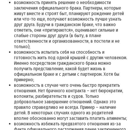
возможность принять решение о необходимости
заключения официального брака. Партнеры, которые
живут вместе и строят быт, планируют рождение детей
или что-то еще, получают возможность лучше узнать
друг друга. Будучи в гражданском браке, что важно
отметить, они «притираются», оценивают сильные и
слабые стороны друг друга (в быту, в плане
ответственности и организованности, в постели и не
только);
возможность испытать себя на способность и
готовность жить под одной крышей с другим человеком.
Именно посредством гражданского брака можно
получить представление, какой будет жизнь в
официальном браке и с детьми с партнером. Хотя бы
примерно;
возможность в случае чего очень быстро прекратить
отношения. Нет брачного контракта – нет бюрократии,
волокиты, разбирательств и судов. Только
добровольное завершение отношений. Однако это
правило справедливо не всегда. Пример – наличие
детей. В некоторых случаях одного из родителей
вполне обоснованно могут заставить платить алименты;
возможность избежать предвзятого отношения из-за
факта официального расторжения ранее заключенного