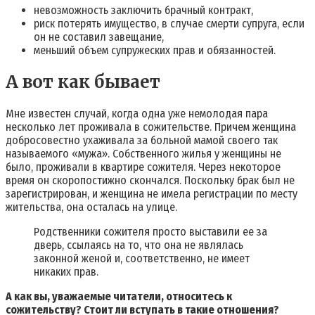
невозможность заключить брачный контракт,
риск потерять имущество, в случае смерти супруга, если
он не составил завещание,
меньший объем супружеских прав и обязанностей.
А вот как бывает
Мне известен случай, когда одна уже немолодая пара
несколько лет проживала в сожительстве. Причем женщина
добросовестно ухаживала за больной мамой своего так
называемого «мужа». Собственного жилья у женщины не
было, проживали в квартире сожителя. Через некоторое
время он скоропостижно скончался. Поскольку брак был не
зарегистрирован, и женщина не имела регистрации по месту
жительства, она осталась на улице.
Родственники сожителя просто выставили ее за
дверь, ссылаясь на то, что она не являлась
законной женой и, соответственно, не имеет
никаких прав.
А как вы, уважаемые читатели, относитесь к
сожительству? Стоит ли вступать в такие отношения?