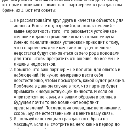
которые проживают совместно с партнерами в гражданском
браке. Их 3. Вот эти советы:
Не рассматривайте друг друга в качестве объектов для
анализа. Больше подозрений или ложных мнений –
выше вероятность того, что разовьется устойчивое
желание и даже стремление искать только минусы.
Именно «аналитическая установка» приводит к тому,
что со временем даже мелкие и несущественные
недостатки будут становиться своего рода поводами
для того, чтобы прекратить отношения. Но все мы не
лишены недостатков.
Помните, что ваш партнер – не полигон для опытов и
наблюдений. Не нужно намеренно вести себя
неестественно, чтобы посмотреть, какой будет реакция.
Проблема в данном случае в том, что партнер будет
привыкать к несуществующей личности. И если он
«притрется» не к вам, а к вашим образам и ролям, в
будущем почти точно возникнет конфликт
представлений. Последствия очевидны: непонимание,
ссоры. Будьте естественными и цените вашу связь.
Используйте потенциал гражданского брака на
максимум. Если вы смотрите на него как на период до