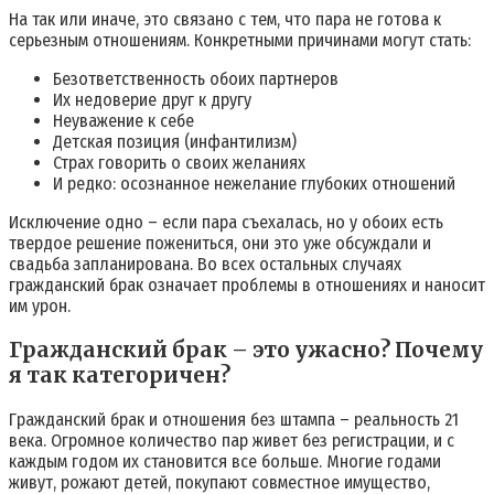
На так или иначе, это связано с тем, что пара не готова к
серьезным отношениям. Конкретными причинами могут стать:
Безответственность обоих партнеров
Их недоверие друг к другу
Неуважение к себе
Детская позиция (инфантилизм)
Страх говорить о своих желаниях
И редко: осознанное нежелание глубоких отношений
Исключение одно – если пара съехалась, но у обоих есть
твердое решение пожениться, они это уже обсуждали и
свадьба запланирована. Во всех остальных случаях
гражданский брак означает проблемы в отношениях и наносит
им урон.
Гражданский брак – это ужасно? Почему
я так категоричен?
Гражданский брак и отношения без штампа – реальность 21
века. Огромное количество пар живет без регистрации, и с
каждым годом их становится все больше. Многие годами
живут, рожают детей, покупают совместное имущество,