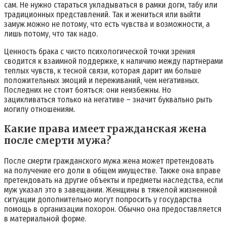
сам. Не нужно стараться укладываться в рамки догм, табу или
традиционных представлений. Так и жениться или выйти
замуж можно не потому, что есть чувства и возможности, а
лишь потому, что так надо.
Ценность брака с чисто психологической точки зрения
сводится к взаимной поддержке, к наличию между партнерами
теплых чувств, к тесной связи, которая дарит им больше
положительных эмоций и переживаний, чем негативных.
Последних не стоит бояться: они неизбежны. Но
зацикливаться только на негативе – значит буквально рыть
могилу отношениям.
Какие права имеет гражданская жена
после смерти мужа?
После смерти гражданского мужа жена может претендовать
на получение его доли в общем имуществе. Также она вправе
претендовать на другие объекты и предметы наследства, если
муж указал это в завещании. Женщины в тяжелой жизненной
ситуации дополнительно могут попросить у государства
помощь в организации похорон. Обычно она предоставляется
в материальной форме.