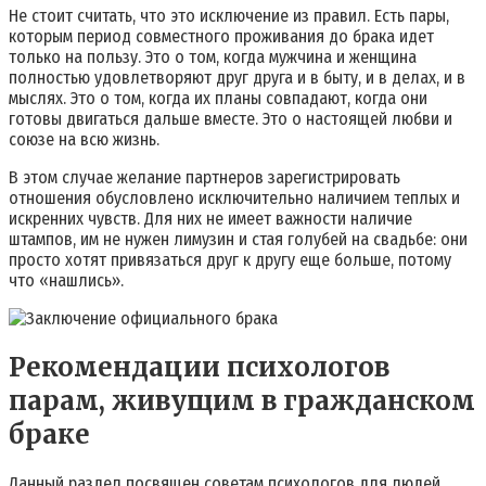
Не стоит считать, что это исключение из правил. Есть пары,
которым период совместного проживания до брака идет
только на пользу. Это о том, когда мужчина и женщина
полностью удовлетворяют друг друга и в быту, и в делах, и в
мыслях. Это о том, когда их планы совпадают, когда они
готовы двигаться дальше вместе. Это о настоящей любви и
союзе на всю жизнь.
В этом случае желание партнеров зарегистрировать
отношения обусловлено исключительно наличием теплых и
искренних чувств. Для них не имеет важности наличие
штампов, им не нужен лимузин и стая голубей на свадьбе: они
просто хотят привязаться друг к другу еще больше, потому
что «нашлись».
Рекомендации психологов
парам, живущим в гражданском
браке
Данный раздел посвящен советам психологов для людей,