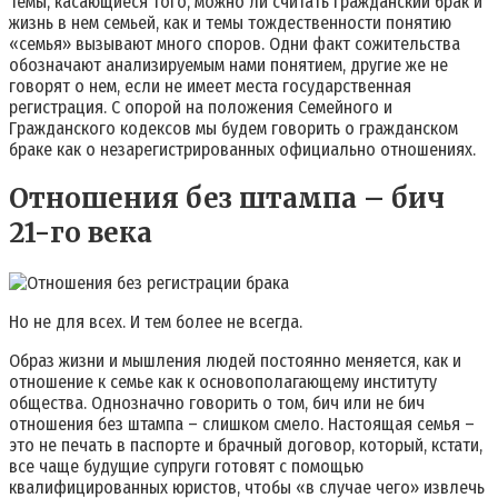
Темы, касающиеся того, можно ли считать гражданский брак и
жизнь в нем семьей, как и темы тождественности понятию
«семья» вызывают много споров. Одни факт сожительства
обозначают анализируемым нами понятием, другие же не
говорят о нем, если не имеет места государственная
регистрация. С опорой на положения Семейного и
Гражданского кодексов мы будем говорить о гражданском
браке как о незарегистрированных официально отношениях.
Отношения без штампа – бич
21-го века
Но не для всех. И тем более не всегда.
Образ жизни и мышления людей постоянно меняется, как и
отношение к семье как к основополагающему институту
общества. Однозначно говорить о том, бич или не бич
отношения без штампа – слишком смело. Настоящая семья –
это не печать в паспорте и брачный договор, который, кстати,
все чаще будущие супруги готовят с помощью
квалифицированных юристов, чтобы «в случае чего» извлечь