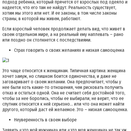
подход ребенка, который прячется от взрослых под одеяло и
надеется, что его там не найдут. Реальность существует,
хотим мы этого или нет. И ее законы, в том числе законы
страны, в которой мы живем, работают.
Если взрослый человек продолжает делать вид, что живет в
своем отдельном мире, а на реальный ему наплевать – рано
или поздно он столкнется с последствиями.
Страх говорить о своих желаниях и низкая самооценка
Это чаще относится к женщинам. Типичная картина: женщина
хочет замуж, но слишком боится одиночества, и даже не
заговаривает о своем желании. Она предпочитает, чтобы у
нее были хоть какие-то отношения, чем рисковать получить
отказ и остаться одной. Она не считает себя достойной того,
чтобы за нее боролись, чтобы ее выбирали, не верит, что ее
спутник относится к ней серьезно… или что она может найти
другого, который даст ей желаемое. Это – низкая самооценка.
Неуверенность в своем выборе
Заявить «это мой мужчина» или «это моя женщина» не так уж