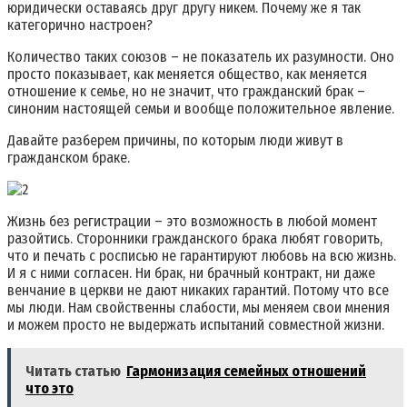
юридически оставаясь друг другу никем. Почему же я так
категорично настроен?
Количество таких союзов – не показатель их разумности. Оно
просто показывает, как меняется общество, как меняется
отношение к семье, но не значит, что гражданский брак –
синоним настоящей семьи и вообще положительное явление.
Давайте разберем причины, по которым люди живут в
гражданском браке.
Жизнь без регистрации – это возможность в любой момент
разойтись. Сторонники гражданского брака любят говорить,
что и печать с росписью не гарантируют любовь на всю жизнь.
И я с ними согласен. Ни брак, ни брачный контракт, ни даже
венчание в церкви не дают никаких гарантий. Потому что все
мы люди. Нам свойственны слабости, мы меняем свои мнения
и можем просто не выдержать испытаний совместной жизни.
Читать статью
Гармонизация семейных отношений
что это