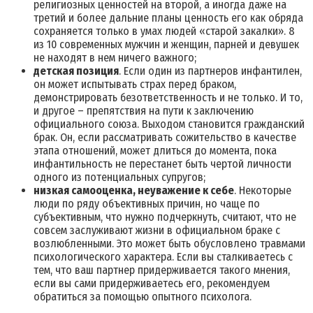
религиозных ценностей на второй, а иногда даже на
третий и более дальние планы ценность его как обряда
сохраняется только в умах людей «старой закалки». 8
из 10 современных мужчин и женщин, парней и девушек
не находят в нем ничего важного;
детская позиция
. Если один из партнеров инфантилен,
он может испытывать страх перед браком,
демонстрировать безответственность и не только. И то,
и другое – препятствия на пути к заключению
официального союза. Выходом становится гражданский
брак. Он, если рассматривать сожительство в качестве
этапа отношений, может длиться до момента, пока
инфантильность не перестанет быть чертой личности
одного из потенциальных супругов;
низкая самооценка, неуважение к себе
. Некоторые
люди по ряду объективных причин, но чаще по
субъективным, что нужно подчеркнуть, считают, что не
совсем заслуживают жизни в официальном браке с
возлюбленными. Это может быть обусловлено травмами
психологического характера. Если вы сталкиваетесь с
тем, что ваш партнер придерживается такого мнения,
если вы сами придерживаетесь его, рекомендуем
обратиться за помощью опытного психолога.