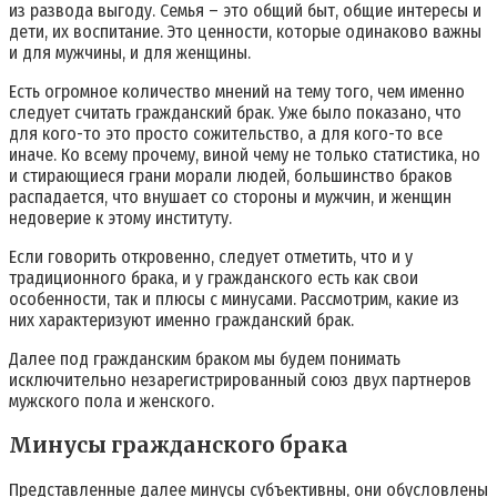
из развода выгоду. Семья – это общий быт, общие интересы и
дети, их воспитание. Это ценности, которые одинаково важны
и для мужчины, и для женщины.
Есть огромное количество мнений на тему того, чем именно
следует считать гражданский брак. Уже было показано, что
для кого-то это просто сожительство, а для кого-то все
иначе. Ко всему прочему, виной чему не только статистика, но
и стирающиеся грани морали людей, большинство браков
распадается, что внушает со стороны и мужчин, и женщин
недоверие к этому институту.
Если говорить откровенно, следует отметить, что и у
традиционного брака, и у гражданского есть как свои
особенности, так и плюсы с минусами. Рассмотрим, какие из
них характеризуют именно гражданский брак.
Далее под гражданским браком мы будем понимать
исключительно незарегистрированный союз двух партнеров
мужского пола и женского.
Минусы гражданского брака
Представленные далее минусы субъективны, они обусловлены