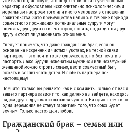
Уже было подчеркнуть, что недостатки носят субъективный
характер и обусловлены исключительно психологическим и
моральным настроем того или иного человека в отношении
сожительства. Зато преимущества налицо: в течение периода
совместного проживания потенциальные супруги могут
оценить друг друга со всех сторон, понять, подходят ли друг
другу и стоит ли узаконивать отношения.
Следует понимать, что даже гражданский брак, если он
основан на искренних и чистых чувствах, на тесной связи
партнеров – это почти то же супружество, но без печати в
паспорте. Даже будучи неженатым мужчиной или незамужней
женщиной можно строить семью, вести совместный быт,
рожать и воспитывать детей. И любить партнера по-
настоящему!
Помните: только вы решаете, как и с кем жить. Только от вас и
вашего партнера зависит то, как далеко вы зайдете, находясь
рядом друг с другом и испытывая чувства. Ни один штамп и ни
одна церемония не станут гарантией того, что союз будет
вечным. Только настоящая любовь.
Гражданский брак – семья или