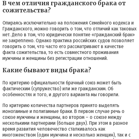
В чем отличия гражданского брака от
сожительства?
Опираясь исключительно на положения Семейного кодекса и
Гражданского, можно говорить о том, что отличий как таковых
нет. Дело в том, что юридически понятие «гражданский брак»
не закреплено. Однако практика российских судов позволяет
говорить о том, что часто его рассматривают в качестве
факта сожительства, то есть совместного проживания
мужчины и женщины без регистрации отношений.
Какие бывают виды брака?
По критерию официальности брачный союз может быть
фактическим (супружество) или же гражданским. Об
особенностях и того, и другого варианта мы говорили.
По критерию количества партнеров принято выделять
моногамные и полигамные браки. В первом случае речь о
союзе мужчины и женщины, во втором – о союзе между
несколькими партнерами (больше двух). При этом в разное
время развития человечество сталкивалось как
многоженством (один мужчина и несколько женщин), так и с