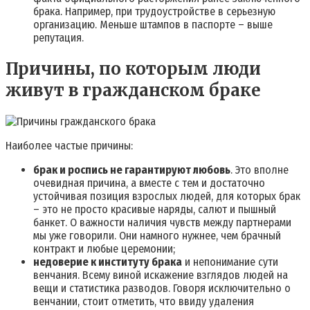
брака. Например, при трудоустройстве в серьезную
организацию. Меньше штампов в паспорте – выше
репутация.
Причины, по которым люди
живут в гражданском браке
Наиболее частые причины:
брак и роспись не гарантируют любовь
. Это вполне
очевидная причина, а вместе с тем и достаточно
устойчивая позиция взрослых людей, для которых брак
– это не просто красивые наряды, салют и пышный
банкет. О важности наличия чувств между партнерами
мы уже говорили. Они намного нужнее, чем брачный
контракт и любые церемонии;
недоверие к институту брака
и непонимание сути
венчания. Всему виной искажение взглядов людей на
вещи и статистика разводов. Говоря исключительно о
венчании, стоит отметить, что ввиду удаления