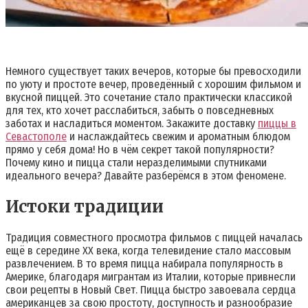
Немного существует таких вечеров, которые бы превосходили
по уюту и простоте вечер, проведённый с хорошим фильмом и
вкусной пиццей. Это сочетание стало практически классикой
для тех, кто хочет расслабиться, забыть о повседневных
заботах и насладиться моментом. Закажите доставку
пиццы в
Севастополе
и наслаждайтесь свежим и ароматным блюдом
прямо у себя дома! Но в чём секрет такой популярности?
Почему кино и пицца стали неразделимыми спутниками
идеального вечера? Давайте разберёмся в этом феномене.
Истоки традиции
Традиция совместного просмотра фильмов с пиццей началась
ещё в середине XX века, когда телевидение стало массовым
развлечением. В то время пицца набирала популярность в
Америке, благодаря мигрантам из Италии, которые привнесли
свои рецепты в Новый Свет. Пицца быстро завоевала сердца
американцев за свою простоту, доступность и разнообразие