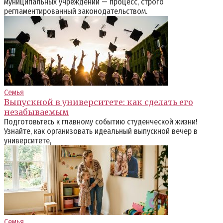
муниципальных учреждений — процесс, строго
регламентированный законодательством.
Семья
Выпускной в университете: как сделать его
незабываемым
Подготовьтесь к главному событию студенческой жизни!
Узнайте, как организовать идеальный выпускной вечер в
университете,
Семья