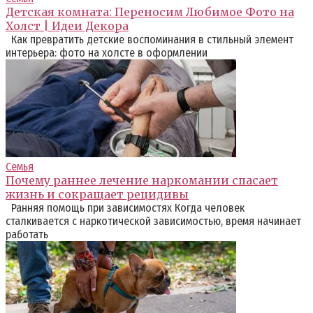
Детская комната: Переносим Любимое Фото на
Холст | Идеи Декора
Как превратить детские воспоминания в стильный элемент
интерьера: фото на холсте в оформлении
Семья
Почему раннее лечение наркомании спасает
жизнь и сокращает рецидивы
Ранняя помощь при зависимостях Когда человек
сталкивается с наркотической зависимостью, время начинает
работать