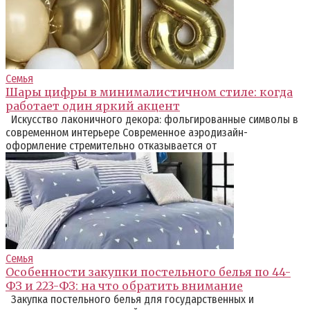
Семья
Шары цифры в минималистичном стиле: когда
работает один яркий акцент
Искусство лаконичного декора: фольгированные символы в
современном интерьере Современное аэродизайн-
оформление стремительно отказывается от
Семья
Особенности закупки постельного белья по 44-
ФЗ и 223-ФЗ: на что обратить внимание
Закупка постельного белья для государственных и