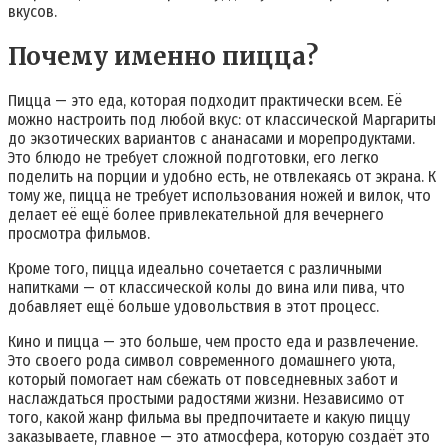
вкусов.
Почему именно пицца?
Пицца — это еда, которая подходит практически всем. Её
можно настроить под любой вкус: от классической Маргариты
до экзотических вариантов с ананасами и морепродуктами.
Это блюдо не требует сложной подготовки, его легко
поделить на порции и удобно есть, не отвлекаясь от экрана. К
тому же, пицца не требует использования ножей и вилок, что
делает её ещё более привлекательной для вечернего
просмотра фильмов.
Кроме того, пицца идеально сочетается с различными
напитками — от классической колы до вина или пива, что
добавляет ещё больше удовольствия в этот процесс.
Кино и пицца — это больше, чем просто еда и развлечение.
Это своего рода символ современного домашнего уюта,
который помогает нам сбежать от повседневных забот и
наслаждаться простыми радостями жизни. Независимо от
того, какой жанр фильма вы предпочитаете и какую пиццу
заказываете, главное — это атмосфера, которую создаёт это