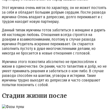
Этот мужчина очень мягок по характеру, он не может постоять
за себя и обладает большим добрым сердцем. После развода
мужчина-Олень впадает в депрессию, долго переживает и с
трудом находит новую партнершу.
Данный типаж мужчины готов заботиться о женщине и дарить
ей настоящую любовь. Отношения всегда строятся на
доверии и взаимопонимании, поэтому в случае развода
мужчина-Родитель искренне переживает. Он старается
заполнить пустоту в душе многочисленными делами, но
никогда не бросается в новые отношения с головой.
Мужчина этого психотипа абсолютно не приспособлен к
жизни в одиночестве. Он раним, часто талантлив и добр, но не
умеет принимать решения и заботиться о ком-либо. В случае
развода способен на шантаж, уговоры и истерики. Такие
мужчины трудно выходят из депрессии и часто совершают
попытки покончить с собой.
Стадии жизни после