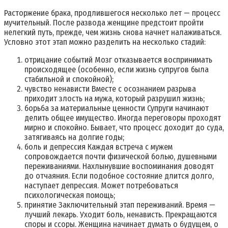
Расторжение брака, продлившегося несколько лет — процесс
мучительный. После развода женщине предстоит пройти
нелегкий путь, прежде, чем жизнь снова начнет налаживаться.
Условно этот этап можно разделить на несколько стадий:
отрицание событий Мозг отказывается воспринимать
происходящее (особенно, если жизнь супругов была
стабильной и спокойной);
чувство ненависти Вместе с осознанием разрыва
приходит злость на мужа, который разрушил жизнь;
борьба за материальные ценности Супруги начинают
делить общее имущество. Иногда переговоры проходят
мирно и спокойно. Бывает, что процесс доходит до суда,
затягиваясь на долгие годы;
боль и депрессия Каждая встреча с мужем
сопровождается почти физической болью, душевными
переживаниями. Нахлынувшие воспоминания доводят
до отчаяния. Если подобное состояние длится долго,
наступает депрессия. Может потребоваться
психологическая помощь;
принятие Заключительный этап переживаний. Время —
лучший лекарь. Уходит боль, ненависть. Прекращаются
споры и ссоры. Женщина начинает думать о будущем, о