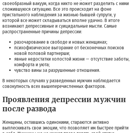
своеобразный вакуум, когда никто не может разделить с ними
сложившуюся ситуацию. Все это происходит на фоне
пристального наблюдения за жизнью бывшей супруги, у
которой все может складываться вполне удачно. В итоге
возникают депрессивные и суицидальные мысли. Самые
распространенные причины депрессии:
разочарование в свободе и новых женщинах;
психофизическое выгорание от бесконечных поисков
новой половой партнерши;
явные недостатки холостой жизни — отсутствие заботы,
комфорта и уюта;
чувство вины за разрушенные отношения.
В некоторых случаях у разведенных мужчин наблюдается
совокупность всех вышеперечисленных факторов.
Проявления депрессии мужчин
после развода
Женщины, оставшись одинокими, стараются активно
выплескивать свои эмоции, что позволяет им быстрее прийти