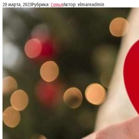
20 марта, 2023
Рубрика:
Семья
Автор:
elmareadmin