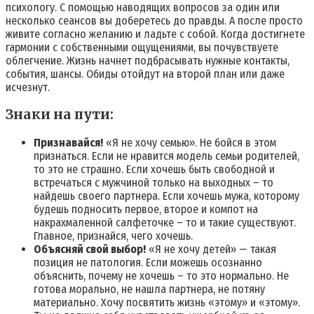
психологу. С помощью наводящих вопросов за один или
несколько сеансов вы доберетесь до правды. А после просто
живите согласно желанию и ладьте с собой. Когда достигнете
гармонии с собственными ощущениями, вы почувствуете
облегчение. Жизнь начнет подбрасывать нужные контакты,
события, шансы. Обиды отойдут на второй план или даже
исчезнут.
Знаки на пути:
Признавайся!
«Я не хочу семью». Не бойся в этом
признаться. Если не нравится модель семьи родителей,
то это не страшно. Если хочешь быть свободной и
встречаться с мужчиной только на выходных – то
найдешь своего партнера. Если хочешь мужа, которому
будешь подносить первое, второе и компот на
накрахмаленной салфеточке – то и такие существуют.
Главное, признайся, чего хочешь.
Объясняй свой выбор!
«Я не хочу детей» — такая
позиция не патология. Если можешь осознанно
объяснить, почему не хочешь – то это нормально. Не
готова морально, не нашла партнера, не потяну
материально. Хочу посвятить жизнь «этому» и «этому».