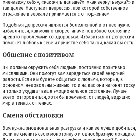
«ненавижу себя», «как жить дальше?», «как вернуть мужа?» и
так далее. Наступает депрессия, при которой собственное
отражение в зеркале принимается с отторжением.
Подобная депрессия является болезненной и от нее нужно
избавляться, как можно скорее, иначе подобное состояние
чревато проблемами со здоровьем. Избавиться от депрессии
поможет любовь к себе и принятие себя такой, какая вы есть.
Общение с позитивом
Вы должны окружить себя людьми, постоянно позитивно
мыслящими. Они помогут вам зарядиться своей энергией
радости. Если вы будете общаться с людьми, которые, в
основном, недовольны жизнью, то и на вас они нагонят тоску
и только ухудшат ваше эмоциональное состояние. Лучше
всего, отгородиться, хотя бы временно, от людей, видящих
мир в темных оттенках.
Смена обстановки
Вам нужна эмоциональная разгрузка и как ее лучше добиться,
если не сменить свою монотонную и однообразную локацию.
Долго хотели посетить какое-нибудь мероприятие? Самое