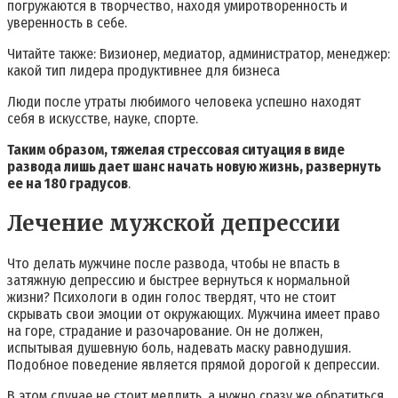
погружаются в творчество, находя умиротворенность и
уверенность в себе.
Читайте также: Визионер, медиатор, администратор, менеджер:
какой тип лидера продуктивнее для бизнеса
Люди после утраты любимого человека успешно находят
себя в искусстве, науке, спорте.
Таким образом, тяжелая стрессовая ситуация в виде
развода лишь дает шанс начать новую жизнь, развернуть
ее на 180 градусов
.
Лечение мужской депрессии
Что делать мужчине после развода, чтобы не впасть в
затяжную депрессию и быстрее вернуться к нормальной
жизни? Психологи в один голос твердят, что не стоит
скрывать свои эмоции от окружающих. Мужчина имеет право
на горе, страдание и разочарование. Он не должен,
испытывая душевную боль, надевать маску равнодушия.
Подобное поведение является прямой дорогой к депрессии.
В этом случае не стоит медлить, а нужно сразу же обратиться