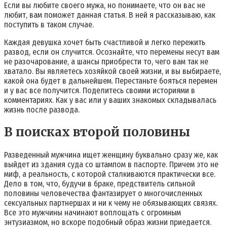
Если вы любите своего мужа, но понимаете, что он вас не
любит, вам поможет данная статья. В ней я рассказываю, как
поступить в таком случае.
Каждая девушка хочет быть счастливой и легко пережить
развод, если он случится. Осознайте, что перемены несут вам
не разочарование, а шансы приобрести то, чего вам так не
хватало. Вы являетесь хозяйкой своей жизни, и вы выбираете,
какой она будет в дальнейшем. Перестаньте бояться перемен
и у вас все получится. Поделитесь своими историями в
комментариях. Как у вас или у ваших знакомых складывалась
жизнь после развода.
В поисках второй половины
Разведенный мужчина ищет женщину буквально сразу же, как
выйдет из здания суда со штампом в паспорте. Причем это не
миф, а реальность, с которой сталкиваются практически все.
Дело в том, что, будучи в браке, предствитель сильной
половины человечества фантазирует о многочисленных
сексуальных партнершах и ни к чему не обязывающих связях.
Все это мужчины начинают воплощать с огромным
энтузиазмом, но вскоре подобный образ жизни приедается.