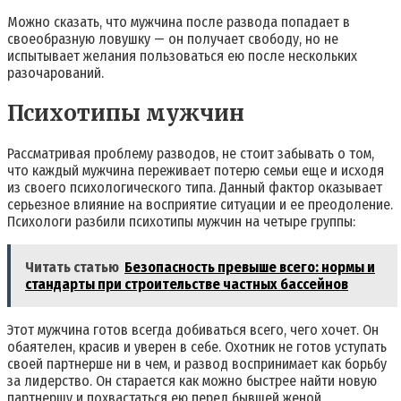
Можно сказать, что мужчина после развода попадает в
своеобразную ловушку — он получает свободу, но не
испытывает желания пользоваться ею после нескольких
разочарований.
Психотипы мужчин
Рассматривая проблему разводов, не стоит забывать о том,
что каждый мужчина переживает потерю семьи еще и исходя
из своего психологического типа. Данный фактор оказывает
серьезное влияние на восприятие ситуации и ее преодоление.
Психологи разбили психотипы мужчин на четыре группы:
Читать статью
Безопасность превыше всего: нормы и
стандарты при строительстве частных бассейнов
Этот мужчина готов всегда добиваться всего, чего хочет. Он
обаятелен, красив и уверен в себе. Охотник не готов уступать
своей партнерше ни в чем, и развод воспринимает как борьбу
за лидерство. Он старается как можно быстрее найти новую
партнершу и похвастаться ею перед бывшей женой.