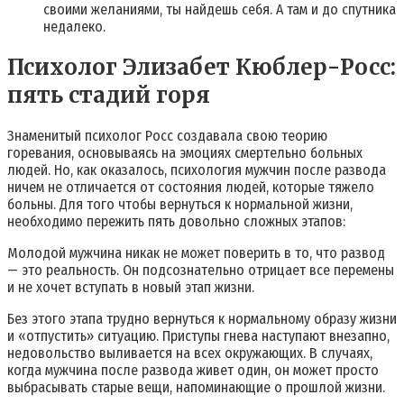
своими желаниями, ты найдешь себя. А там и до спутника
недалеко.
Психолог Элизабет Кюблер-Росс:
пять стадий горя
Знаменитый психолог Росс создавала свою теорию
горевания, основываясь на эмоциях смертельно больных
людей. Но, как оказалось, психология мужчин после развода
ничем не отличается от состояния людей, которые тяжело
больны. Для того чтобы вернуться к нормальной жизни,
необходимо пережить пять довольно сложных этапов:
Молодой мужчина никак не может поверить в то, что развод
— это реальность. Он подсознательно отрицает все перемены
и не хочет вступать в новый этап жизни.
Без этого этапа трудно вернуться к нормальному образу жизни
и «отпустить» ситуацию. Приступы гнева наступают внезапно,
недовольство выливается на всех окружающих. В случаях,
когда мужчина после развода живет один, он может просто
выбрасывать старые вещи, напоминающие о прошлой жизни.