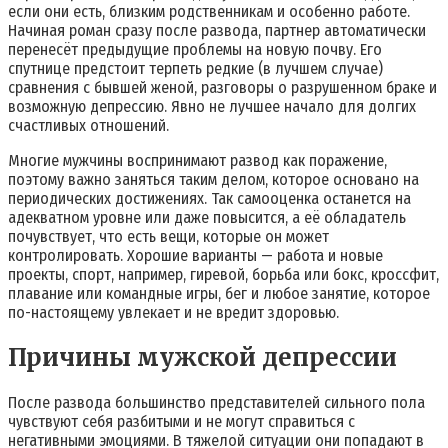
если они есть, близким родственникам и особенно работе.
Начиная роман сразу после развода, партнер автоматически
перенесёт предыдущие проблемы на новую почву. Его
спутнице предстоит терпеть редкие (в лучшем случае)
сравнения с бывшей женой, разговоры о разрушенном браке и
возможную депрессию. Явно не лучшее начало для долгих
счастливых отношений.
Многие мужчины воспринимают развод как поражение,
поэтому важно заняться таким делом, которое основано на
периодических достижениях. Так самооценка останется на
адекватном уровне или даже повысится, а её обладатель
почувствует, что есть вещи, которые он может
контролировать. Хорошие варианты — работа и новые
проекты, спорт, например, гиревой, борьба или бокс, кроссфит,
плавание или командные игры, бег и любое занятие, которое
по-настоящему увлекает и не вредит здоровью.
Причины мужской депрессии
После развода большинство представителей сильного пола
чувствуют себя разбитыми и не могут справиться с
негативными эмоциями. В тяжелой ситуации они попадают в