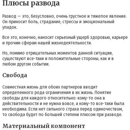
Плюсы развода
Развод — это, безусловно, очень грустное и тяжелое явление.
Он приносит боль, страдание, стрессы и эмоциональный
упадок.
Все это, конечно, наносит серьезный ущерб здоровью, карьере
и прочим сферам нашей жизнедеятельности.
Но, помимо отрицательных моментов данной ситуации,
существуют все-таки и положительные стороны, как и в
любом другом событии.
Свобода
Совместная жизнь для обоих партнеров вводит
определенного рода ограничения в их жизнь. Понятие
свободы для каждого относительно: кому-то она в
действительности и не нужна вовсе, а кому-то все-таки была
необходима. Если нет сильного страха перед одиночеством,
то свобода будет по большей степени плюсом при разводе.
Материальный компонент