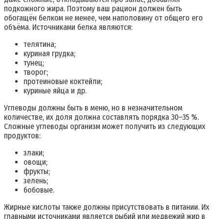
подкожного жира. Поэтому ваш рацион должен быть
обогащён белком не менее, чем наполовину от общего его
объёма. Источниками белка являются:
телятина;
куриная грудка;
тунец;
творог;
протеиновые коктейли;
куриные яйца и др.
Углеводы должны быть в меню, но в незначительном
количестве, их доля должна составлять порядка 30–35 %.
Сложные углеводы организм может получить из следующих
продуктов:
злаки;
овощи;
фрукты;
зелень;
бобовые.
Жирные кислоты также должны присутствовать в питании. Их
главными источниками является рыбий или медвежий жир в