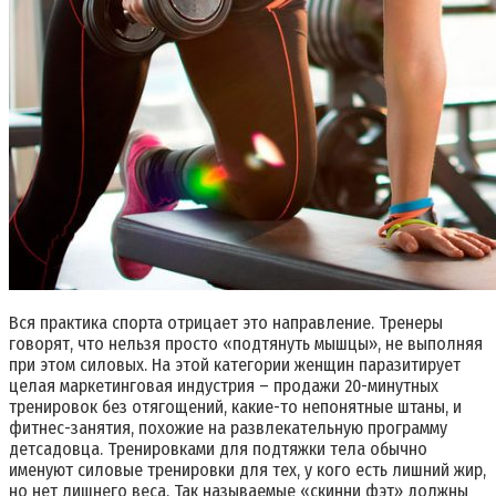
Вся практика спорта отрицает это направление. Тренеры
говорят, что нельзя просто «подтянуть мышцы», не выполняя
при этом силовых. На этой категории женщин паразитирует
целая маркетинговая индустрия – продажи 20-минутных
тренировок без отягощений, какие-то непонятные штаны, и
фитнес-занятия, похожие на развлекательную программу
детсадовца. Тренировками для подтяжки тела обычно
именуют силовые тренировки для тех, у кого есть лишний жир,
но нет лишнего веса. Так называемые «скинни фэт» должны