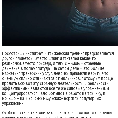
Посмотришь инстаграм – так женский тренинг представляется
другой планетой. Вместо штанг и гантелей какие-то
резиночки, вместо приседа, и тяги с жимом – странные
движения в поламплитуды. На самом деле – это больше
маркетинг тренерских услуг. Девочки привыкли верить, что
очень уж сильно отличаются от мальчиков, потому им проще
продать всю вот эту странную деятельность. В реальности
эффективными являются все те же силовые упражнения, и
концентрироваться надо больше на работе на технику, и
меньше – на «женских и мужских» версиях популярных
упражнений.
Особенности есть – они заключаются в сложности освоения
женщинами жимовых движений для верха тела, и в