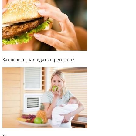
Как перестать заедать стресс едой