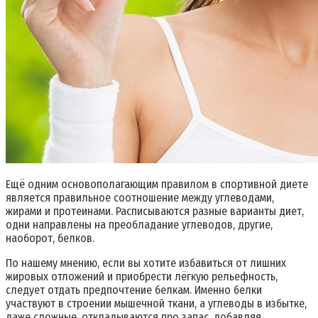
Ещё одним основополагающим правилом в спортивной диете
является правильное соотношение между углеводами,
жирами и протеинами. Расписываются разные варианты диет,
одни направлены на преобладание углеводов, другие,
наоборот, белков.
По нашему мнению, если вы хотите избавиться от лишних
жировых отложений и приобрести лёгкую рельефность,
следует отдать предпочтение белкам. Именно белки
участвуют в строении мышечной ткани, а углеводы в избытке,
даже сложные, откладываются про запас, добавляя