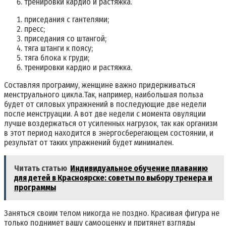
тренировки кардио и растяжка.
приседания с гантелями;
пресс;
приседания со штангой;
тяга штанги к поясу;
тяга блока к груди;
тренировки кардио и растяжка.
Составляя программу, женщине важно придерживаться
менструального цикла.Так, например, наибольшая польза
будет от силовых упражнений в последующие две недели
после менструации. А вот две недели с момента овуляции
лучше воздержаться от усиленных нагрузок, так как организм
в этот период находится в энергосберегающем состоянии, и
результат от таких упражнений будет минимален.
Читать статью
Индивидуальное обучение плаванию
для детей в Красноярске: советы по выбору тренера и
программы
Заняться своим телом никогда не поздно. Красивая фигура не
только поднимет вашу самооценку и притянет взгляды