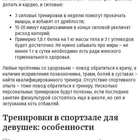
делать и кардио, и силовые:
3 силовых тренировки в неделю помогут прокачать
мышцы, и избавят от дряблости;
15-20 минут кардиозаминки в конце силовой увеличат
расход калорий;
Примерно 1,8 г белка на 1 кг массы тела и 3 г углеводов
будет достаточно. Не нужно забывать про жиры – не
менее 1 г в сутки необходимо есть ради женского
гормонального здоровья.
Любые проблемы со здоровьем – повод обратиться к врачу, а
наличие искривления позвоночника, травм, болей в суставах –
найти квалифицированного тренера. Отсутствие спортивного
опыта – тоже повод обратиться к тренеру. Несколько
персональных тренировок будут полезны, если последнее
занятие физкультурой состоялось еще в школе, но сил и
энтузиазма хоть отбавляй.
Тренировки в спортзале для
девушек: особенности