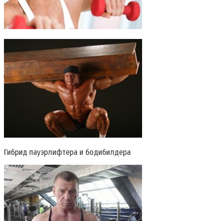
Гибрид пауэрлифтера и бодибилдера