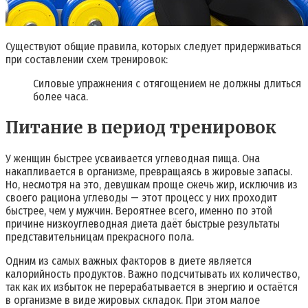
Существуют общие правила, которых следует придерживаться
при составлении схем тренировок:
Силовые упражнения с отягощением не должны длиться
более часа.
Питание в период тренировок
У женщин быстрее усваивается углеводная пища. Она
накапливается в организме, превращаясь в жировые запасы.
Но, несмотря на это, девушкам проще сжечь жир, исключив из
своего рациона углеводы — этот процесс у них проходит
быстрее, чем у мужчин. Вероятнее всего, именно по этой
причине низкоуглеводная диета даёт быстрые результаты
представительницам прекрасного пола.
Одним из самых важных факторов в диете является
калорийность продуктов. Важно подсчитывать их количество,
так как их избыток не перерабатывается в энергию и остаётся
в организме в виде жировых складок. При этом малое