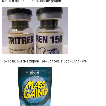
Меню и правила диеты после родов
ТриТрен: смесь эфиров Тренболона в бодибилдинге