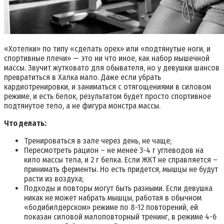
«Хотелки» по типу «сделать орех» или «подтянутые ноги, и
спортивные плечи» — это ни что иное, как набор мышечной
массы. Звучит жутковато для обывателя, но у девушки шансов
превратиться в Халка мало. Даже если убрать
кардиотренировки, и заниматься с отягощениями в силовом
режиме, и есть белок, результатом будет просто спортивное
подтянутое тело, а не фигура монстра массы.
Что делать:
Тренироваться в зале через день, не чаще;
Пересмотреть рацион – не менее 3-4 г углеводов на
кило массы тела, и 2 г белка. Если ЖКТ не справляется –
принимать ферменты. Но есть придется, мышцы не будут
расти из воздуха;
Подходы и повторы могут быть разными. Если девушка
никак не может набрать мышцы, работая в обычном
«бодибилдерском» режиме по 8-12 повторений, ей
показан силовой малоповторный тренинг, в режиме 4-6