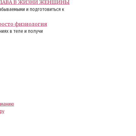
 ГЛАВА В ЖИЗНИ ЖЕНЩИНЫ
езабываемыми и подготовиться к
росто физиология
ниях в теле и получи
ниманию
ру