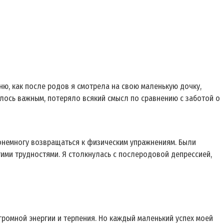
ню, как после родов я смотрела на свою маленькую дочку,
алось важным, потеряло всякий смысл по сравнению с заботой о
понемногу возвращаться к физическим упражнениям. Были
тими трудностями. Я столкнулась с послеродовой депрессией,
громной энергии и терпения. Но каждый маленький успех моей