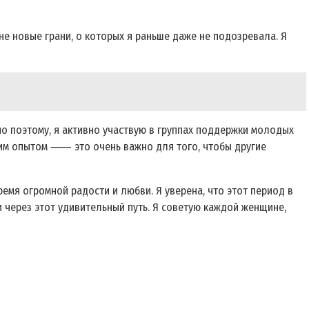
не новые грани, о которых я раньше даже не подозревала. Я
но поэтому, я активно участвую в группах поддержки молодых
воим опытом ⸺ это очень важно для того, чтобы другие
емя огромной радости и любви. Я уверена, что этот период в
и через этот удивительный путь. Я советую каждой женщине,