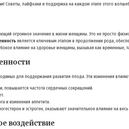
ам! Советы, лайфхаки и поддержка на каждом этапе этого волшеб
еющий огромное значение в жизни женщины. Это не просто физио
енность
является ключевым этапом в продолжении рода, обеспе
бокое влияние на здоровье женщины, вызывая как временные, та
енности
одимых для поддержания развития плода. Эти изменения влияют
и, повышается частота сердечных сокращений.
т.
га и изменения аппетита.
рогестерон и эстроген, оказывают значительное влияние на весь
е воздействие