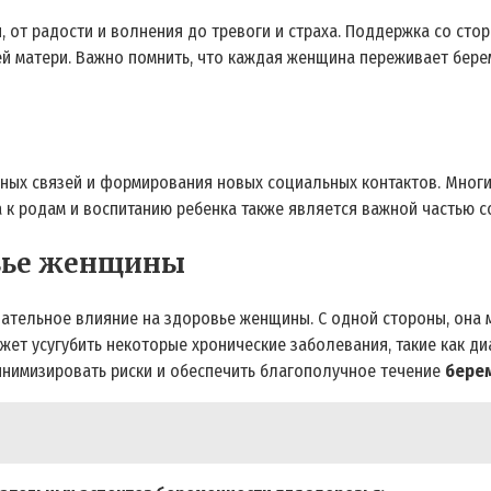
от радости и волнения до тревоги и страха. Поддержка со стор
 матери. Важно помнить, что каждая женщина переживает берем
ных связей и формирования новых социальных контактов. Многи
 к родам и воспитанию ребенка также является важной частью с
овье женщины
ательное влияние на здоровье женщины. С одной стороны, она мо
жет усугубить некоторые хронические заболевания, такие как ди
инимизировать риски и обеспечить благополучное течение
бере