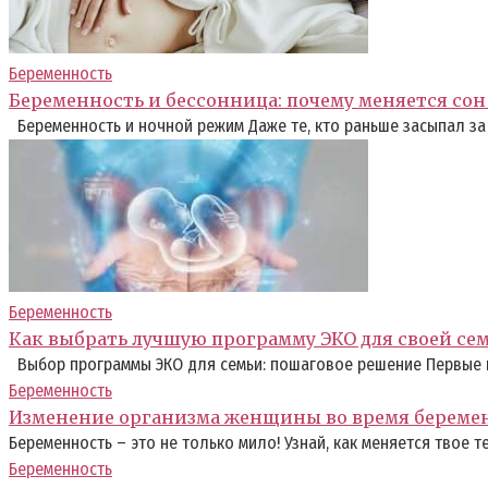
Беременность
Беременность и бессонница: почему меняется сон
Беременность и ночной режим Даже те, кто раньше засыпал за 
Беременность
Как выбрать лучшую программу ЭКО для своей се
Выбор программы ЭКО для семьи: пошаговое решение Первые 
Беременность
Изменение организма женщины во время береме
Беременность – это не только мило! Узнай, как меняется твое т
Беременность