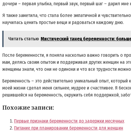
дочери – первая улыбка, первый звук, первый шаг – дарил мне
Я также заметила, что стала более эмпатичной и чувствительн
научилась ценить простые вещи и радоваться каждому дню.
Читать статью
Мистический танец беременности: больше
После беременности, я поняла насколько важно говорить о пр
мам, делясь своим опытом и поддерживая других женщин на эт
женщины знали, что они не одиноки и что все трудности можно
Беременность – это действительно уникальный опыт, который к
моей жизни сделал меня сильнее, мудрее и счастливее. Я беск
решившейся на беременность, окружить себя поддержкой, заботи
Похожие записи:
Первые признаки беременности до задержки месячных
Питание при планировании беременности для женщин