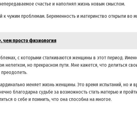
 непередаваемое счастье и наполнял жизнь новым смыслом.
ой к чужим проблемам. Беременность и материнство открыли во м
, чем просто физиология
облемах, с которыми сталкиваются женщины в этот период. Имен
ом нелегком, но прекрасном пути. Мне кажется, что делиться с
 преодолеть.
ардинально меняет жизнь женщины. Это время испытаний, но и вр
онечно благодарна судьбе за возможность стать матерью и пройт
ться о себе и помнить, что она способна на многое.