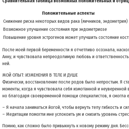
Сравнительная таблица возможных положительных и отриц
Положительные аспекты
Снижение риска некоторых видов рака (яичников, эндометрия)
Возможное улучшение состояния при эндометриозе
Повышение уровня эстрогенов может улучшить состояние кост
После моей первой беременности я отчетливо осознала, наскол
Анну, и чувствовала непреодолимую любовь и ответственность.
ней.
МОЙ ОПЫТ: ИЗМЕНЕНИЯ В ТЕЛЕ И ДУШЕ
Физически, восстановление после родов было непростым. Я ст
моменты, когда я чувствовала себя измотанной и неуверенной в
но благодаря своевременной помощи специалистов, я смогла е
– Я начала заниматься йогой, чтобы вернуть телу гибкость и сил
– Медитации помогли мне успокоить ум и снизить уровень стрес
Помню, как сложно было привыкнуть к новому режиму дня. Бесс