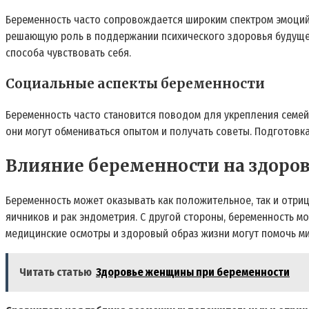
Беременность часто сопровождается широким спектром эмоций, 
решающую роль в поддержании психического здоровья будущей
способа чувствовать себя.
Социальные аспекты беременности
Беременность часто становится поводом для укрепления семей
они могут обмениваться опытом и получать советы. Подготовка
Влияние беременности на здор
Беременность может оказывать как положительное, так и отриц
яичников и рак эндометрия. С другой стороны, беременность мо
медицинские осмотры и здоровый образ жизни могут помочь м
Читать статью
Здоровье женщины при беременности