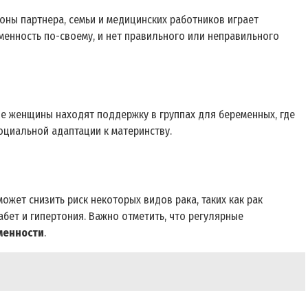
оны партнера, семьи и медицинских работников играет
енность по-своему, и нет правильного или неправильного
е женщины находят поддержку в группах для беременных, где
оциальной адаптации к материнству.
жет снизить риск некоторых видов рака, таких как рак
абет и гипертония. Важно отметить, что регулярные
менности
.