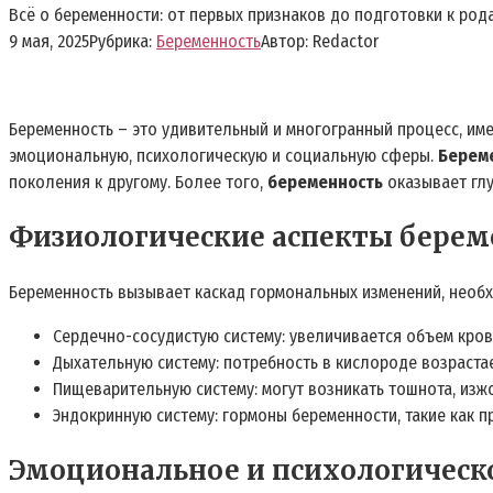
Всё о беременности: от первых признаков до подготовки к род
9 мая, 2025
Рубрика:
Беременность
Автор:
Redactor
Беременность – это удивительный и многогранный процесс, им
эмоциональную, психологическую и социальную сферы.
Берем
поколения к другому. Более того,
беременность
оказывает глу
Физиологические аспекты берем
Беременность вызывает каскад гормональных изменений, необх
Сердечно-сосудистую систему: увеличивается объем кров
Дыхательную систему: потребность в кислороде возрастае
Пищеварительную систему: могут возникать тошнота, изжо
Эндокринную систему: гормоны беременности, такие как п
Эмоциональное и психологическо