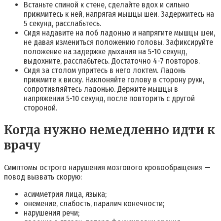
Встаньте спиной к стене, сделайте вдох и сильно
прижмитесь к ней, напрягая мышцы шеи. Задержитесь на
5 секунд, расслабьтесь.
Сидя надавите на лоб ладонью и напрягите мышцы шеи,
не давая измениться положению головы. Зафиксируйте
положение на задержке дыхания на 5-10 секунд,
выдохните, расслабьтесь. Достаточно 4-7 повторов.
Сидя за столом упритесь в него локтем. Ладонь
прижмите к виску. Наклоняйте голову в сторону руки,
сопротивляйтесь ладонью. Держите мышцы в
напряжении 5-10 секунд, после повторить с другой
стороной.
Когда нужно немедленно идти к
врачу
Симптомы острого нарушения мозгового кровообращения —
повод вызвать скорую:
асимметрия лица, языка;
онемение, слабость, паралич конечности;
нарушения речи;