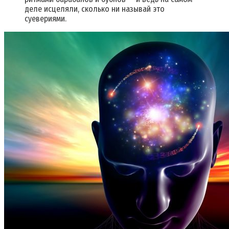
деле исцеляли, сколько ни называй это
суевериями.