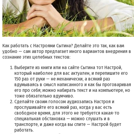
Как работать с Настроями Сытина? Делайте это так, как вам
удобно — сам автор предлагает много вариантов внедрения в
сознание этих целебных текстов:
Выберите из книги или на сайте Сытина тот Настрой,
который наиболее для вас актуален, и перепишите его
150 раз от руки — не механически, а всякий раз
вдумываясь в смысл написанного и как бы проговаривая
его про себя; можно набирать текст и на компьютере, но
тоже обязательно вдумчиво.
Сделайте своим голосом аудиозапись Настроя и
прослушивайте его всякий раз, когда у вас есть
свободное время, для этого не требуется какая-то
специальная обстановка — можно слушать и в
транспорте, и даже когда вы спите — Настрой будет
работать.