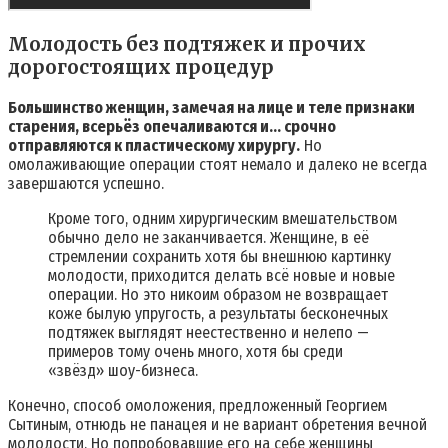
Молодость без подтяжек и прочих
дорогостоящих процедур
Большинство женщин, замечая на лице и теле признаки
старения, всерьёз опечаливаются и… срочно
отправляются к пластическому хирургу.
Но
омолаживающие операции стоят немало и далеко не всегда
завершаются успешно.
Кроме того, одним хирургическим вмешательством
обычно дело не заканчивается. Женщине, в её
стремлении сохранить хотя бы внешнюю картинку
молодости, приходится делать всё новые и новые
операции. Но это никоим образом не возвращает
коже былую упругость, а результаты бесконечных
подтяжек выглядят неестественно и нелепо —
примеров тому очень много, хотя бы среди
«звёзд» шоу-бизнеса.
Конечно, способ омоложения, предложенный Георгием
Сытиным, отнюдь не панацея и не вариант обретения вечной
молодости. Но попробовавшие его на себе женщины