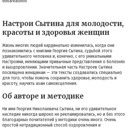
elmareadmin
Настрои Сытина для молодости,
красоты и здоровья женщин
Жизнь многих людей кардинально изменилась, когда они
познакомились с книгами Георгия Сытина, судьбой этого
удивительного человека и, конечно, с его уникальными
Настроями, меняющими привычные представления о болезнях
и выздоровлении. Значительная часть Настроев Сытина
посвящена женщинам — эти тексты создавались специально
для того, чтобы помочь сохранить здоровье, молодость и
красоту, научить азам самоисцеления.
Об авторе и методике
Ни имя Георгия Николаевича Сытина, ни его удивительное
наследие никогда широко не рекламировались, но и без этого
благодарных почитателей у методики очень много. Очень
простой нетрадиционный способ оздоровления и