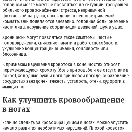
головном мозге могут не появляться до ситуации, требующей
обильного кровоснабжения: стресса, непривычной
физической нагрузки, нахождения в непроветриваемой
комнате. Они появляются внезапно: головная боль, онемение
части лица, нарушение координации движений, шум в ушах.
Хронически могут появляться такие симптомы: частые
головокружения, снижение памяти и работоспособности,
ухудшение концентрации внимания, сонливость или
бессонница.
К признакам нарушения кровотока в конечностях относят
перемежающуюся хромоту (боль при ходьбе и ее отсутствие в
покое), холодные руки и ноги при любой погоде, образование
сосудистых звездочек, тяжесть, усталость, отеки, судороги в
мышцах ног.
Как улучшить кровообращение
в ногах
Если не следить за кровообращением в ногах, можно упустить
начало развития необратимых нарушений. Плохой кровоток