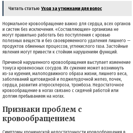
Читать статью
Уход за утюжками для волос
Нормальное кровообращение важно для сердца, всех органов
и систем без исключения. «Составляющие» организма не
могут правильно работать без поступления с кровью
полезных веществ и без своевременного удаления лишнего —
продуктов обменных процессов, углекислого газа. Застойные
явления могут привести к стойким нарушениям функций.
Причиной нарушенного кровообращения выступает изменение
тонуса кровеносных сосудов. Их сужение может возникнуть
из-за курения, малоподвижного образа жизни, лишнего веса,
заболеваний щитовидной и поджелудочной желез, почек,
сердца, развития атеросклероза, тромбоза. Недостаточное
кровообращение в ногах связано с сидячей работой или
долгим пребыванием на ногах.
Признаки проблем с
кровообращением
Симптомы хронической недостаточности кровообращения в