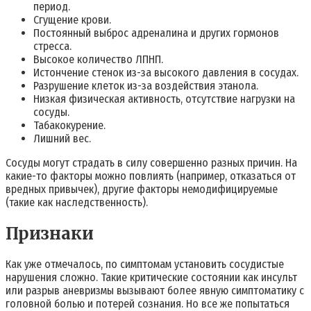
период.
Сгущение крови.
Постоянный выброс адреналина и других гормонов
стресса.
Высокое количество ЛПНП.
Истончение стенок из-за высокого давления в сосудах.
Разрушение клеток из-за воздействия этанола.
Низкая физическая активность, отсутствие нагрузки на
сосуды.
Табакокурение.
Лишний вес.
Сосуды могут страдать в силу совершенно разных причин. На
какие-то факторы можно повлиять (например, отказаться от
вредных привычек), другие факторы немодифицируемые
(такие как наследственность).
Признаки
Как уже отмечалось, по симптомам установить сосудистые
нарушения сложно. Такие критические состоянии как инсульт
или разрыв аневризмы вызывают более явную симптоматику с
головной болью и потерей сознания. Но все же попытаться