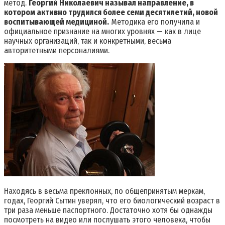
метод.
Георгий Николаевич называл направление, в
котором активно трудился более семи десятилетий, новой
воспитывающей медициной.
Методика его получила и
официальное признание на многих уровнях — как в лице
научных организаций, так и конкретными, весьма
авторитетными персоналиями.
Находясь в весьма преклонных, по общепринятым меркам,
годах, Георгий Сытин уверял, что его биологический возраст в
три раза меньше паспортного. Достаточно хотя бы однажды
посмотреть на видео или послушать этого человека, чтобы