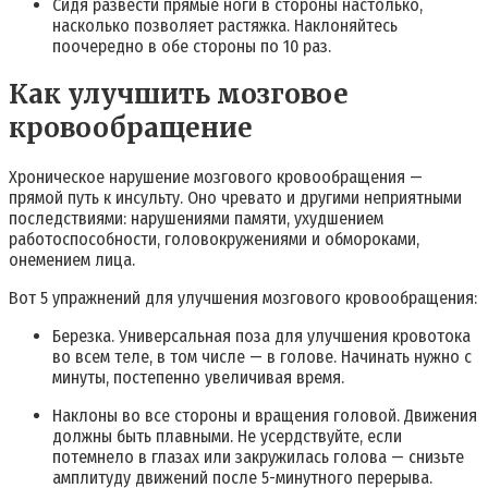
Сидя развести прямые ноги в стороны настолько,
насколько позволяет растяжка. Наклоняйтесь
поочередно в обе стороны по 10 раз.
Как улучшить мозговое
кровообращение
Хроническое нарушение мозгового кровообращения —
прямой путь к инсульту. Оно чревато и другими неприятными
последствиями: нарушениями памяти, ухудшением
работоспособности, головокружениями и обмороками,
онемением лица.
Вот 5 упражнений для улучшения мозгового кровообращения:
Березка. Универсальная поза для улучшения кровотока
во всем теле, в том числе — в голове. Начинать нужно с
минуты, постепенно увеличивая время.
Наклоны во все стороны и вращения головой. Движения
должны быть плавными. Не усердствуйте, если
потемнело в глазах или закружилась голова — снизьте
амплитуду движений после 5-минутного перерыва.