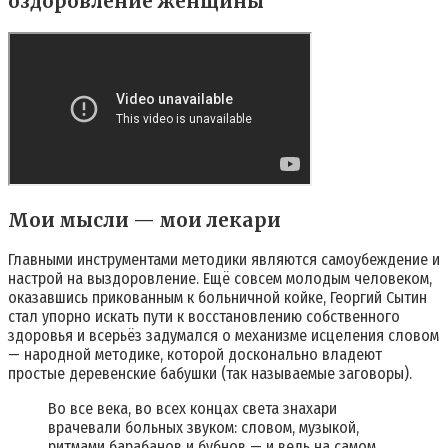
оздоровление женщины
Мои мысли — мои лекари
Главными инструментами методики являются самоубеждение и
настрой на выздоровление. Ещё совсем молодым человеком,
оказавшись прикованным к больничной койке, Георгий Сытин
стал упорно искать пути к восстановлению собственного
здоровья и всерьёз задумался о механизме исцеления словом
— народной методике, которой досконально владеют
простые деревенские бабушки (так называемые заговоры).
Во все века, во всех концах света знахари
врачевали больных звуком: словом, музыкой,
ритмами барабанов и бубнов — и ведь на самом