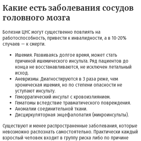
Какие есть заболевания сосудов
головного мозга
Болезни ЦНС могут существенно повлиять на
работоспособность, привести к инвалидности, а в 10-20%
случаев — к смерти.
Ишемия. Развиваясь долгое время, может стать
причиной ишемического инсульта. Ряд пациентов до
конца не восстанавливаются, не исключен летальный
исход.
Аневризмы. Диагностируются в 3 раза реже, чем
хроническая ишемия, но по степени опасности не
уступают инсульту.
Геморрагический инсульт с кровоизлиянием.
Гематомы вследствие травматического повреждения.
Аномалии соединительной ткани.
Дисциркуляторная энцефалопатия (микроинсульты).
Существуют и менее распространенные заболевания, которые
невозможно распознать самостоятельно. Практически каждый
взрослый человек входит в группу риска либо по причине