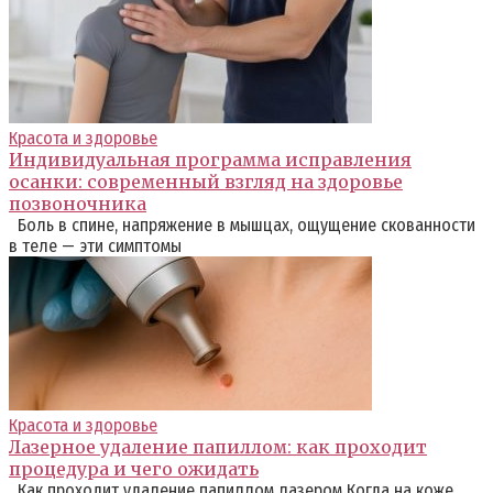
Красота и здоровье
Индивидуальная программа исправления
осанки: современный взгляд на здоровье
позвоночника
Боль в спине, напряжение в мышцах, ощущение скованности
в теле — эти симптомы
Красота и здоровье
Лазерное удаление папиллом: как проходит
процедура и чего ожидать
Как проходит удаление папиллом лазером Когда на коже