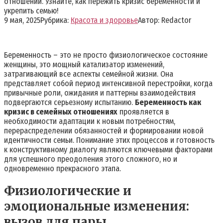
отношений. Узнайте, как пережить кризис беременности и
укрепить семью!
9 мая, 2025
Рубрика:
Красота и здоровье
Автор:
Redactor
Беременность – это не просто физиологическое состояние
женщины, это мощный катализатор изменений,
затрагивающий все аспекты семейной жизни. Она
представляет собой период интенсивной перестройки, когда
привычные роли, ожидания и паттерны взаимодействия
подвергаются серьезному испытанию.
Беременность как
кризис в семейных отношениях
проявляется в
необходимости адаптации к новым потребностям,
перераспределении обязанностей и формировании новой
идентичности семьи. Понимание этих процессов и готовность
к конструктивному диалогу являются ключевыми факторами
для успешного преодоления этого сложного, но и
одновременно прекрасного этапа.
Физиологические и
эмоциональные изменения:
вызов для пары