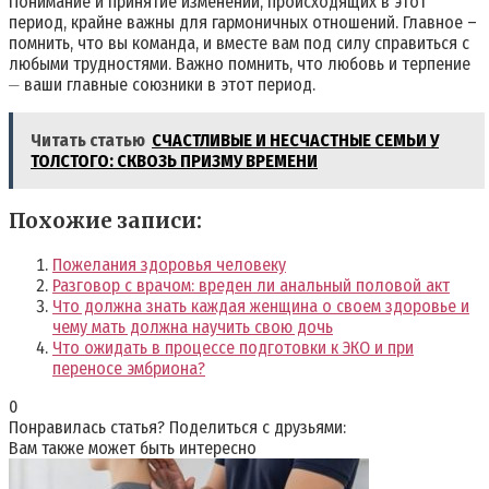
Понимание и принятие изменений, происходящих в этот
период, крайне важны для гармоничных отношений. Главное –
помнить, что вы команда, и вместе вам под силу справиться с
любыми трудностями. Важно помнить, что любовь и терпение
⏤ ваши главные союзники в этот период.
Читать статью
СЧАСТЛИВЫЕ И НЕСЧАСТНЫЕ СЕМЬИ У
ТОЛСТОГО: СКВОЗЬ ПРИЗМУ ВРЕМЕНИ
Похожие записи:
Пожелания здоровья человеку
Разговор с врачом: вреден ли анальный половой акт
Что должна знать каждая женщина о своем здоровье и
чему мать должна научить свою дочь
Что ожидать в процессе подготовки к ЭКО и при
переносе эмбриона?
0
Понравилась статья? Поделиться с друзьями:
Вам также может быть интересно