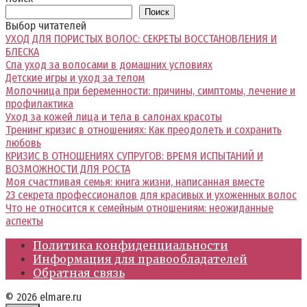
Поиск
Выбор читателей
УХОД ДЛЯ ПОРИСТЫХ ВОЛОС: СЕКРЕТЫ ВОССТАНОВЛЕНИЯ И
БЛЕСКА
Спа уход за волосами в домашних условиях
Детские игры и уход за телом
Молочница при беременности: причины, симптомы, лечение и
профилактика
Уход за кожей лица и тела в салонах красоты
Тренинг кризис в отношениях: Как преодолеть и сохранить
любовь
КРИЗИС В ОТНОШЕНИЯХ СУПРУГОВ: ВРЕМЯ ИСПЫТАНИЙ И
ВОЗМОЖНОСТИ ДЛЯ РОСТА
Моя счастливая семья: книга жизни, написанная вместе
23 секрета профессионалов для красивых и ухоженных волос
Что не относится к семейным отношениям: неожиданные
аспекты
Политика конфиденциальности
Информация для правообладателей
Обратная связь
© 2026 elmare.ru