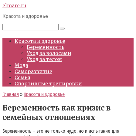
Перейти
elmare.ru
к
Красота и здоровье
контенту
Поиск:
Красота и здоровье
Беременность
Уход за волосами
Уход за телом
Мода
Саморазвитие
Семья
Спортивные тренировки
Главная
»
Красота и здоровье
Беременность как кризис в
семейных отношениях
Беременность – это не только чудо, но и испытание для