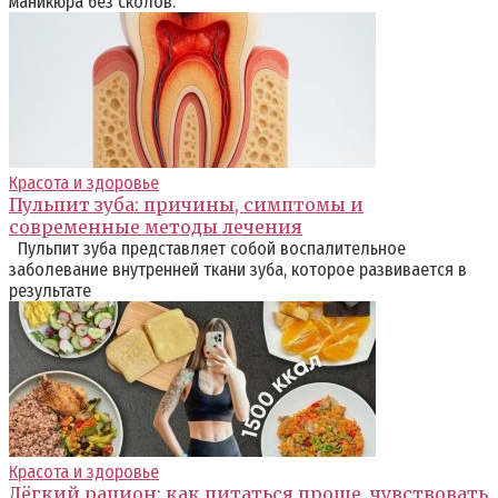
маникюра без сколов.
Красота и здоровье
Пульпит зуба: причины, симптомы и
современные методы лечения
Пульпит зуба представляет собой воспалительное
заболевание внутренней ткани зуба, которое развивается в
результате
Красота и здоровье
Лёгкий рацион: как питаться проще, чувствовать