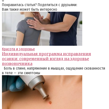
0
Понравилась статья? Поделиться с друзьями:
Вам также может быть интересно
Красота и здоровье
Индивидуальная программа исправления
осанки: современный взгляд на здоровье
позвоночника
Боль в спине, напряжение в мышцах, ощущение скованности
в теле — эти симптомы