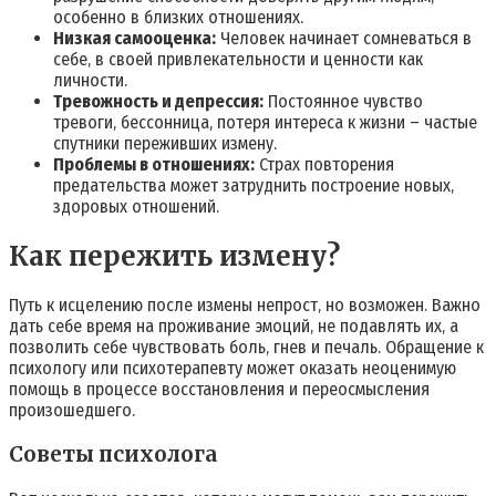
особенно в близких отношениях.
Низкая самооценка:
Человек начинает сомневаться в
себе‚ в своей привлекательности и ценности как
личности.
Тревожность и депрессия:
Постоянное чувство
тревоги‚ бессонница‚ потеря интереса к жизни – частые
спутники переживших измену.
Проблемы в отношениях:
Страх повторения
предательства может затруднить построение новых‚
здоровых отношений.
Как пережить измену?
Путь к исцелению после измены непрост‚ но возможен. Важно
дать себе время на проживание эмоций‚ не подавлять их‚ а
позволить себе чувствовать боль‚ гнев и печаль. Обращение к
психологу или психотерапевту может оказать неоценимую
помощь в процессе восстановления и переосмысления
произошедшего.
Советы психолога