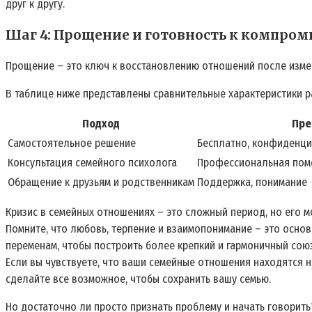
друг к другу.
Шаг 4: Прощение и готовность к компро
Прощение – это ключ к восстановлению отношений после измен
В таблице ниже представлены сравнительные характеристики 
Подход
Пре
Самостоятельное решение
Бесплатно, конфиденц
Консультация семейного психолога
Профессиональная помо
Обращение к друзьям и родственникам
Поддержка, понимание
Кризис в семейных отношениях – это сложный период, но его мо
Помните, что любовь, терпение и взаимопонимание – это основ
переменам, чтобы построить более крепкий и гармоничный союз
Если вы чувствуете, что ваши семейные отношения находятся н
сделайте все возможное, чтобы сохранить вашу семью.
Но достаточно ли просто признать проблему и начать говорить