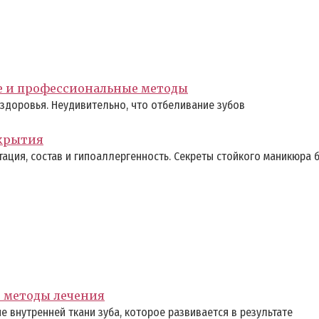
е и профессиональные методы
здоровья. Неудивительно, что отбеливание зубов
окрытия
ация, состав и гипоаллергенность. Секреты стойкого маникюра б
е методы лечения
 внутренней ткани зуба, которое развивается в результате