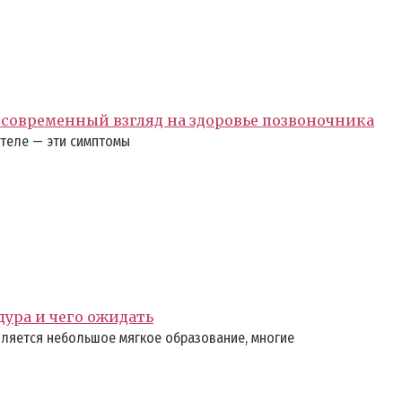
современный взгляд на здоровье позвоночника
 теле — эти симптомы
дура и чего ожидать
ляется небольшое мягкое образование, многие