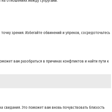
 на отношениях между супругами.
 точку зрения. Избегайте обвинений и упреков, сосредоточьтесь
оможет вам разобраться в причинах конфликтов и найти пути к
на свидания. Это поможет вам вновь почувствовать близость