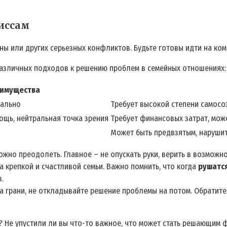
миссам
ы или других серьезных конфликтов. Будьте готовы идти на ком
различных подходов к решению проблем в семейных отношениях:
имущества
иально
Требует высокой степени самосо
щь, нейтральная точка зрения
Требует финансовых затрат, мож
Может быть предвзятым, наруши
жно преодолеть. Главное – не опускать руки, верить в возможно
а крепкой и счастливой семьи. Важно помнить, что когда
рушатс
.
а грани, не откладывайте решение проблемы на потом. Обратите
? Не упустили ли вы что-то важное, что может стать решающим 