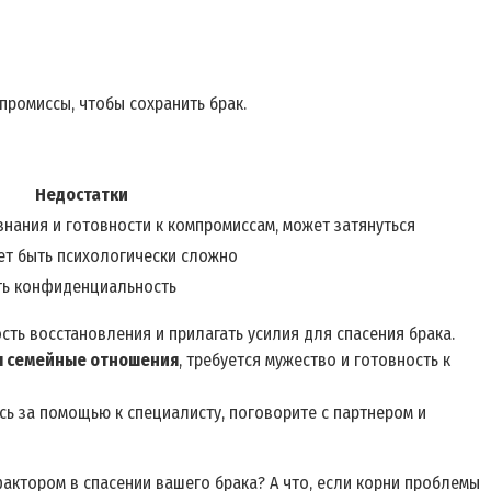
промиссы, чтобы сохранить брак.
Недостатки
знания и готовности к компромиссам, может затянуться
ет быть психологически сложно
ть конфиденциальность
сть восстановления и прилагать усилия для спасения брака.
я семейные отношения
, требуется мужество и готовность к
сь за помощью к специалисту, поговорите с партнером и
фактором в спасении вашего брака? А что, если корни проблемы