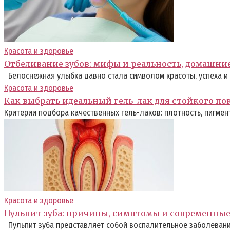
Красота и здоровье
Отбеливание зубов: мифы и реальность, домашни
Белоснежная улыбка давно стала символом красоты, успеха и 
Красота и здоровье
Как выбрать идеальный гель-лак для стойкого п
Критерии подбора качественных гель-лаков: плотность, пигмент
Красота и здоровье
Пульпит зуба: причины, симптомы и современны
Пульпит зуба представляет собой воспалительное заболевание