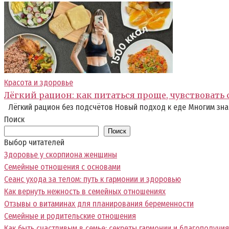
Красота и здоровье
Лёгкий рацион: как питаться проще, чувствовать
Лёгкий рацион без подсчётов Новый подход к еде Многим зна
Поиск
Поиск
Выбор читателей
Здоровье у скорпиона женщины
Семейные отношения с основами
Сеанс ухода за телом: путь к гармонии и здоровью
Как вернуть нежность в семейных отношениях
Отзывы о витаминах для планирования беременности
Семейные и родительские отношения
Как быть счастливым в семье: секреты гармонии и благополучия