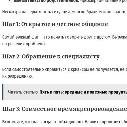
Вмешательство родственников:
Чрезмерное влияние род
Несмотря на серьезность ситуации, многие браки можно спасти,
Шаг 1: Открытое и честное общение
Самый важный шаг – это начать говорить друг с другом. Выража
на решении проблемы.
Шаг 2: Обращение к специалисту
Если самостоятельно справиться с кризисом не получается, не
их разрешению.
Читать статью
Пять и пять: вредные и полезные продукт
Шаг 3: Совместное времяпрепровождение
Вспомните, что вас когда-то объединяло. Начните проводить б