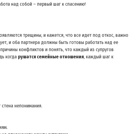
абота над собой – первый шаг к спасению!
являются трещины, и кажется, что все идет под откос, важно
ует, и оба партнера должны быть готовы работать над ее
ь причины конфликтов и понять, что каждый из супругов
едь когда
рушатся семейные отношения
, каждый шаг к
 стена непонимания.
иям.