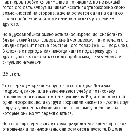
партнеров требуется внимание и понимание, но не каждый
готов его дать. Супруг начинает искать подтверждение своих
возможностей на стороне, а жена остается один на один со
своей проблемой или тоже начинает искать утешение у
другого.
Но в Духовной Экономике есть такое изречение: «Избегайте
блуда; всякий грех, совершаемый человеком, – вне тела его, а
блудник грешит против собственного тела» (WBTC, 1 Кор. 6:18).
В сложные периоды как никогда ищите поддержку друг в
друге, учитесь говорить о своих проблемах, не усугубляйте
ситуацию изменами.
25 лет
Этот период – кризис «опустевшего гнезда». Дети уже
подросли, закончили и заканчивают учебу и потихоньку
отправляются в самостоятельную жизнь. Родители остаются
одни. И хорошо, если супруги сохранили какие-то чувства друг
к другу, у них есть общие интересы, личные увлечения, на
которые они могут переключиться.
Но если партнеры жили «только ради детей», забыв про свои
отношения и личную жизнь, они остаются в пустоте. В доме