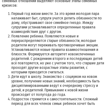
семейных отношений выделяют основные этапы семейных
кризисов:
Первый год жизни вместе. За это время молодая пара
налаживает быт, супруги учатся делить обязанности по
дому, обустраивают свое семейное гнездо. Между
супругами устанавливаются определенные правила
взаимодействия друг с другом.
Появление ребенка. Появляются новые и
перераспределяются старые обязанности, молодые
родители могут переживать противоречивые эмоции.
Устанавливаются новые правила взаимоотношения и
близости. Формируется авторитет новоиспеченных
родителей. С рождением второго и последующих детей
всё повторяется, но уже с учетом того, что старшие дети
проходят другие возрастные этапы развития, с
которыми приходится считаться.
Дети идут в школу. Знакомство с социумом на новом
уровне, получение новых знаний, необходимость быть
дисциплинированными ведут к очередному стрессу и
детей, и родителей. Привыкание к новой жизни
происходит от полугода до года.
Подросток стремится к самостоятельности. Сложный
период для всех членов семьи: ребенок хочет быть