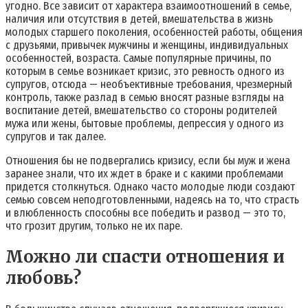
угодно. Все зависит от характера взаимоотношений в семье,
наличия или отсутствия в детей, вмешательства в жизнь
молодых старшего поколения, особенностей работы, общения
с друзьями, привычек мужчины и женщины, индивидуальных
особенностей, возраста. Самые популярные причины, по
которым в семье возникает кризис, это ревность одного из
супругов, отсюда — необъективные требования, чрезмерный
контроль, также разлад в семью вносят разные взгляды на
воспитание детей, вмешательство со стороны родителей
мужа или жены, бытовые проблемы, депрессия у одного из
супругов и так далее.
Отношения бы не подвергались кризису, если бы муж и жена
заранее знали, что их ждет в браке и с какими проблемами
придется столкнуться. Однако часто молодые люди создают
семью совсем неподготовленными, надеясь на то, что страсть
и влюбленность способны все победить и развод — это то,
что грозит другим, только не их паре.
Можно ли спасти отношения и
любовь?