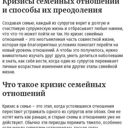
Кризисы семейных отношений
и способы их преодоления
Создавая семью, каждый из супругов верит в долгую и
счастливую супружескую жизнь и отбрасывает любые намеки,
что что-то может пойти не так. Но кризис семейных
отношений – это неотъемлемая часть совместной жизни,
которая при благоприятных условиях помогает перейти на
новый уровень отношений. А чтобы это получилось, нужно
внимательно изучать друг друга, уметь делиться наболевшим
и знать, как себя вести, когда один из супругов переживает
личные возрастные изменения или другие этапы семейной
жизни.
Что такое кризис семейных
отношений
Кризис в семье – это этап, когда устоявшиеся отношения
перестают устраивать одного из супругов или обоих. Они не
хотят жить как раньше, и старые схемы в отношениях уже не
действуют. Обычно эти периоды пережить тяжело, особенно
если между супругами установилась тесная связь.