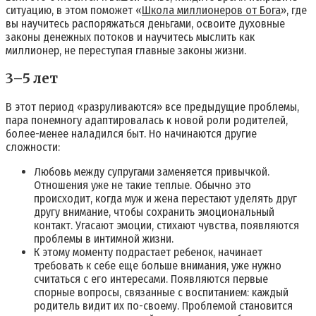
ситуацию, в этом поможет «
Школа миллионеров от Бога
», где
вы научитесь распоряжаться деньгами, освоите духовные
законы денежных потоков и научитесь мыслить как
миллионер, не переступая главные законы жизни.
3–5 лет
В этот период «разруливаются» все предыдущие проблемы,
пара понемногу адаптировалась к новой роли родителей,
более-менее наладился быт. Но начинаются другие
сложности:
Любовь между супругами заменяется привычкой.
Отношения уже не такие теплые. Обычно это
происходит, когда муж и жена перестают уделять друг
другу внимание, чтобы сохранить эмоциональный
контакт. Угасают эмоции, стихают чувства, появляются
проблемы в интимной жизни.
К этому моменту подрастает ребенок, начинает
требовать к себе еще больше внимания, уже нужно
считаться с его интересами. Появляются первые
спорные вопросы, связанные с воспитанием: каждый
родитель видит их по-своему. Проблемой становится