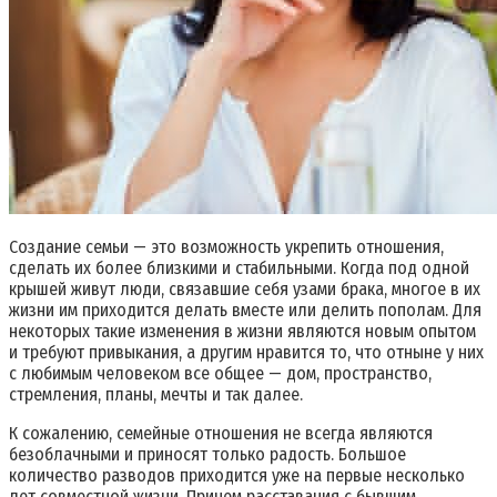
Создание семьи — это возможность укрепить отношения,
сделать их более близкими и стабильными. Когда под одной
крышей живут люди, связавшие себя узами брака, многое в их
жизни им приходится делать вместе или делить пополам. Для
некоторых такие изменения в жизни являются новым опытом
и требуют привыкания, а другим нравится то, что отныне у них
с любимым человеком все общее — дом, пространство,
стремления, планы, мечты и так далее.
К сожалению, семейные отношения не всегда являются
безоблачными и приносят только радость. Большое
количество разводов приходится уже на первые несколько
лет совместной жизни. Причем расставания с бывшим