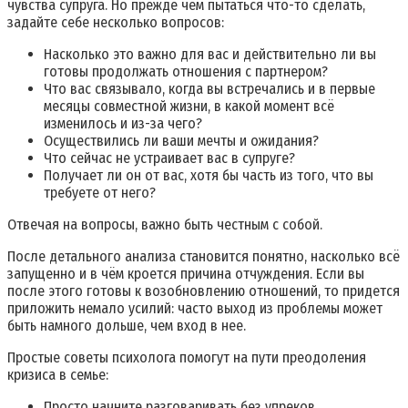
чувства супруга. Но прежде чем пытаться что-то сделать,
задайте себе несколько вопросов:
Насколько это важно для вас и действительно ли вы
готовы продолжать отношения с партнером?
Что вас связывало, когда вы встречались и в первые
месяцы совместной жизни, в какой момент всё
изменилось и из-за чего?
Осуществились ли ваши мечты и ожидания?
Что сейчас не устраивает вас в супруге?
Получает ли он от вас, хотя бы часть из того, что вы
требуете от него?
Отвечая на вопросы, важно быть честным с собой.
После детального анализа становится понятно, насколько всё
запущенно и в чём кроется причина отчуждения. Если вы
после этого готовы к возобновлению отношений, то придется
приложить немало усилий: часто выход из проблемы может
быть намного дольше, чем вход в нее.
Простые советы психолога помогут на пути преодоления
кризиса в семье:
Просто начните разговаривать без упреков.