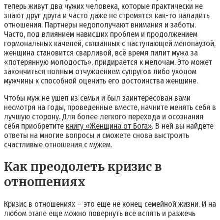
теперь живут два чужих человека, которые практически не
знают друг друга и часто даже не стремятся как-то наладить
отношения. Партнеры недополучают внимания и заботы.
Часто, под влиянием нависших проблем и продолжением
гормональных качелей, связанных с наступающей менопаузой,
женщина становится сварливой, всё время пилит мужа за
«потерянную молодость», придирается к мелочам. Это может
закончиться полным отчуждением супругов либо уходом
мужчины к способной оценить его достоинства женщине.
Чтобы муж не ушел из семьи и был заинтересован вами
несмотря на годы, проведенные вместе, начните менять себя в
лучшую сторону. Для более легкого перехода и осознания
себя приобретите
книгу «Женщина от Бога»
. В ней вы найдете
ответы на многие вопросы и сможете снова выстроить
счастливые отношения с мужем.
Как преодолеть кризис в
отношениях
Кризис в отношениях – это еще не конец семейной жизни. И на
любом этапе еще можно повернуть всё вспять и разжечь