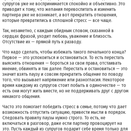
супругов уже не воспринимается спокойно и объективно. Это
приводит к тому, что желания перевоспитать и изменить
партнера уже не возникает, а вот прекратить отношения,
которые превратились в сплошной стресс — все чаще.
Так, незаметно, с каждым обидным словом, сказанной в
сердцах фразой, уходит любовь, уважение и близость.
Отсутствие их — прямой путь к разводу.
Что надо сделать, чтобы избежать такого печального конца?
Первое — это успокоиться и остановиться. То есть перестать
выяснять отношения — бороться за свои права, отстаивать
мнение, обвинять и так далее. Перестать и остановиться — это
значит взять паузу и совсем прекратить общение по поводу
того, что вызывает напряжение или разногласия. Некоторое
время каждому из супругов стоит побыть в одиночестве — то
есть они могут жить вместе, но не поддерживать друг с другом
никакого общения.
Часто это помогает победить стресс в семье, потому что дает
возможность отпустить ситуацию, привести мысли в порядок.
Следовать правилу паузы нужно строго. То есть, не
включаться в разговор, даже если партнер провоцирует на
это. Пусть каждый из супругов подарит себе время только для