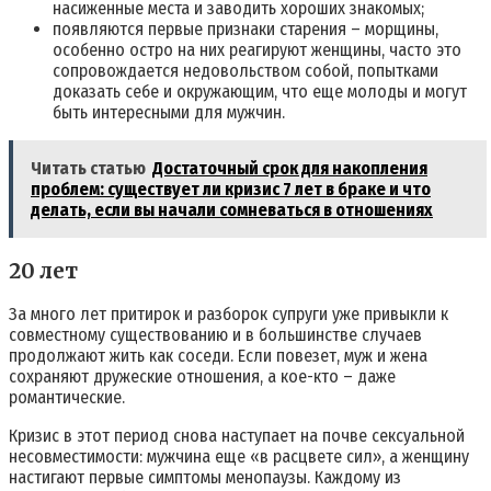
насиженные места и заводить хороших знакомых;
появляются первые признаки старения – морщины,
особенно остро на них реагируют женщины, часто это
сопровождается недовольством собой, попытками
доказать себе и окружающим, что еще молоды и могут
быть интересными для мужчин.
Читать статью
Достаточный срок для накопления
проблем: существует ли кризис 7 лет в браке и что
делать, если вы начали сомневаться в отношениях
20 лет
За много лет притирок и разборок супруги уже привыкли к
совместному существованию и в большинстве случаев
продолжают жить как соседи. Если повезет, муж и жена
сохраняют дружеские отношения, а кое-кто – даже
романтические.
Кризис в этот период снова наступает на почве сексуальной
несовместимости: мужчина еще «в расцвете сил», а женщину
настигают первые симптомы менопаузы. Каждому из