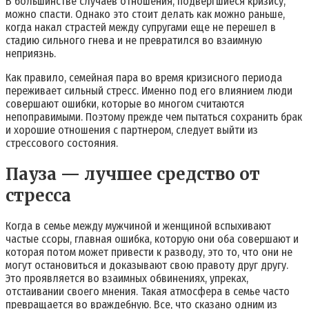
В большинстве случаев отношения, подвергшиеся кризису,
можно спасти. Однако это стоит делать как можно раньше,
когда накал страстей между супругами еще не перешел в
стадию сильного гнева и не превратился во взаимную
неприязнь.
Как правило, семейная пара во время кризисного периода
переживает сильный стресс. Именно под его влиянием люди
совершают ошибки, которые во многом считаются
непоправимыми. Поэтому прежде чем пытаться сохранить брак
и хорошие отношения с партнером, следует выйти из
стрессового состояния.
Пауза — лучшее средство от
стресса
Когда в семье между мужчиной и женщиной вспыхивают
частые ссоры, главная ошибка, которую они оба совершают и
которая потом может привести к разводу, это то, что они не
могут остановиться и доказывают свою правоту друг другу.
Это проявляется во взаимных обвинениях, упреках,
отстаивании своего мнения. Такая атмосфера в семье часто
превращается во враждебную. Все, что сказано одним из