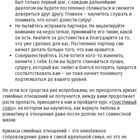
был только первый шаг, с каждым дальнейшим
диалогом вы будете постепенно сближаться и сможете
довериться друг другу. Главное – научитесь слушать и
понимать, что хочет донести супруг.
Не пытайтесь исправить партнера. Не акцентируйте
внимание на недостатках, принимайте его таким, какой
он есть. Хвалите за достоинства и благодарите за то,
что уже сделано для вас. Постепенно партнер сам
начнет делать больше того, что вам нравится.
Совершенствуйтесь. Если хотите кого-то изменить,
начните с себя. Если вы будете становиться лучше,
супругу, который вас любит и боится потерять, придется
соответствовать вам – он тоже начнет понемногу
подтягиваться до вашего уровня.
Но если все средства уже испробованы, но преодолеть кризис
семейных отношений не получается, между вами продолжает
расти пропасть, приходите к нам и пройдите курс «
Счастливый
союз
», на котором вы научитесь, как вернуть любовь и
романтику в отношения даже после долгих лет совместной
жизни.
Кризисы семейных отношений – это неизбежное
сопровождение даже в самой идеальной семье, но это не