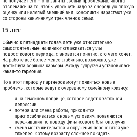
не получает его – они заняты своими проблемами, иногда
отвлекаясь на то, чтобы упрекнуть чадо за очередную плохую
оценку или нелепый внешний вид. Конфликты нарастают уже
со стороны как минимум трех членов семьи.
15 лет
Обычно к пятнадцати годам дети уже относительно
самостоятельные, начинают сглаживаться углы
подросткового периода, становится понятно, кто чего хочет.
На работе всё более-менее стабильно, возможно, уже
достигнута вершина карьеры. Между супругами установилась
какая-то гармония.
Но в этот период у партнеров могут появиться новые
проблемы, которые ведут к очередному семейному кризису:
и на семейном поприще, которое ведет к затяжной
депрессии;
потеря или смена работы, приходится
приспосабливаться к новым условиям, появляются
переживания по поводу финансового благополучия;
смена места жительства и окружения переносится уже
тяжелее, к этому возрасту сложнее покидать