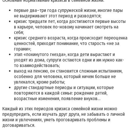
Основные нормативные кризисы в семейной жизни:
первые два–три года супружеской жизни, многие пары
не выдерживают этот период и разводятся;
кризис тридцати лет, когда достигаются первые высоты
в карьере, человек по-новому начинает смотреть на
себя;
кризис среднего возраста, когда происходит переоценка
ценностей, приходит понимание, что старость «не за
горами»;
этап «покинутого гнезда», когда дети вырастают и
уходят из дома, супруги остаются одни и им нужно как-
то взаимодействовать;
выход на пенсию, он становится сложным испытанием,
особенно для человека, который ничем больше не
увлекался, кроме работы;
другие стандартные периоды и ситуации, которые
повторяются в каждой семье: рождение детей,
возрастные изменения, появление внуков…
Каждый из этих периодов кризиса семейной жизни можно
предупредить, если изучать друг друга, не забывать о личной
жизни и увлечениях, уметь проговаривать проблемы и
договариваться.