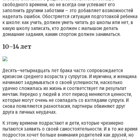
свободного времени, но не всегда они успевают его
заполнить другими заботами – это добавляет возможностей
наделать ошибок. Обостряется ситуация подготовкой ребенка
к школе: как учить, должен уметь читать до школы или нет, в
какую школу записать, кто должен с малышом делать
домашние задания, каким спортом должен заниматься.
10–14 лет
Десять–четырнадцать лет брака часто сопровождается
кризисом среднего возраста у супругов. И мужчина, и женщина
начинают задумываться о своей успешности, насколько
удачно сложилась их жизнь и соответствует ли результат
мечтам. Нередко у людей в этот период меняются ценности,
которые могут очень не совпадать со взглядами супруга. И
снова появляются разногласия, партнеры обвиняют друг
друга в личных неудачах.
К этому времени подрастают и дети, которые чрезмерно
пытаются заявить о своей самостоятельности. И в то же время
подросток хочет больше внимания родителей как друзей, но