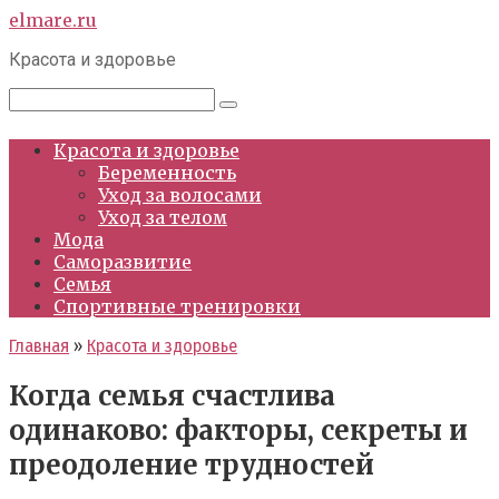
Перейти
elmare.ru
к
Красота и здоровье
контенту
Поиск:
Красота и здоровье
Беременность
Уход за волосами
Уход за телом
Мода
Саморазвитие
Семья
Спортивные тренировки
Главная
»
Красота и здоровье
Когда семья счастлива
одинаково: факторы, секреты и
преодоление трудностей