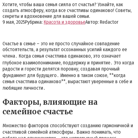
Хотите, чтобы ваша семья сияла от счастья? Узнайте, как
создать атмосферу, когда все счастливы одинаково! Советы,
секреты и вдохновение для вашей семьи.
9 мая, 2025
Рубрика:
Красота и здоровье
Автор:
Redactor
Счастье в семье – это не просто случайное совпадение
обстоятельств, а результат осознанных усилий каждого ее
члена․ Когда семья счастлива одинаково, это означает
глубокое взаимопонимание, поддержку и принятие․ Это когда
радости и горести делятся поровну, создавая прочный
фундамент для будущего․ Именно в таком союзе, **когда
семья счастлива одинаково**, вырастают уверенные в себе и
любящие личности․
Факторы, влияющие на
семейное счастье
Множество факторов способствуют созданию гармоничной и
счастливой семейной атмосферы․ Важно понимать, что