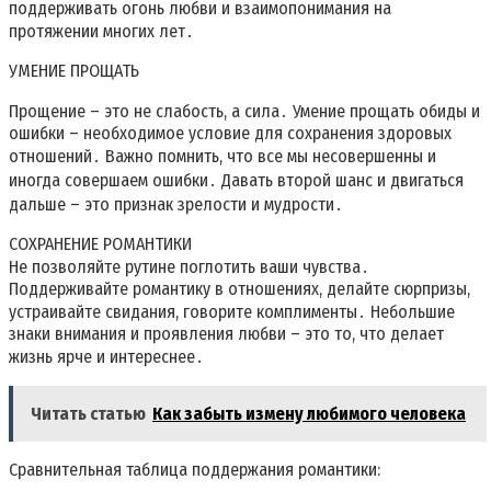
поддерживать огонь любви и взаимопонимания на
протяжении многих лет․
УМЕНИЕ ПРОЩАТЬ
Прощение – это не слабость, а сила․ Умение прощать обиды и
ошибки – необходимое условие для сохранения здоровых
отношений․ Важно помнить, что все мы несовершенны и
иногда совершаем ошибки․ Давать второй шанс и двигаться
дальше – это признак зрелости и мудрости․
СОХРАНЕНИЕ РОМАНТИКИ
Не позволяйте рутине поглотить ваши чувства․
Поддерживайте романтику в отношениях, делайте сюрпризы,
устраивайте свидания, говорите комплименты․ Небольшие
знаки внимания и проявления любви – это то, что делает
жизнь ярче и интереснее․
Читать статью
Как забыть измену любимого человека
Сравнительная таблица поддержания романтики: