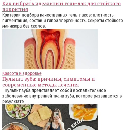
Как выбрать идеальный гель-лак для стойкого
покрытия
Критерии подбора качественных гель-лаков: плотность,
пигментация, состав и гипоаллергенность. Секреты стойкого
маникюра без сколов.
Красота и здоровье
Пульпит зуба: причины, симптомы и
современные методы лечения
Пульпит зуба представляет собой воспалительное
заболевание внутренней ткани зуба, которое развивается в
результате