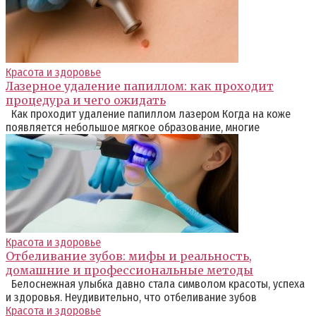
Красота и здоровье
Лазерное удаление папиллом: как проходит
процедура и чего ожидать
Как проходит удаление папиллом лазером Когда на коже
появляется небольшое мягкое образование, многие
Красота и здоровье
Отбеливание зубов: мифы и реальность,
домашние и профессиональные методы
Белоснежная улыбка давно стала символом красоты, успеха
и здоровья. Неудивительно, что отбеливание зубов
Красота и здоровье