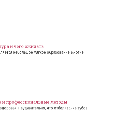
дура и чего ожидать
ляется небольшое мягкое образование, многие
е и профессиональные методы
здоровья. Неудивительно, что отбеливание зубов