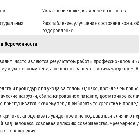
вов
Увлажнение кожи, выведение токсинов
атуральных
Расслабление, улучшение состояния кожи, о
оздоровление
ии беременности
 видим, часто являются результатом работы профессионалов и и
овому и ухоженному телу, а не погоня за недостижимым идеалом
дств и процедур для ухода за телом. Однако, прежде чем прибе
ческие нагрузки, сбалансированное питание, достаточное колич
но прислушиватся к своему телу и выбирать те средства и проце
о критически оценивать увиденное и не поддаваться влиянию не
й вид человека, создавая иллюзию совершенства. Чрезмерное у
евого поведения.