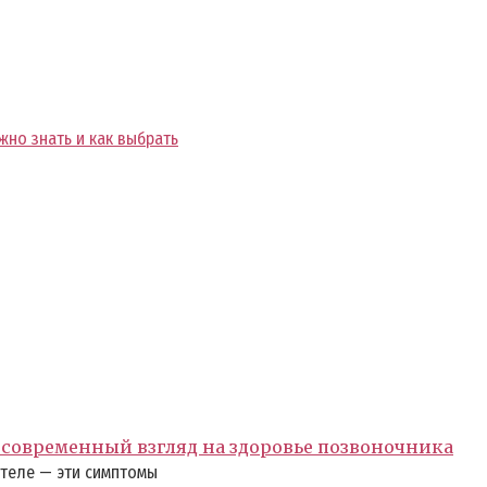
жно знать и как выбрать
современный взгляд на здоровье позвоночника
 теле — эти симптомы