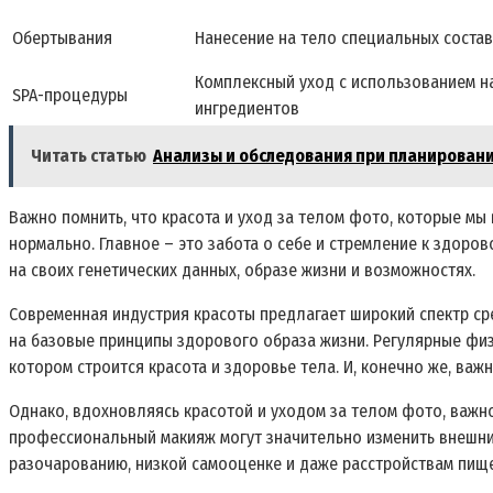
Обертывания
Нанесение на тело специальных соста
Комплексный уход с использованием н
SPA-процедуры
ингредиентов
Читать статью
Анализы и обследования при планирован
Важно помнить, что красота и уход за телом фото, которые мы
нормально. Главное – это забота о себе и стремление к здор
на своих генетических данных, образе жизни и возможностях.
Современная индустрия красоты предлагает широкий спектр сре
на базовые принципы здорового образа жизни. Регулярные физи
котором строится красота и здоровье тела. И, конечно же, важ
Однако, вдохновляясь красотой и уходом за телом фото, важн
профессиональный макияж могут значительно изменить внешни
разочарованию, низкой самооценке и даже расстройствам пищ