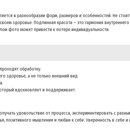
ляется в разнообразии форм, размеров и особенностей. Не стоит
 своем здоровье. Подлинная красота – это гармония внутреннего
елом фото может привести к потере индивидуальности.
проходят обработку.
его здоровье, а не только внешний вид.
а.
который вдохновляет и поддерживает.
 получать удовольствие от процесса, экспериментировать с разн
ья, позитивного мышления и любви к себе. Уверенность в себе и