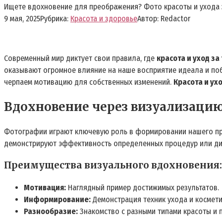
Ищете вдохновение для преображения? Фото красоты и ухода за 
9 мая, 2025
Рубрика:
Красота и здоровье
Автор:
Redactor
Современный мир диктует свои правила, где
красота и уход за
оказывают огромное влияние на наше восприятие идеала и по
черпаем мотивацию для собственных изменений.
Красота и ух
Вдохновение через визуализацию
Фотографии играют ключевую роль в формировании нашего пре
демонстрируют эффективность определенных процедур или дие
Преимущества визуального вдохновения:
Мотивация:
Наглядный пример достижимых результатов.
Информирование:
Демонстрация техник ухода и космети
Разнообразие:
Знакомство с разными типами красоты и 