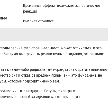
Временный эффект, возможны аллергические
реакции
бщее
Высокая стоимость
спользования фильтров. Реальность может отличаться, и это
. Необходимо выстраивать реалистичные ожидания, основываясь
гать к каким-либо радикальным мерам, стоит обратить внимание
ество сна и отказ от вредных привычек – это фундамент, на
дуры, которые подходят именно вам.
реалистичных стандартов. Ретушь, фильтры и
влечение погоней за идеалом может привести к