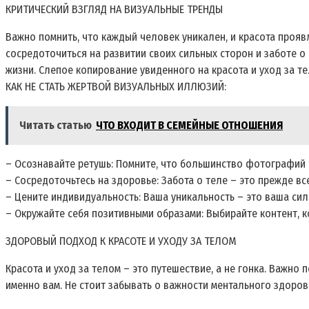
КРИТИЧЕСКИЙ ВЗГЛЯД НА ВИЗУАЛЬНЫЕ ТРЕНДЫ
Важно помнить, что каждый человек уникален, и красота прояв
сосредоточиться на развитии своих сильных сторон и заботе о
жизни. Слепое копирование увиденного на красота и уход за т
КАК НЕ СТАТЬ ЖЕРТВОЙ ВИЗУАЛЬНЫХ ИЛЛЮЗИЙ:
Читать статью
ЧТО ВХОДИТ В СЕМЕЙНЫЕ ОТНОШЕНИЯ
– Осознавайте ретушь: Помните, что большинство фотографий 
– Сосредоточьтесь на здоровье: Забота о теле – это прежде вс
– Цените индивидуальность: Ваша уникальность – это ваша сил
– Окружайте себя позитивными образами: Выбирайте контент, 
ЗДОРОВЫЙ ПОДХОД К КРАСОТЕ И УХОДУ ЗА ТЕЛОМ
Красота и уход за телом – это путешествие, а не гонка. Важно
именно вам. Не стоит забывать о важности ментального здоров