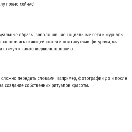
лу прямо сейчас!
изуальные образы, заполонившие социальные сети и журналы,
вдохновляясь сияющей кожей и подтянутыми фигурами, мы
 и стимул к самосовершенствованию.
 сложно передать словами. Например, фотографии до и после
а создание собственных ритуалов красоты.