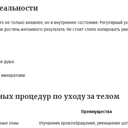
реальности
о не только внешнее, но и внутреннее состояние. Регулярный ух
м достичь желаемого результата. Не стоит слепо копировать ув
и душа.
 минералами.
ых процедур по уходу за телом
Преимущества
мные зоны
Улучшение кровообращения, уменьшение це