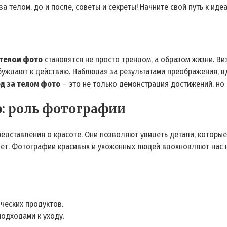
телом, до и после, советы и секреты! Начните свой путь к идеа
 телом фото
становятся не просто трендом, а образом жизни. В
буждают к действию. Наблюдая за результатами преображения, 
од за телом фото
– это не только демонстрация достижений, но
: роль фотографии
дставления о красоте. Они позволяют увидеть детали, которые
т. Фотографии красивых и ухоженных людей вдохновляют нас н
ческих продуктов.
подходами к уходу.