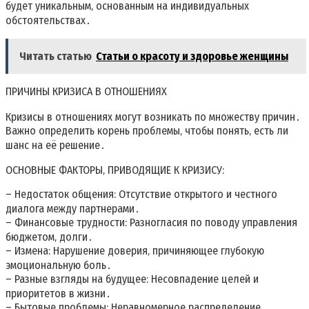
будет уникальным‚ основанным на индивидуальных
обстоятельствах․
Читать статью
Статьи о красоту и здоровье женщины
ПРИЧИНЫ КРИЗИСА В ОТНОШЕНИЯХ
Кризисы в отношениях могут возникать по множеству причин․
Важно определить корень проблемы‚ чтобы понять‚ есть ли
шанс на её решение․
ОСНОВНЫЕ ФАКТОРЫ‚ ПРИВОДЯЩИЕ К КРИЗИСУ:
– Недостаток общения: Отсутствие открытого и честного
диалога между партнерами․
– Финансовые трудности: Разногласия по поводу управления
бюджетом‚ долги․
– Измена: Нарушение доверия‚ причиняющее глубокую
эмоциональную боль․
– Разные взгляды на будущее: Несовпадение целей и
приоритетов в жизни․
– Бытовые проблемы: Неравномерное распределение