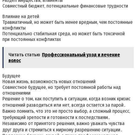
Раздел имущества‚ алименты
Совместный бюджет‚ потенциальные финансовые трудности
Влияние на детей
Травматичный‚ но может быть менее вредным‚ чем постоянные
конфликты
Потенциально стабильная среда‚ но может быть токсичной
при постоянных конфликтах
Читать статью
Профессиональный уход и лечение
волос
Будущее
Новая жизнь‚ возможность новых отношений
Совместное будущее‚ но требует постоянной работы над
отношениями
Решение о том‚ как поступить в ситуации‚ когда возник кризис
отношений разводиться или нет‚ всегда остается за парой․
Важно помнить‚ что это не просто выбор‚ а сложный процесс‚
требующий зрелости и готовности к последствиям․
Независимо от принятого решения‚ важно уважать чувства
друг друга и стремиться к мирному разрешению ситуации․