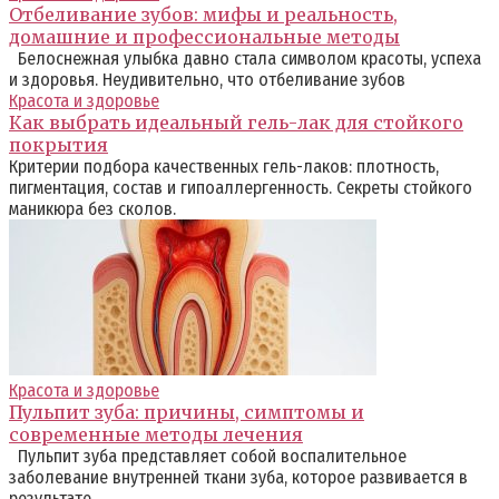
Отбеливание зубов: мифы и реальность,
домашние и профессиональные методы
Белоснежная улыбка давно стала символом красоты, успеха
и здоровья. Неудивительно, что отбеливание зубов
Красота и здоровье
Как выбрать идеальный гель-лак для стойкого
покрытия
Критерии подбора качественных гель-лаков: плотность,
пигментация, состав и гипоаллергенность. Секреты стойкого
маникюра без сколов.
Красота и здоровье
Пульпит зуба: причины, симптомы и
современные методы лечения
Пульпит зуба представляет собой воспалительное
заболевание внутренней ткани зуба, которое развивается в
результате