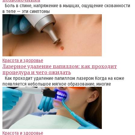
Боль в спине, напряжение в мышцах, ощущение скованности
в теле — эти симптомы
Красота и здоровье
Лазерное удаление папиллом: как проходит
процедура и чего ожидать
Как проходит удаление папиллом лазером Когда на коже
появляется небольшое мягкое образование, многие
Красота и здоровье