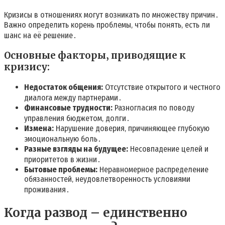
Кризисы в отношениях могут возникать по множеству причин․
Важно определить корень проблемы‚ чтобы понять‚ есть ли
шанс на её решение․
Основные факторы‚ приводящие к
кризису:
Недостаток общения:
Отсутствие открытого и честного
диалога между партнерами․
Финансовые трудности:
Разногласия по поводу
управления бюджетом‚ долги․
Измена:
Нарушение доверия‚ причиняющее глубокую
эмоциональную боль․
Разные взгляды на будущее:
Несовпадение целей и
приоритетов в жизни․
Бытовые проблемы:
Неравномерное распределение
обязанностей‚ неудовлетворенность условиями
проживания․
Когда развод – единственно