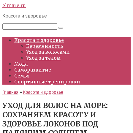
Перейти
elmare.ru
к
Красота и здоровье
контенту
Поиск:
Красота и здоровье
Беременность
Уход за волосами
Уход за телом
Мода
Саморазвитие
Семья
Спортивные тренировки
Главная
»
Красота и здоровье
УХОД ДЛЯ ВОЛОС НА МОРЕ:
СОХРАНЯЕМ КРАСОТУ И
ЗДОРОВЬЕ ЛОКОНОВ ПОД