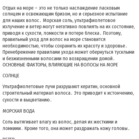
Отдых на море – это не только наслаждение ласковым
солнцем и освежающим бризом, но и серьезное испытание
для наших волос․ Морская соль, ультрафиолетовое
излучение и ветер могут негативно повлиять на их состояние,
приводя к сухости, ломкости и потере блеска․ Поэтому,
правильный уход для волос на море становится
необходимостью, чтобы сохранить их красоту и здоровье․
Пренебрежение правилами ухода может обернуться тусклыми
и безжизненными волосами по возвращении домой․
ОСНОВНЫЕ ФАКТОРЫ, ВЛИЯЮЩИЕ НА ВОЛОСЫ НА МОРЕ
СОЛНЦЕ
Ультрафиолетовые лучи разрушают кератин, основной
строительный материал волоса․ Это приводит к истончению,
сухости и выцветанию․
МОРСКАЯ ВОДА
Соль вытягивает влагу из волос, делая их жесткими и
ломкими․ Кроме того, она может раздражать кожу головы․