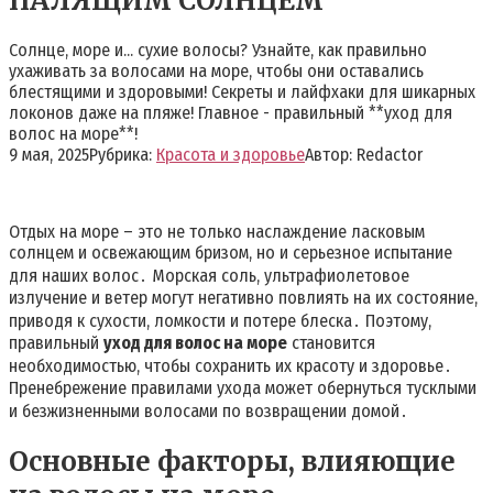
ПАЛЯЩИМ СОЛНЦЕМ
Солнце, море и... сухие волосы? Узнайте, как правильно
ухаживать за волосами на море, чтобы они оставались
блестящими и здоровыми! Секреты и лайфхаки для шикарных
локонов даже на пляже! Главное - правильный **уход для
волос на море**!
9 мая, 2025
Рубрика:
Красота и здоровье
Автор:
Redactor
Отдых на море – это не только наслаждение ласковым
солнцем и освежающим бризом, но и серьезное испытание
для наших волос․ Морская соль, ультрафиолетовое
излучение и ветер могут негативно повлиять на их состояние,
приводя к сухости, ломкости и потере блеска․ Поэтому,
правильный
уход для волос на море
становится
необходимостью, чтобы сохранить их красоту и здоровье․
Пренебрежение правилами ухода может обернуться тусклыми
и безжизненными волосами по возвращении домой․
Основные факторы, влияющие