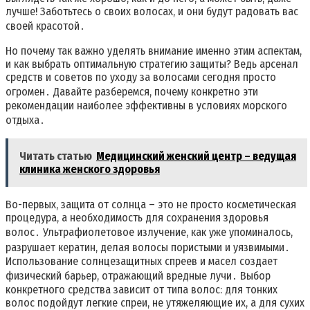
лучше! Заботьтесь о своих волосах, и они будут радовать вас
своей красотой․
Но почему так важно уделять внимание именно этим аспектам,
и как выбрать оптимальную стратегию защиты? Ведь арсенал
средств и советов по уходу за волосами сегодня просто
огромен․ Давайте разберемся, почему конкретно эти
рекомендации наиболее эффективны в условиях морского
отдыха․
Читать статью
Медицинский женский центр – ведущая
клиника женского здоровья
Во-первых, защита от солнца – это не просто косметическая
процедура, а необходимость для сохранения здоровья
волос․ Ультрафиолетовое излучение, как уже упоминалось,
разрушает кератин, делая волосы пористыми и уязвимыми․
Использование солнцезащитных спреев и масел создает
физический барьер, отражающий вредные лучи․ Выбор
конкретного средства зависит от типа волос: для тонких
волос подойдут легкие спреи, не утяжеляющие их, а для сухих