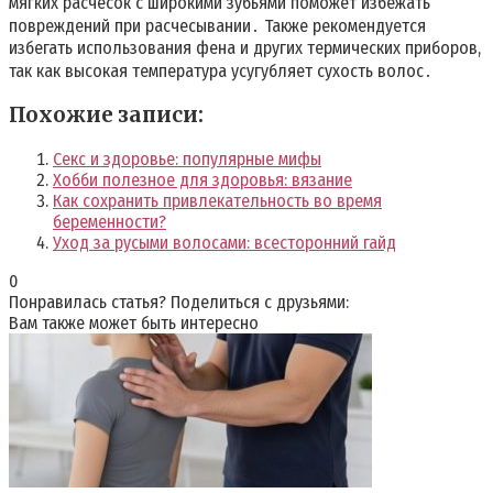
мягких расчесок с широкими зубьями поможет избежать
повреждений при расчесывании․ Также рекомендуется
избегать использования фена и других термических приборов,
так как высокая температура усугубляет сухость волос․
Похожие записи:
Секс и здоровье: популярные мифы
Хобби полезное для здоровья: вязание
Как сохранить привлекательность во время
беременности?
Уход за русыми волосами: всесторонний гайд
0
Понравилась статья? Поделиться с друзьями:
Вам также может быть интересно