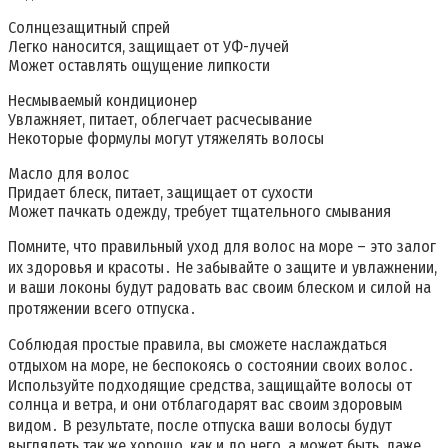
Солнцезащитный спрей
Легко наносится, защищает от УФ-лучей
Может оставлять ощущение липкости
Несмываемый кондиционер
Увлажняет, питает, облегчает расчесывание
Некоторые формулы могут утяжелять волосы
Масло для волос
Придает блеск, питает, защищает от сухости
Может пачкать одежду, требует тщательного смывания
Помните, что правильный уход для волос на море – это залог
их здоровья и красоты․ Не забывайте о защите и увлажнении,
и ваши локоны будут радовать вас своим блеском и силой на
протяжении всего отпуска․
Соблюдая простые правила, вы сможете наслаждаться
отдыхом на море, не беспокоясь о состоянии своих волос․
Используйте подходящие средства, защищайте волосы от
солнца и ветра, и они отблагодарят вас своим здоровым
видом․ В результате, после отпуска ваши волосы будут
выглядеть так же хорошо, как и до него, а может быть, даже