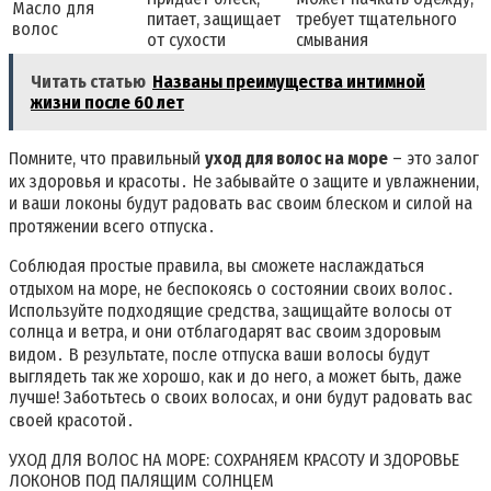
Масло для
питает, защищает
требует тщательного
волос
от сухости
смывания
Читать статью
Названы преимущества интимной
жизни после 60 лет
Помните, что правильный
уход для волос на море
– это залог
их здоровья и красоты․ Не забывайте о защите и увлажнении,
и ваши локоны будут радовать вас своим блеском и силой на
протяжении всего отпуска․
Соблюдая простые правила, вы сможете наслаждаться
отдыхом на море, не беспокоясь о состоянии своих волос․
Используйте подходящие средства, защищайте волосы от
солнца и ветра, и они отблагодарят вас своим здоровым
видом․ В результате, после отпуска ваши волосы будут
выглядеть так же хорошо, как и до него, а может быть, даже
лучше! Заботьтесь о своих волосах, и они будут радовать вас
своей красотой․
УХОД ДЛЯ ВОЛОС НА МОРЕ: СОХРАНЯЕМ КРАСОТУ И ЗДОРОВЬЕ
ЛОКОНОВ ПОД ПАЛЯЩИМ СОЛНЦЕМ