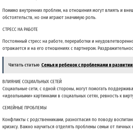
Помимо внутренних проблем‚ на отношения могут влиять и вне
обстоятельств‚ но они играют значимую роль.
СТРЕСС НА РАБОТЕ
Постоянный стресс на работе‚ переработки и неудовлетворенн
отражается и на его отношениях с партнером. Раздражительнос
Читать статью
Семья и ребенок с проблемами в развити
ВЛИЯНИЕ СОЦИАЛЬНЫХ СЕТЕЙ
Социальные сети‚ с одной стороны‚ могут помогать поддерживат
«идеальными» картинками в социальных сетях‚ ревность к вир
СЕМЕЙНЫЕ ПРОБЛЕМЫ
Конфликты с родственниками‚ разногласия по поводу воспитан
кризису. Важно научиться отделять проблемы семьи от личных