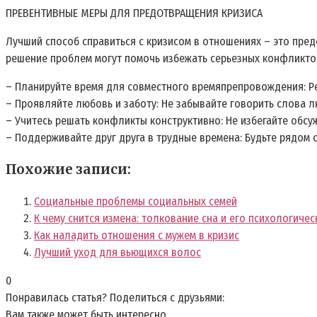
ПРЕВЕНТИВНЫЕ МЕРЫ ДЛЯ ПРЕДОТВРАЩЕНИЯ КРИЗИСА
Лучший способ справиться с кризисом в отношениях – это пре
решение проблем могут помочь избежать серьезных конфликтов
– Планируйте время для совместного времяпрепровождения: Ре
– Проявляйте любовь и заботу: Не забывайте говорить слова л
– Учитесь решать конфликты конструктивно: Не избегайте обсу
– Поддерживайте друг друга в трудные времена: Будьте рядом 
Похожие записи:
Социальные проблемы социальных семей
К чему снится измена: толкование сна и его психологиче
Как наладить отношения с мужем в кризис
Лучший уход для вьющихся волос
0
Понравилась статья? Поделиться с друзьями:
Вам также может быть интересно