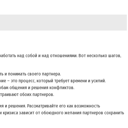
аботать над собой и над отношениями. Вот несколько шагов‚
ть и понимать своего партнера.
е – это процесс‚ который требует времени и усилий.
обам общения и решения конфликтов.
страивают обоих партнеров.
ия и решения. Рассматривайте его как возможность
ии кризиса зависит от обоюдного желания партнеров сохранить