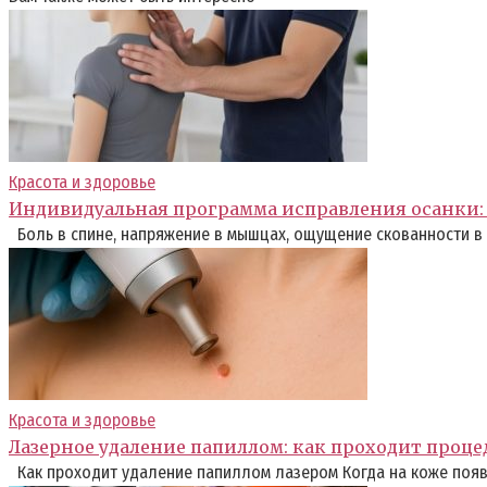
Красота и здоровье
Индивидуальная программа исправления осанки: 
Боль в спине, напряжение в мышцах, ощущение скованности в
Красота и здоровье
Лазерное удаление папиллом: как проходит проце
Как проходит удаление папиллом лазером Когда на коже появ