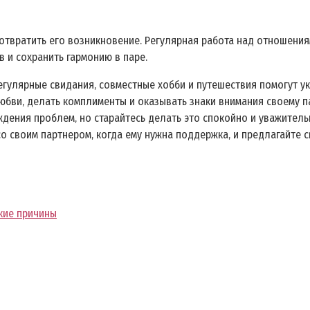
дотвратить его возникновение. Регулярная работа над отношения
 и сохранить гармонию в паре.
гулярные свидания‚ совместные хобби и путешествия помогут ук
юбви‚ делать комплименты и оказывать знаки внимания своему п
ждения проблем‚ но старайтесь делать это спокойно и уважитель
со своим партнером‚ когда ему нужна поддержка‚ и предлагайте 
ские причины