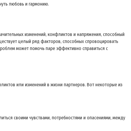
нуть любовь и гармонию.
значительных изменений‚ конфликтов и напряжения‚ способный
уществует целый ряд факторов‚ способных спровоцировать
 проблем может помочь паре эффективно справиться с
фликтов или изменений в жизни партнеров. Вот некоторые из
литься своими чувствами‚ потребностями и опасениями‚ между