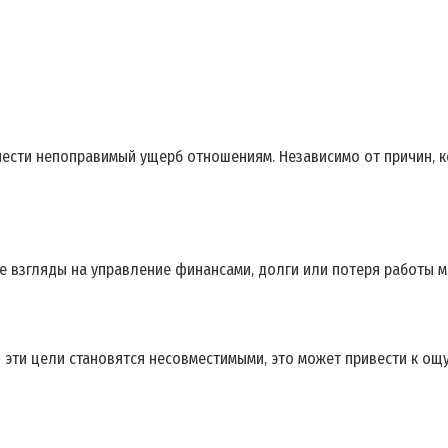
нести непоправимый ущерб отношениям. Независимо от причин‚ к
е взгляды на управление финансами‚ долги или потеря работы мо
 эти цели становятся несовместимыми‚ это может привести к ощу