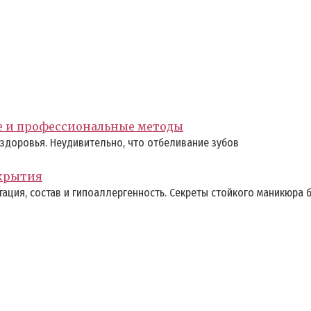
е и профессиональные методы
здоровья. Неудивительно, что отбеливание зубов
окрытия
ация, состав и гипоаллергенность. Секреты стойкого маникюра б