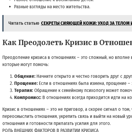
Разные взгляды на место жительства.
Читать статью
СЕКРЕТЫ СИЯЮЩЕЙ КОЖИ: УХОД ЗА ТЕЛОМ
Как Преодолеть Кризис в Отноше
Преодоление кризиса в отношениях – это сложный‚ но вполне в
которые могут помочь:
Общение:
Начните открыто и честно говорить друг с друг
Прощение:
Если в отношениях была измена‚ прощение – 
Терапия:
Обращение к семейному психологу может помоч
Компромисс:
В отношениях всегда приходится идти на ко
Кризис в отношениях – это не приговор‚ а скорее сигнал о то
переосмыслить отношения‚ укрепить связь и выйти на новый у
отношения и готовности прилагать усилия для этого.
РОЛЬ ВНЕШНИХ ФАКТОРОВ В РАЗВИТИИ КРИЗИСА