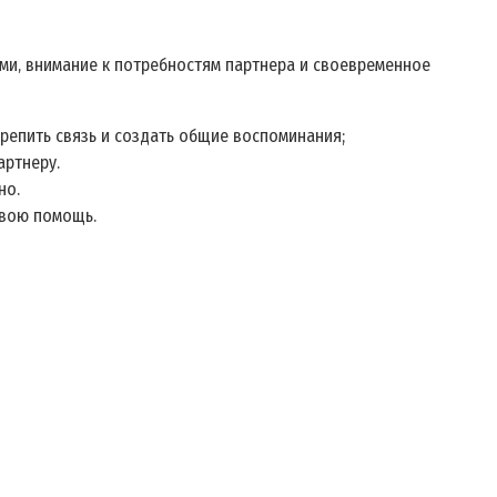
ми‚ внимание к потребностям партнера и своевременное
репить связь и создать общие воспоминания;
артнеру.
но.
свою помощь.