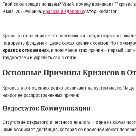
Твой союз трещит по швам? Узнай, почему возникает **кризис в
9 мая, 2025
Рубрика:
Красота и здоровье
Автор:
Redactor
Кризис в отношениях – это неизбежный этап‚ который‚ к сожа
подорвать фундамент даже самых крепких союзов. Но почему ж
кризис в отношениях
‚ и понимание этих причин – первый шаг
трудностями и укрепить свою связь.
Основные Причины Кризисов в 
Кризисы в отношениях редко возникают на пустом месте. Чаще
наиболее распространенных причин:
Недостаток Коммуникации
Отсутствие открытого и честного диалога – одна из самых час
ними возникает дистанция‚ которая со временем может перера