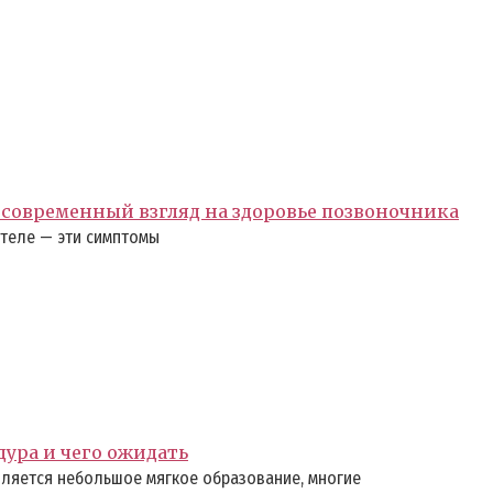
современный взгляд на здоровье позвоночника
 теле — эти симптомы
дура и чего ожидать
ляется небольшое мягкое образование, многие