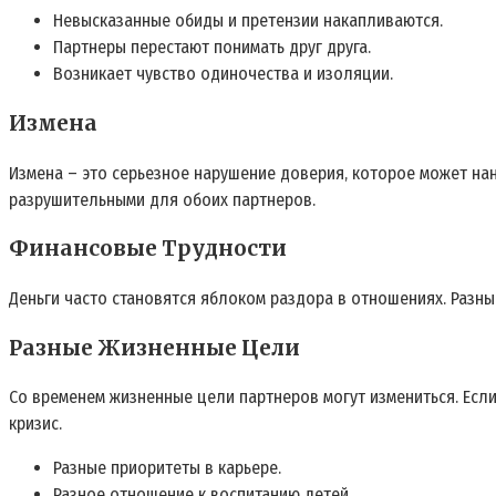
Невысказанные обиды и претензии накапливаются.
Партнеры перестают понимать друг друга.
Возникает чувство одиночества и изоляции.
Измена
Измена – это серьезное нарушение доверия‚ которое может на
разрушительными для обоих партнеров.
Финансовые Трудности
Деньги часто становятся яблоком раздора в отношениях. Разны
Разные Жизненные Цели
Со временем жизненные цели партнеров могут измениться. Если
кризис.
Разные приоритеты в карьере.
Разное отношение к воспитанию детей.