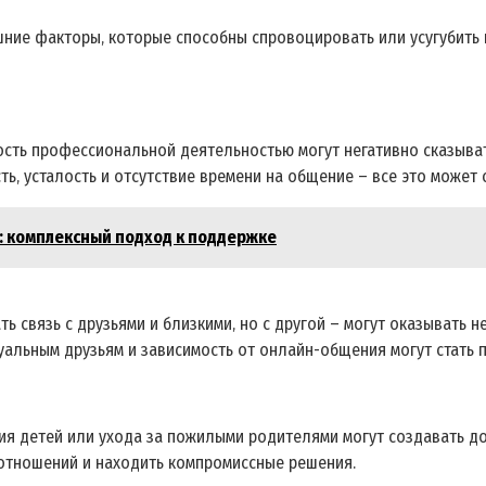
шние факторы‚ которые способны спровоцировать или усугубить
ость профессиональной деятельностью могут негативно сказыва
ть‚ усталость и отсутствие времени на общение – все это может
и: комплексный подход к поддержке
ь связь с друзьями и близкими‚ но с другой – могут оказывать 
туальным друзьям и зависимость от онлайн-общения могут стать
ия детей или ухода за пожилыми родителями могут создавать д
 отношений и находить компромиссные решения.