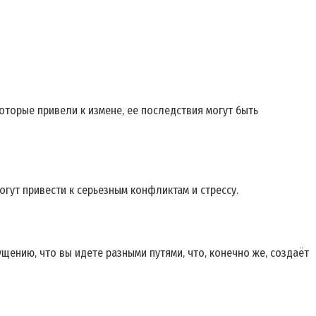
оторые привели к измене‚ ее последствия могут быть
гут привести к серьезным конфликтам и стрессу.
щению‚ что вы идете разными путями‚ что‚ конечно же‚ создаёт