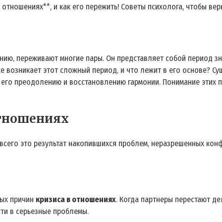
 отношениях**, и как его пережить! Советы психолога, чтобы вер
лению‚ переживают многие пары. Он представляет собой период 
е возникает этот сложный период‚ и что лежит в его основе? С
 к его преодолению и восстановлению гармонии. Понимание этих
Отношениях
 всего это результат накопившихся проблем‚ неразрешенных кон
тых причин
кризиса в отношениях
. Когда партнеры перестают де
сти в серьезные проблемы.