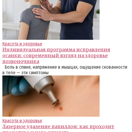
Красота и здоровье
Индивидуальная программа исправления
осанки: современный взгляд на здоровье
позвоночника
Боль в спине, напряжение в мышцах, ощущение скованности
в теле — эти симптомы
Красота и здоровье
Лазерное удаление папиллом: как проходит