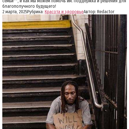
семьи**, и как мы можем помочь им. Поддержка и решения для
благополучного будущего!
2 марта, 2025
Рубрика:
Красота и здоровье
Автор:
Redactor