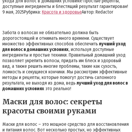
ухода для волос в домашних условиях! Простые рецепты,
доступные ингредиенты и блестящий результат гарантирован!
9 мая, 2025
Рубрика:
Красота и здоровье
Автор:
Redactor
Забота о волосах не обязательно должна быть
дорогостоящей и отнимать много времени. Существует
множество эффективных способов обеспечить
лучший уход
для волос в домашних условиях
, используя доступные
ингредиенты и простые техники. Правильный домашний уход
позволяет укрепить волосы, придать им блеск и здоровый
вид, а также решить многие проблемы, такие как сухость,
ломкость и секущиеся кончики. Мы рассмотрим эффективные
методы и рецепты, которые помогут достичь салонного
результата, не выходя из дома, ведь
лучший уход для волос в
домашних условиях
это реально!
Маски для волос: секреты
красоты своими руками
Маски для волос – это мощное средство для восстановления
и питания волос. Вот несколько простых, но эффективных