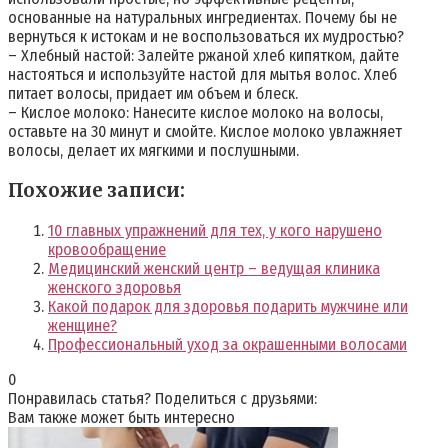
основанные на натуральных ингредиентах. Почему бы не
вернуться к истокам и не воспользоваться их мудростью?
– Хлебный настой: Залейте ржаной хлеб кипятком, дайте
настояться и используйте настой для мытья волос. Хлеб
питает волосы, придает им объем и блеск.
– Кислое молоко: Нанесите кислое молоко на волосы,
оставьте на 30 минут и смойте. Кислое молоко увлажняет
волосы, делает их мягкими и послушными.
Похожие записи:
10 главных упражнений для тех, у кого нарушено
кровообращение
Медицинский женский центр – ведущая клиника
женского здоровья
Какой подарок для здоровья подарить мужчине или
женщине?
Профессиональный уход за окрашенными волосами
0
Понравилась статья? Поделиться с друзьями:
Вам также может быть интересно