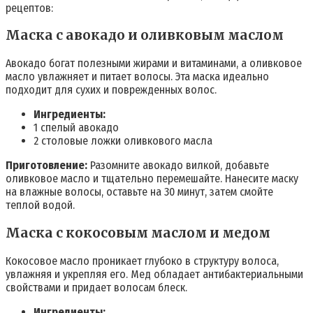
рецептов:
Маска с авокадо и оливковым маслом
Авокадо богат полезными жирами и витаминами, а оливковое
масло увлажняет и питает волосы. Эта маска идеально
подходит для сухих и поврежденных волос.
Ингредиенты:
1 спелый авокадо
2 столовые ложки оливкового масла
Приготовление:
Разомните авокадо вилкой, добавьте
оливковое масло и тщательно перемешайте. Нанесите маску
на влажные волосы, оставьте на 30 минут, затем смойте
теплой водой.
Маска с кокосовым маслом и медом
Кокосовое масло проникает глубоко в структуру волоса,
увлажняя и укрепляя его. Мед обладает антибактериальными
свойствами и придает волосам блеск.
Ингредиенты: