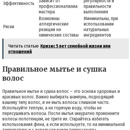
зависит от
регулярности и
Эффективность
профессионализма
правильности
мастера
выполнения
Возможны
Минимальны, при
аллергические
использовании
Риски
реакции на
натуральных
химические составы
ингредиентов
Читать статью
Кризис 5 лет семейной жизни или
отношений
Правильное мытье и сушка
волос
Правильное мытье и сушка волос – это основа здоровых и
красивых волос. Важно выбирать шампунь, подходящий
вашему типу волос, и не мыть волосы слишком часто.
Используйте теплую, а не горячую воду, чтобы не
пересушивать волосы. После мытья аккуратно промокните
волосы полотенцем, не трите их. Старайтесь избегать
использования фена, а если используете, то на минимальной
температуре и с использованием термозащиты.