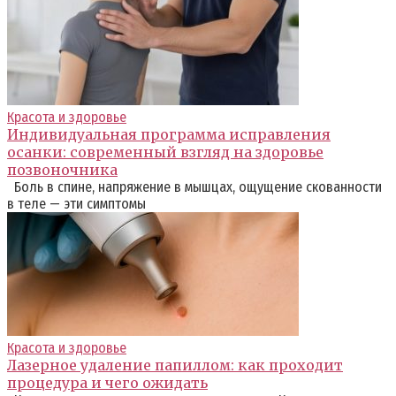
Красота и здоровье
Индивидуальная программа исправления
осанки: современный взгляд на здоровье
позвоночника
Боль в спине, напряжение в мышцах, ощущение скованности
в теле — эти симптомы
Красота и здоровье
Лазерное удаление папиллом: как проходит
процедура и чего ожидать