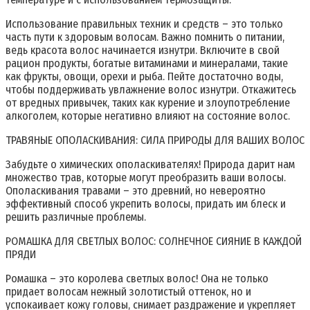
Использование правильных техник и средств – это только
часть пути к здоровым волосам. Важно помнить о питании,
ведь красота волос начинается изнутри. Включите в свой
рацион продукты, богатые витаминами и минералами, такие
как фрукты, овощи, орехи и рыба. Пейте достаточно воды,
чтобы поддерживать увлажнение волос изнутри. Откажитесь
от вредных привычек, таких как курение и злоупотребление
алкоголем, которые негативно влияют на состояние волос.
ТРАВЯНЫЕ ОПОЛАСКИВАНИЯ: СИЛА ПРИРОДЫ ДЛЯ ВАШИХ ВОЛОС
Забудьте о химических ополаскивателях! Природа дарит нам
множество трав, которые могут преобразить ваши волосы.
Ополаскивания травами – это древний, но невероятно
эффективный способ укрепить волосы, придать им блеск и
решить различные проблемы.
РОМАШКА ДЛЯ СВЕТЛЫХ ВОЛОС: СОЛНЕЧНОЕ СИЯНИЕ В КАЖДОЙ
ПРЯДИ
Ромашка – это королева светлых волос! Она не только
придает волосам нежный золотистый оттенок, но и
успокаивает кожу головы, снимает раздражение и укрепляет