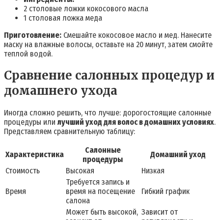
2 столовые ложки кокосового масла
1 столовая ложка меда
Приготовление:
Смешайте кокосовое масло и мед. Нанесите
маску на влажные волосы, оставьте на 20 минут, затем смойте
теплой водой.
Сравнение салонных процедур и
домашнего ухода
Иногда сложно решить, что лучше: дорогостоящие салонные
процедуры или
лучший уход для волос в домашних условиях
.
Представляем сравнительную таблицу:
Салонные
Характеристика
Домашний уход
процедуры
Стоимость
Высокая
Низкая
Требуется запись и
Время
время на посещение
Гибкий график
салона
Может быть высокой,
Зависит от