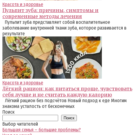
Красота и здоровье
Пульпит зуба: причины, симптомы и
современные методы лечения
Пульпит зуба представляет собой воспалительное
заболевание внутренней ткани зуба, которое развивается в
результате
Красота и здоровье
Лёгкий рацион: как питаться проще, чувствовать
себя лучше и не считать каждую калорию
Лёгкий рацион без подсчётов Новый подход к еде Многим
знакома усталость от бесконечных
Поиск
Поиск
Выбор читателей
Большая семья – большие проблемы?