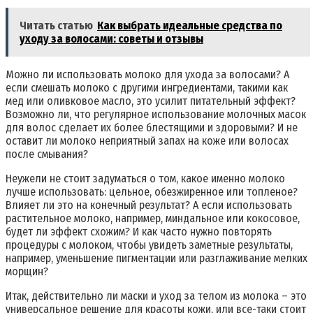
Читать статью
Как выбрать идеальные средства по
уходу за волосами: советы и отзывы
Можно ли использовать молоко для ухода за волосами? А
если смешать молоко с другими ингредиентами, такими как
мед или оливковое масло, это усилит питательный эффект?
Возможно ли, что регулярное использование молочных масок
для волос сделает их более блестящими и здоровыми? И не
оставит ли молоко неприятный запах на коже или волосах
после смывания?
Неужели не стоит задуматься о том, какое именно молоко
лучше использовать: цельное, обезжиренное или топленое?
Влияет ли это на конечный результат? А если использовать
растительное молоко, например, миндальное или кокосовое,
будет ли эффект схожим? И как часто нужно повторять
процедуры с молоком, чтобы увидеть заметные результаты,
например, уменьшение пигментации или разглаживание мелких
морщин?
Итак, действительно ли маски и уход за телом из молока – это
универсальное решение для красоты кожи, или все-таки стоит