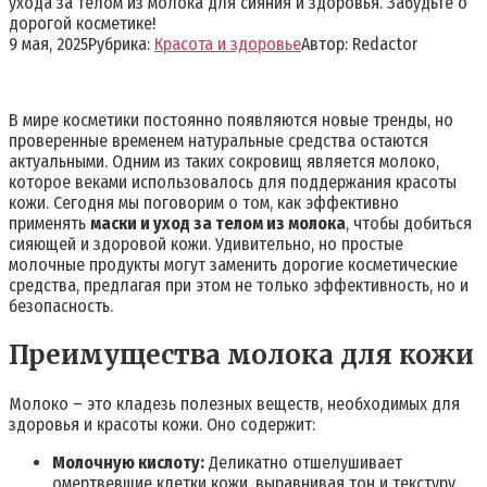
ухода за телом из молока для сияния и здоровья. Забудьте о
дорогой косметике!
9 мая, 2025
Рубрика:
Красота и здоровье
Автор:
Redactor
В мире косметики постоянно появляются новые тренды, но
проверенные временем натуральные средства остаются
актуальными. Одним из таких сокровищ является молоко,
которое веками использовалось для поддержания красоты
кожи. Сегодня мы поговорим о том, как эффективно
применять
маски и уход за телом из молока
, чтобы добиться
сияющей и здоровой кожи. Удивительно, но простые
молочные продукты могут заменить дорогие косметические
средства, предлагая при этом не только эффективность, но и
безопасность.
Преимущества молока для кожи
Молоко – это кладезь полезных веществ, необходимых для
здоровья и красоты кожи. Оно содержит:
Молочную кислоту:
Деликатно отшелушивает
омертвевшие клетки кожи, выравнивая тон и текстуру.