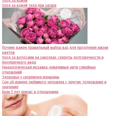
Уход за кожей
Уход за кожей тела при загаре
Почему важен правильный выбор ваз для продления жизни
цветов
Уход за волосами на заколках: секреты долговечности и
безупречного вида
Генеалогическая мозаика: невидимые нити семейных
отношений
Здоровье у скорпиона женщины
Сон об измене любимого человека с другом: толкование и
значение
Брак 5 лет кризис в отношениях