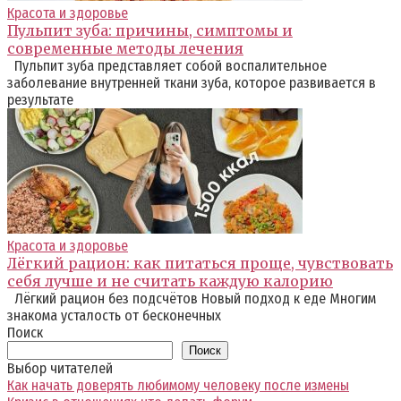
Красота и здоровье
Пульпит зуба: причины, симптомы и
современные методы лечения
Пульпит зуба представляет собой воспалительное
заболевание внутренней ткани зуба, которое развивается в
результате
Красота и здоровье
Лёгкий рацион: как питаться проще, чувствовать
себя лучше и не считать каждую калорию
Лёгкий рацион без подсчётов Новый подход к еде Многим
знакома усталость от бесконечных
Поиск
Поиск
Выбор читателей
Как начать доверять любимому человеку после измены