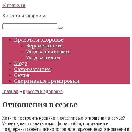
Перейти
elmare.ru
к
Красота и здоровье
контенту
Поиск:
Красота и здоровье
Беременность
Уход за волосами
Уход за телом
Мода
Саморазвитие
Семья
Спортивные тренировки
Главная
»
Красота и здоровье
Отношения в семье
Хотите построить крепкие и счастливые отношения в семье?
Узнайте, как создать атмосферу любви, понимания и
поддержки! Советы психологов для гармоничных отношений в