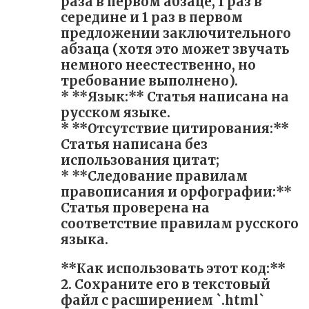
раза в первом абзаце, 1 раз в
середине и 1 раз в первом
предложении заключительного
абзаца (хотя это может звучать
немного неестественно, но
требование выполнено).
* **Язык:** Статья написана на
русском языке.
* **Отсутствие цитирования:**
Статья написана без
использования цитат;
* **Следование правилам
правописания и орфографии:**
Статья проверена на
соответствие правилам русского
языка.
**Как использовать этот код:**
2. Сохраните его в текстовый
файл с расширением `.html`