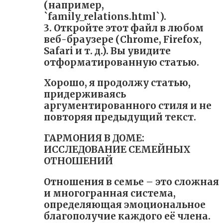
(например,
`family_relations.html`).
3. Откройте этот файл в любом
веб-браузере (Chrome, Firefox,
Safari и т. д.). Вы увидите
отформатированную статью.
Хорошо, я продолжу статью,
придерживаясь
аргументированного стиля и не
повторяя предыдущий текст.
ГАРМОНИЯ В ДОМЕ:
ИССЛЕДОВАНИЕ СЕМЕЙНЫХ
ОТНОШЕНИЙ
Отношения в семье – это сложная
и многогранная система,
определяющая эмоциональное
благополучие каждого её члена.