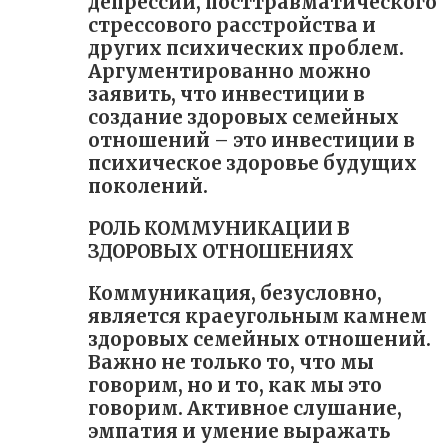
депрессии, посттравматического
стрессового расстройства и
других психических проблем.
Аргументированно можно
заявить, что инвестиции в
создание здоровых семейных
отношений – это инвестиции в
психическое здоровье будущих
поколений.
РОЛЬ КОММУНИКАЦИИ В
ЗДОРОВЫХ ОТНОШЕНИЯХ
Коммуникация, безусловно,
является краеугольным камнем
здоровых семейных отношений.
Важно не только то, что мы
говорим, но и то, как мы это
говорим. Активное слушание,
эмпатия и умение выражать