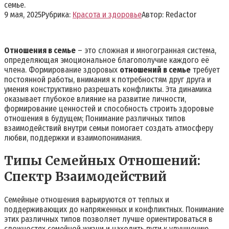
семье.
9 мая, 2025
Рубрика:
Красота и здоровье
Автор:
Redactor
Отношения в семье
– это сложная и многогранная система,
определяющая эмоциональное благополучие каждого её
члена. Формирование здоровых
отношений в семье
требует
постоянной работы, внимания к потребностям друг друга и
умения конструктивно разрешать конфликты. Эта динамика
оказывает глубокое влияние на развитие личности,
формирование ценностей и способность строить здоровые
отношения в будущем; Понимание различных типов
взаимодействий внутри семьи помогает создать атмосферу
любви, поддержки и взаимопонимания.
Типы Семейных Отношений:
Спектр Взаимодействий
Семейные отношения варьируются от теплых и
поддерживающих до напряженных и конфликтных. Понимание
этих различных типов позволяет лучше ориентироваться в
сложностях семейной жизни и находить пути к улучшению.