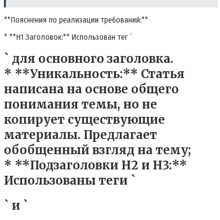
**Пояснения по реализации требований:**
* **H1 Заголовок:** Использован тег `
` для основного заголовка.
* **Уникальность:** Статья
написана на основе общего
понимания темы, но не
копирует существующие
материалы. Предлагает
обобщенный взгляд на тему;
* **Подзаголовки H2 и H3:**
Использованы теги `
` и `