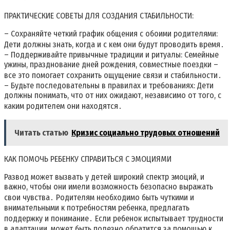
ПРАКТИЧЕСКИЕ СОВЕТЫ ДЛЯ СОЗДАНИЯ СТАБИЛЬНОСТИ:
– Сохраняйте четкий график общения с обоими родителями:
Дети должны знать, когда и с кем они будут проводить время․
– Поддерживайте привычные традиции и ритуалы: Семейные
ужины, празднование дней рождения, совместные поездки –
все это помогает сохранить ощущение связи и стабильности․
– Будьте последовательны в правилах и требованиях: Дети
должны понимать, что от них ожидают, независимо от того, с
каким родителем они находятся․
Читать статью
Кризис социально трудовых отношений
КАК ПОМОЧЬ РЕБЕНКУ СПРАВИТЬСЯ С ЭМОЦИЯМИ
Развод может вызвать у детей широкий спектр эмоций, и
важно, чтобы они имели возможность безопасно выражать
свои чувства․ Родителям необходимо быть чуткими и
внимательными к потребностям ребенка, предлагать
поддержку и понимание․ Если ребенок испытывает трудности
в адаптации, может быть полезно обратится за помощью к