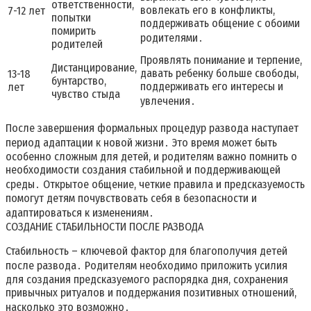
ответственности,
вовлекать его в конфликты,
7-12 лет
попытки
поддерживать общение с обоими
помирить
родителями․
родителей
Проявлять понимание и терпение,
Дистанцирование,
давать ребенку больше свободы,
13-18
бунтарство,
поддерживать его интересы и
лет
чувство стыда
увлечения․
После завершения формальных процедур развода наступает
период адаптации к новой жизни․ Это время может быть
особенно сложным для детей, и родителям важно помнить о
необходимости создания стабильной и поддерживающей
среды․ Открытое общение, четкие правила и предсказуемость
помогут детям почувствовать себя в безопасности и
адаптироваться к изменениям․
СОЗДАНИЕ СТАБИЛЬНОСТИ ПОСЛЕ РАЗВОДА
Стабильность – ключевой фактор для благополучия детей
после развода․ Родителям необходимо приложить усилия
для создания предсказуемого распорядка дня, сохранения
привычных ритуалов и поддержания позитивных отношений,
насколько это возможно․