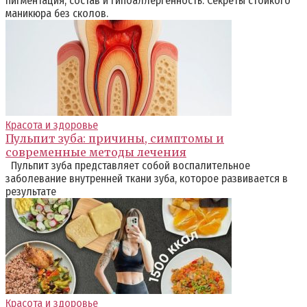
пигментация, состав и гипоаллергенность. Секреты стойкого
маникюра без сколов.
Красота и здоровье
Пульпит зуба: причины, симптомы и
современные методы лечения
Пульпит зуба представляет собой воспалительное
заболевание внутренней ткани зуба, которое развивается в
результате
Красота и здоровье