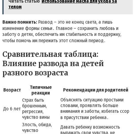
Читать статью
Использование масла для ухода за
телом
Важно помнить:
Развод – это не конец света, а лишь
изменение формы семьи․ Главное – сохранить любовь и
заботу о детях, обеспечить им стабильность и поддержку,
чтобы помочь им пережить этот сложный период․
Сравнительная таблица:
Влияние развода на детей
разного возраста
Типичные
Возраст
Рекомендации для родителей
реакции
Объяснять ситуацию простыми
Страх быть
словами, проявлять больше
брошенным,
До 6 лет
внимания и заботы, избегать ссор
регрессия,
чувство вины
в присутствии ребенка․
Злость, обида,
Давать ребенку возможность
чувство
выражать свои чувства, не