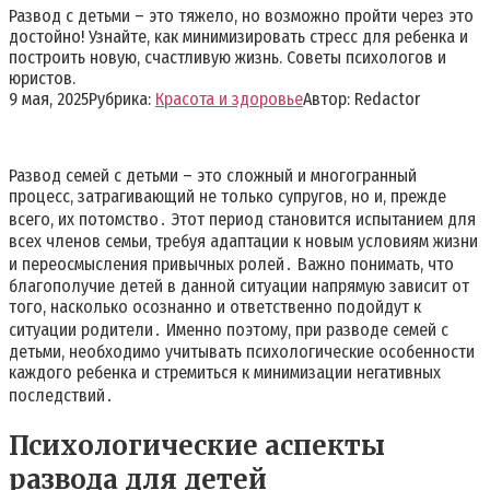
Развод с детьми – это тяжело, но возможно пройти через это
достойно! Узнайте, как минимизировать стресс для ребенка и
построить новую, счастливую жизнь. Советы психологов и
юристов.
9 мая, 2025
Рубрика:
Красота и здоровье
Автор:
Redactor
Развод семей с детьми – это сложный и многогранный
процесс, затрагивающий не только супругов, но и, прежде
всего, их потомство․ Этот период становится испытанием для
всех членов семьи, требуя адаптации к новым условиям жизни
и переосмысления привычных ролей․ Важно понимать, что
благополучие детей в данной ситуации напрямую зависит от
того, насколько осознанно и ответственно подойдут к
ситуации родители․ Именно поэтому, при разводе семей с
детьми, необходимо учитывать психологические особенности
каждого ребенка и стремиться к минимизации негативных
последствий․
Психологические аспекты
развода для детей