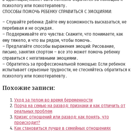
психологу или психотерапевту․
СПОСОБЫ ПОМОЧЬ РЕБЕНКУ СПРАВИТЬСЯ С ЭМОЦИЯМИ:
– Слушайте ребенка: Дайте ему возможность высказаться, не
перебивая и не осуждая․
– Поддерживайте его чувства: Скажите, что понимаете, как
ему тяжело, и что вы рядом, чтобы помочь․
– Предлагайте способы выражения эмоций: Рисование,
письмо, занятия спортом – все это может помочь ребенку
справиться с негативными эмоциями․
– Обратитесь за профессиональной помощью: Если ребенок
испытывает серьезные трудности, не стесняйтесь обратиться к
психологу или психотерапевту․
Похожие записи:
Уход за телом во время беременности
Порча на семью на развод: признаки и как отличить от
реальных проблем
Кризис отношений или развод: как понять, что
происходит?
Как становиться лучше в семейных отношениях