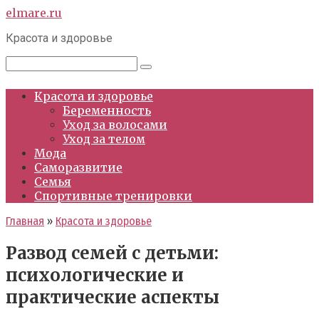
Перейти
elmare.ru
к
Красота и здоровье
контенту
Поиск:
Красота и здоровье
Беременность
Уход за волосами
Уход за телом
Мода
Саморазвитие
Семья
Спортивные тренировки
Главная
»
Красота и здоровье
Развод семей с детьми:
психологические и
практические аспекты