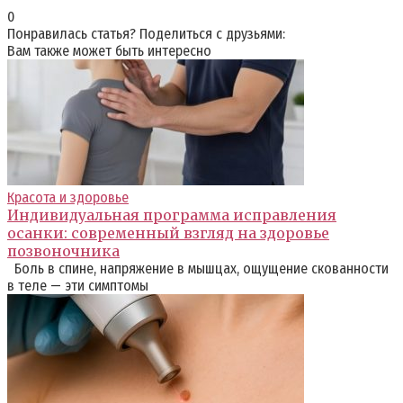
0
Понравилась статья? Поделиться с друзьями:
Вам также может быть интересно
Красота и здоровье
Индивидуальная программа исправления
осанки: современный взгляд на здоровье
позвоночника
Боль в спине, напряжение в мышцах, ощущение скованности
в теле — эти симптомы