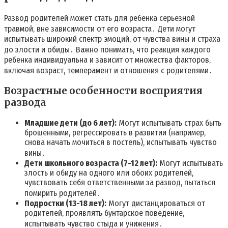
Развод родителей может стать для ребенка серьезной
травмой, вне зависимости от его возраста․ Дети могут
испытывать широкий спектр эмоций, от чувства вины и страха
до злости и обиды․ Важно понимать, что реакция каждого
ребенка индивидуальна и зависит от множества факторов,
включая возраст, темперамент и отношения с родителями․
Возрастные особенности восприятия
развода
Младшие дети (до 6 лет):
Могут испытывать страх быть
брошенными, регрессировать в развитии (например,
снова начать мочиться в постель), испытывать чувство
вины․
Дети школьного возраста (7-12 лет):
Могут испытывать
злость и обиду на одного или обоих родителей,
чувствовать себя ответственными за развод, пытаться
помирить родителей․
Подростки (13-18 лет):
Могут дистанцироваться от
родителей, проявлять бунтарское поведение,
испытывать чувство стыда и унижения․