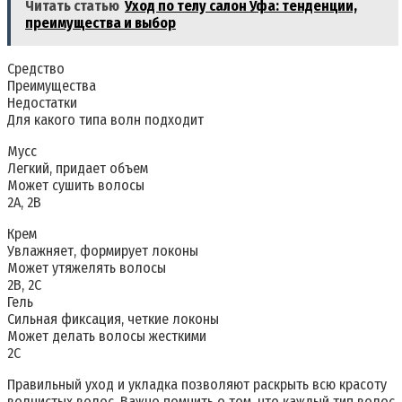
Читать статью
Уход по телу салон Уфа: тенденции,
преимущества и выбор
Средство
Преимущества
Недостатки
Для какого типа волн подходит
Мусс
Легкий, придает объем
Может сушить волосы
2A, 2B
Крем
Увлажняет, формирует локоны
Может утяжелять волосы
2B, 2C
Гель
Сильная фиксация, четкие локоны
Может делать волосы жесткими
2C
Правильный уход и укладка позволяют раскрыть всю красоту
волнистых волос. Важно помнить о том, что каждый тип волос