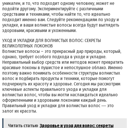
уникален, и то, что подходит одному человеку, может не
подойти другому. Экспериментируйте с различными
средствами и техниками, чтобы найти то, что идеально
подходит именно вам. Следуйте рекомендациям по уходу и
укладке, и ваши волнистые волосы всегда будут выглядеть
здоровыми, красивыми и ухоженными.
УХОД И УКЛАДКИ ДЛЯ ВОЛНИСТЫХ ВОЛОС: СЕКРЕТЫ
ВЕЛИКОЛЕПНЫХ ЛОКОНОВ
Волнистые волосы – это прекрасный дар природы, который,
однако, требует особого подхода в уходе и укладке.
Неправильный выбор средств или методов может превратить
красивые локоны в пушистое и непослушное облако. Именно
поэтому важно понимать особенности структуры волнистых
волос и подбирать продукты и техники, которые помогут
подчеркнуть их красоту и здоровье. Сегодня мы рассмотрим
ключевые аспекты правильного ухода и укладки для
волнистых волос, чтобы вы могли наслаждаться идеально
оформленными и здоровыми локонами каждый день.
Правильный уход и укладки для волнистых волос ― это
залог их красоты.
Читать статью
Здоровье и уход для волос: секреты