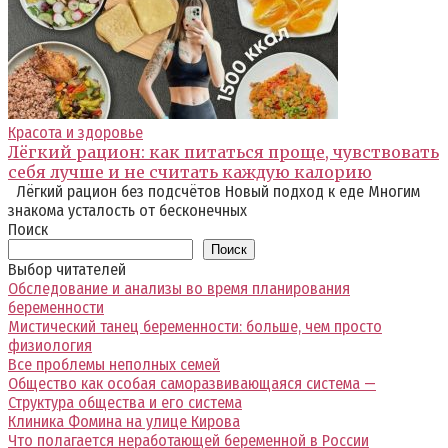
Красота и здоровье
Лёгкий рацион: как питаться проще, чувствовать
себя лучше и не считать каждую калорию
Лёгкий рацион без подсчётов Новый подход к еде Многим
знакома усталость от бесконечных
Поиск
Поиск
Выбор читателей
Обследование и анализы во время планирования
беременности
Мистический танец беременности: больше, чем просто
физиология
Все проблемы неполных семей
Общество как особая саморазвивающаяся система —
Структура общества и его система
Клиника Фомина на улице Кирова
Что полагается неработающей беременной в России