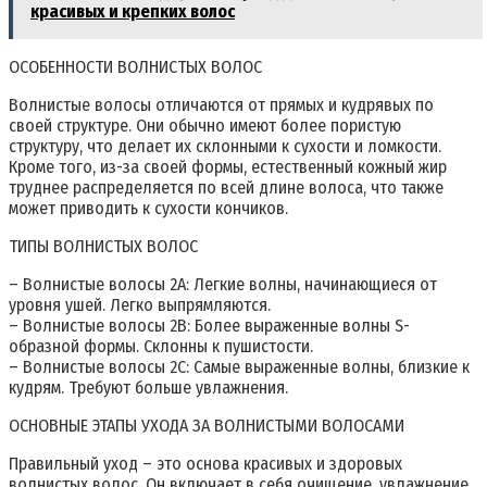
красивых и крепких волос
ОСОБЕННОСТИ ВОЛНИСТЫХ ВОЛОС
Волнистые волосы отличаются от прямых и кудрявых по
своей структуре. Они обычно имеют более пористую
структуру, что делает их склонными к сухости и ломкости.
Кроме того, из-за своей формы, естественный кожный жир
труднее распределяется по всей длине волоса, что также
может приводить к сухости кончиков.
ТИПЫ ВОЛНИСТЫХ ВОЛОС
– Волнистые волосы 2A: Легкие волны, начинающиеся от
уровня ушей. Легко выпрямляются.
– Волнистые волосы 2B: Более выраженные волны S-
образной формы. Склонны к пушистости.
– Волнистые волосы 2C: Самые выраженные волны, близкие к
кудрям. Требуют больше увлажнения.
ОСНОВНЫЕ ЭТАПЫ УХОДА ЗА ВОЛНИСТЫМИ ВОЛОСАМИ
Правильный уход – это основа красивых и здоровых
волнистых волос. Он включает в себя очищение, увлажнение