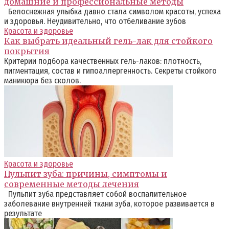
домашние и профессиональные методы
Белоснежная улыбка давно стала символом красоты, успеха
и здоровья. Неудивительно, что отбеливание зубов
Красота и здоровье
Как выбрать идеальный гель-лак для стойкого
покрытия
Критерии подбора качественных гель-лаков: плотность,
пигментация, состав и гипоаллергенность. Секреты стойкого
маникюра без сколов.
Красота и здоровье
Пульпит зуба: причины, симптомы и
современные методы лечения
Пульпит зуба представляет собой воспалительное
заболевание внутренней ткани зуба, которое развивается в
результате