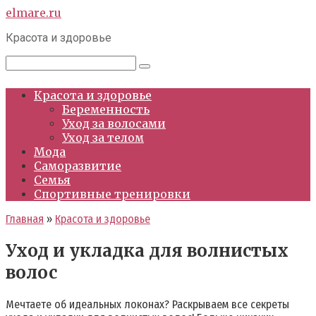
Перейти
elmare.ru
к
Красота и здоровье
контенту
Поиск:
Красота и здоровье
Беременность
Уход за волосами
Уход за телом
Мода
Саморазвитие
Семья
Спортивные тренировки
Главная
»
Красота и здоровье
Уход и укладка для волнистых
волос
Мечтаете об идеальных локонах? Раскрываем все секреты