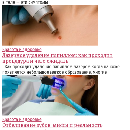
в теле — эти симптомы
Красота и здоровье
Лазерное удаление папиллом: как проходит
процедура и чего ожидать
Как проходит удаление папиллом лазером Когда на коже
появляется небольшое мягкое образование, многие
Красота и здоровье
Отбеливание зубов: мифы и реальность,