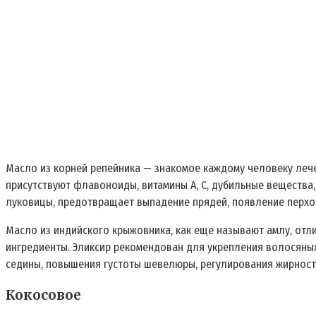
Масло из корней репейника — знакомое каждому человеку лечеб
присутствуют флавоноиды, витамины А, С, дубильные вещества,
луковицы, предотвращает выпадение прядей, появление перхо
Масло из индийского крыжовника, как еще называют амлу, отли
ингредиенты. Эликсир рекомендован для укрепления волосяны
седины, повышения густоты шевелюры, регулирования жирност
Кокосовое