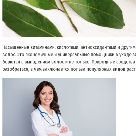
Насыщенные витаминами, кислотами, антиоксидантами и други
волос. Это экономичные и универсальные помощники в уходе за
борются с выпадением волос и не только. Природные средств
разобраться, в чем заключается польза популярных видов раст