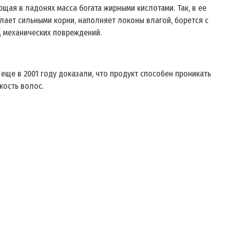
щая в ладонях масса богата жирными кислотами. Так, в ее
лает сильными корни, наполняет локоны влагой, борется с
, механических повреждений.
еще в 2001 году доказали, что продукт способен проникать
кость волос.