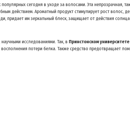
опулярных сегодня в уходе за волосами. Эта непрозрачная, таю
обным действием. Ароматный продукт стимулирует рост волос, де
ди, придает им зеркальный блеск, защищает от действия солнца
научными исследованиями. Так, в
Принстонском университете
ет восполнения потери белка. Также средство предотвращает лом