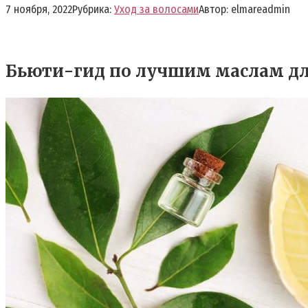
7 ноября, 2022
Рубрика:
Уход за волосами
Автор:
elmareadmin
Бьюти-гид по лучшим маслам дл