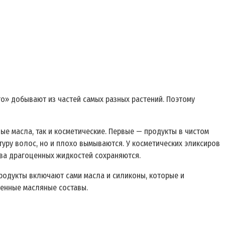
о» добывают из частей самых разных растений. Поэтому
ные масла, так и косметические. Первые — продукты в чистом
уру волос, но и плохо вымываются. У косметических эликсиров
ва драгоценных жидкостей сохраняются.
 продукты включают сами масла и силиконы, которые и
ленные масляные составы.