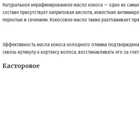
Натуральное нерафинированное масло кокоса — одно из самых п
составе присутствует каприловая кислота, известная антимикр
перхотью и сечением. Кокосовое масло также разглаживает пря
Эффективность масла кокоса холодного отжима подтверждена 
сквозь кутикулу к кортексу волоса, восстанавливать его за сч
Касторовое