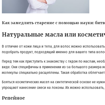
Как замедлить старение с помощью науки: битв
Натуральные масла или космети
В отличие от кожи лица и тела, для волос можно использоват
подобрать продукт, подходящий именно для вашего типа волос
Перед тем как приступить к знакомству с гидом по маслам, нео
виде. Они специфичны в применении из-за большого размера мо
молекулы специально расщеплены. Такая обработка облегчает 
Бояться косметических масел на синтетической основе не нужно
упрощают нанесение смеси на локоны. Их можно использовать,
Репейное