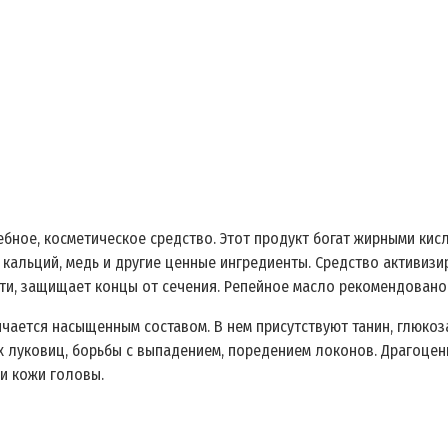
ное, косметическое средство. Этот продукт богат жирными кисл
 кальций, медь и другие ценные ингредиенты. Средство активиз
ти, защищает концы от сечения. Репейное масло рекомендовано
чается насыщенным составом. В нем присутствуют танин, глюкоза
х луковиц, борьбы с выпадением, поредением локонов. Драгоце
и кожи головы.