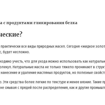
а с продуктами гликирования белка
ческие?
ь практически все виды природных масел. Сегодня «жидкое золот
, будет несложно.
бходимо учесть, что для ухода можно использовать как натураль
лекул. Натуральные масла не только тяжело проникают в структ
нанесение и удаление масляных продуктов, но полезные свойст
. Эти средства более легкие по текстуре и менее вязкие. Такие
 не смывая с прядей после распределения, как и другие промыш