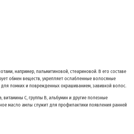
отами, например, пальмитиновой, стеариновой. В его составе
ирует обмен веществ, укрепляет ослабленные волосяные
 для ломких и поврежденных окрашиванием, завивкой волос.
, витамины С, группы В, альбумин и другие полезные
нное масло амлы служит для профилактики появления ранней