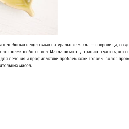
ми целебными веществами натуральные масла — сокровища, соз
 локонами любого типа. Масла питают, устраняют сухость, восст
а для лечения и профилактики проблем кожи головы, волос про
ительных масел.