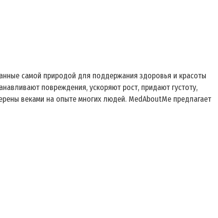
данные самой природой для поддержания здоровья и красоты
анавливают повреждения, ускоряют рост, придают густоту,
верены веками на опыте многих людей. MedAboutMe предлагает