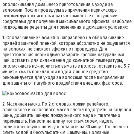
ополаскивания домашнего приготовления в уходе за
волосами. После процедуры выпрямления парикмахеры
рекомендуют их использовать в комплексе с покупными
средствами для получения максимального эффекта. Наиболее
подходящие рецепты для применения в домашних условиях:
1. Ополаскивание чаем. Оно направлено на обволакивание
прядей защитной пленкой, которая абсолютно не ощущается
на волосах, не снижает эффект от процедуры. Для
приготовления необходимо заварить крепкий натуральный
чай, оставить для охлаждения до комнатной температуры,
ополаскивать нужно чистые вымытые волосы, оставить на 5-7
минут и смыть прохладной водой. Данное средство
рекомендуется для ухода за волосами после выпрямления
для защиты от пагубного воздействия внешних факторов.
2. Масляная маска. По 2 столовых ложки репейного,
оливкового и кокосового масел слегка подогреть на водяной
бане, добавить чайную ложку жидкого меда и тщательно
перемешать. Нанести на длину толстым слоем, надеть
полиэтиленовую шапочку и оставить на 30 минут. После чего
смыть водой и бессульфатным шампунем. Полезные