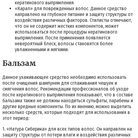
кератинового выпрямления.
«Карал» для поврежденных волос. Данное средство
направлено на глубокое питание и защиту структуры от
воздействия различных факторов. Стилисты отмечают,
что он не содержит жестких компонентов, может
использоваться после процедуры кератинового
выпрямления. После применения появляется
невероятный блеск, волосы становятся более
увлажненными и мягкими.
Бальзам
Данное ухаживающее средство необходимо использовать
после очищения шампунем для сглаживания чешуек и
смягчения волос. Рекомендации профессионалов об уходе
после кератинового выпрямления показывают, что в составе
бальзама также не должны находиться сульфаты, парабены и
другие вредные компоненты. По их мнению, можно выделить
несколько средств, которые подходят для использования в
этот период:
1. «Натура Сиберика» для всех типов волос. Он направлен на
защиту структуры от потери влаги и воздействия различных