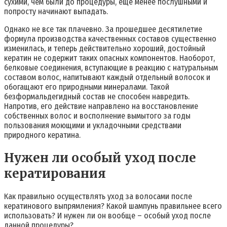
сухими, чем были до процедуры, еще менее послушными и
попросту начинают выпадать.
Однако не все так плачевно. За прошедшее десятилетие
формула производства качественных составов существенно
изменилась, и теперь действительно хороший, достойный
кератин не содержит таких опасных компонентов. Наоборот,
белковые соединения, вступающие в реакцию с натуральным
составом волос, напитывают каждый отдельный волосок и
обогащают его природными минералами. Такой
безформальдегидный состав не способен навредить.
Напротив, его действие направлено на восстановление
собственных волос и восполнение вымытого за годы
пользования моющими и укладочными средствами
природного кератина.
Нужен ли особый уход после
кератирования
Как правильно осуществлять уход за волосами после
кератинового выпрямления? Какой шампунь правильнее всего
использовать? И нужен ли он вообще – особый уход после
данной процедуры?