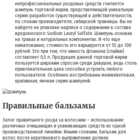
непрофессиональных уходовых средств считается
шампунь торговой марки, представляющей уникальную
серию разработок существующей в действительности,
по словам производителя, сибирской травницы. Вы не
найдете на упаковке надписи о содержании в составе
вредоносного Sodium Lauryl Sulfate. Шампунь основан
на травах и натуральных компонентах. И что еще
немаловажно, стоимость его варьируется от 55 до 100
рублей. Это при том, что емкость флакона (спайки)
составляет 0,5 л. Продукция данной торговой марки
пользуется широким спросом среди девушек, ведь столь
привлекательная цена способна устроить любого
пользователя. Особенно востребованы можжевеловая,
крапивная, яичная серии шампуней.
Правильные бальзамы
Залог правильного ухода за волосами – использование
различных очищающих и ухаживающих средств из одной
производственной линейки. Иными словами, бальзам для
волос после кератинового выпрямления должен