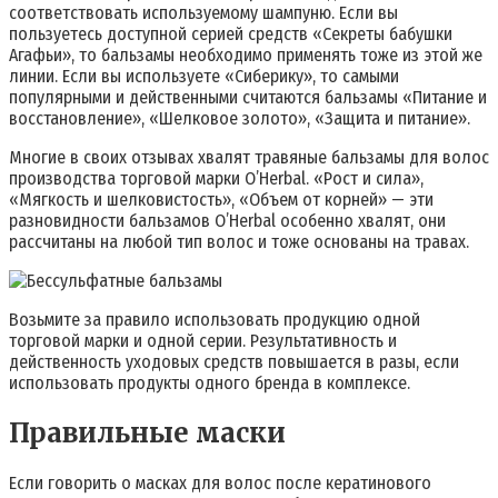
соответствовать используемому шампуню. Если вы
пользуетесь доступной серией средств «Секреты бабушки
Агафьи», то бальзамы необходимо применять тоже из этой же
линии. Если вы используете «Сиберику», то самыми
популярными и действенными считаются бальзамы «Питание и
восстановление», «Шелковое золото», «Защита и питание».
Многие в своих отзывах хвалят травяные бальзамы для волос
производства торговой марки O’Herbal. «Рост и сила»,
«Мягкость и шелковистость», «Объем от корней» — эти
разновидности бальзамов O’Herbal особенно хвалят, они
рассчитаны на любой тип волос и тоже основаны на травах.
Возьмите за правило использовать продукцию одной
торговой марки и одной серии. Результативность и
действенность уходовых средств повышается в разы, если
использовать продукты одного бренда в комплексе.
Правильные маски
Если говорить о масках для волос после кератинового