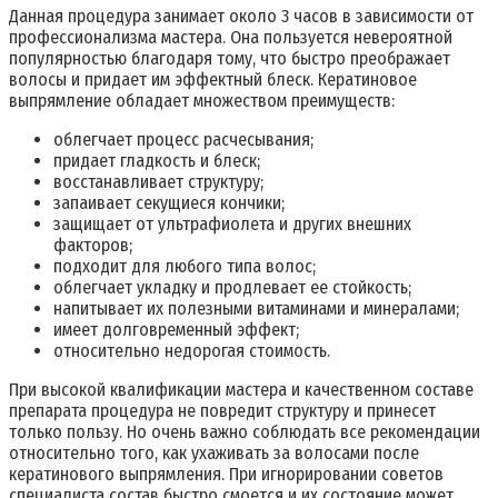
Данная процедура занимает около 3 часов в зависимости от
профессионализма мастера. Она пользуется невероятной
популярностью благодаря тому, что быстро преображает
волосы и придает им эффектный блеск. Кератиновое
выпрямление обладает множеством преимуществ:
облегчает процесс расчесывания;
придает гладкость и блеск;
восстанавливает структуру;
запаивает секущиеся кончики;
защищает от ультрафиолета и других внешних
факторов;
подходит для любого типа волос;
облегчает укладку и продлевает ее стойкость;
напитывает их полезными витаминами и минералами;
имеет долговременный эффект;
относительно недорогая стоимость.
При высокой квалификации мастера и качественном составе
препарата процедура не повредит структуру и принесет
только пользу. Но очень важно соблюдать все рекомендации
относительно того, как ухаживать за волосами после
кератинового выпрямления. При игнорировании советов
специалиста состав быстро смоется и их состояние может