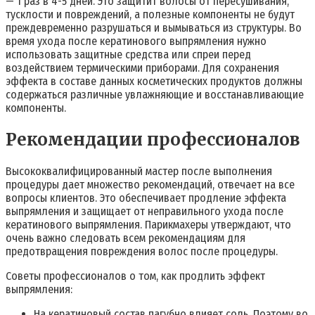
— 1 раз в 4-5 дней. Это защитит волосы от пересушивания,
тусклости и повреждений, а полезные компоненты не будут
преждевременно разрушаться и вымываться из структуры. Во
время ухода после кератинового выпрямления нужно
использовать защитные средства или спреи перед
воздействием термическими приборами. Для сохранения
эффекта в составе данных косметических продуктов должны
содержаться различные увлажняющие и восстанавливающие
компоненты.
Рекомендации профессионалов
Высококвалифицированный мастер после выполнения
процедуры дает множество рекомендаций, отвечает на все
вопросы клиентов. Это обеспечивает продление эффекта
выпрямления и защищает от неправильного ухода после
кератинового выпрямления. Парикмахеры утверждают, что
очень важно следовать всем рекомендациям для
предотвращения повреждения волос после процедуры.
Советы профессионалов о том, как продлить эффект
выпрямления:
На кератиновый состав пагубно влияет соль. Поэтому во