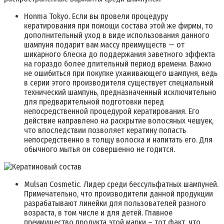
Honma Tokyo. Если вы провели процедуру
кератирования при помощи состава этой же фирмы, то
дополнительный уход в виде использования данного
шампуня подарит вам массу преимуществ — от
шикарного блеска до поддержания заветного эффекта
на гораздо более длительный период времени. Важно
не ошибиться при покупке ухаживающего шампуня, ведь
в серии этого производителя существует специальный
технический шампунь, предназначенный исключительно
для предварительной подготовки перед
непосредственной процедурой кератирования. Его
действие направлено на раскрытие волосяных чешуек,
что впоследствии позволяет кератину попасть
непосредственно в толщу волоска и напитать его. Для
обычного мытья он совершенно не годится.
Mulsan Cosmetic. Лидер среди бессульфатных шампуней.
Примечательно, что производители данной продукции
разрабатывают линейки для пользователей разного
возраста, в том числе и для детей. Главное
преимущество продукта этой марки – тот факт, что