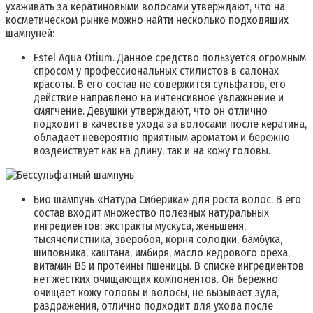
ухаживать за кератиновыми волосами утверждают, что на
косметическом рынке можно найти несколько подходящих
шампуней:
Estel Aqua Otium. Данное средство пользуется огромным
спросом у профессиональных стилистов в салонах
красоты. В его состав не содержится сульфатов, его
действие направлено на интенсивное увлажнение и
смягчение. Девушки утверждают, что он отлично
подходит в качестве ухода за волосами после кератина,
обладает невероятно приятным ароматом и бережно
воздействует как на длину, так и на кожу головы.
Био шампунь «Натура Сиберика» для роста волос. В его
состав входит множество полезных натуральных
ингредиентов: экстракты мускуса, женьшеня,
тысячелистника, зверобоя, корня солодки, бамбука,
шиповника, каштана, имбиря, масло кедрового ореха,
витамин В5 и протеины пшеницы. В списке ингредиентов
нет жестких очищающих компонентов. Он бережно
очищает кожу головы и волосы, не вызывает зуда,
раздражения, отлично подходит для ухода после