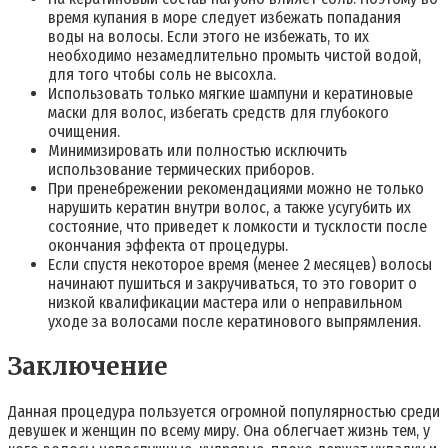
время купания в море следует избежать попадания
воды на волосы. Если этого не избежать, то их
необходимо незамедлительно промыть чистой водой,
для того чтобы соль не высохла.
Использовать только мягкие шампуни и кератиновые
маски для волос, избегать средств для глубокого
очищения.
Минимизировать или полностью исключить
использование термических приборов.
При пренебрежении рекомендациями можно не только
нарушить кератин внутри волос, а также усугубить их
состояние, что приведет к ломкости и тусклости после
окончания эффекта от процедуры.
Если спустя некоторое время (менее 2 месяцев) волосы
начинают пушиться и закручиваться, то это говорит о
низкой квалификации мастера или о неправильном
уходе за волосами после кератинового выпрямления.
Заключение
Данная процедура пользуется огромной популярностью среди
девушек и женщин по всему миру. Она облегчает жизнь тем, у