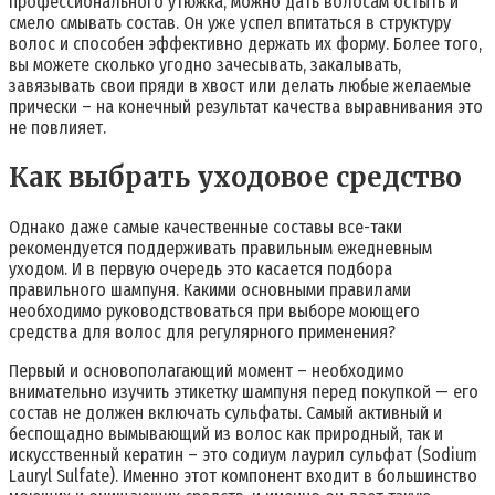
профессионального утюжка, можно дать волосам остыть и
смело смывать состав. Он уже успел впитаться в структуру
волос и способен эффективно держать их форму. Более того,
вы можете сколько угодно зачесывать, закалывать,
завязывать свои пряди в хвост или делать любые желаемые
прически – на конечный результат качества выравнивания это
не повлияет.
Как выбрать уходовое средство
Однако даже самые качественные составы все-таки
рекомендуется поддерживать правильным ежедневным
уходом. И в первую очередь это касается подбора
правильного шампуня. Какими основными правилами
необходимо руководствоваться при выборе моющего
средства для волос для регулярного применения?
Первый и основополагающий момент – необходимо
внимательно изучить этикетку шампуня перед покупкой — его
состав не должен включать сульфаты. Самый активный и
беспощадно вымывающий из волос как природный, так и
искусственный кератин – это содиум лаурил сульфат (Sodium
Lauryl Sulfate). Именно этот компонент входит в большинство