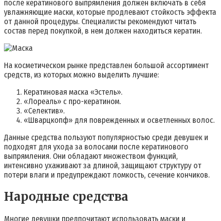
после кератинового выпрямления должен включать в себя
увлажняющие маски, которые продлевают стойкость эффекта
от данной процедуры. Специалисты рекомендуют читать
состав перед покупкой, в нем должен находиться кератин.
На косметическом рынке представлен большой ассортимент
средств, из которых можно выделить лучшие:
Кератиновая маска «Эстель».
«Лореаль» с про-кератином.
«Селектив».
«Шварцкопф» для поврежденных и осветленных волос.
Данные средства пользуют популярностью среди девушек и
подходят для ухода за волосами после кератинового
выпрямления. Они обладают множеством функций,
интенсивно ухаживают за длиной, защищают структуру от
потери влаги и предупреждают ломкость, сечение кончиков.
Народные средства
Многие девушки предпочитают использовать маски и