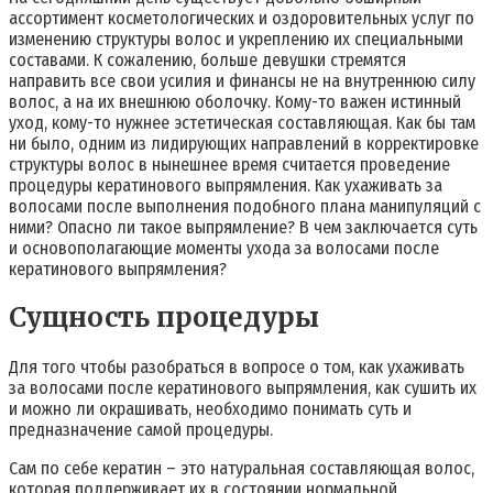
ассортимент косметологических и оздоровительных услуг по
изменению структуры волос и укреплению их специальными
составами. К сожалению, больше девушки стремятся
направить все свои усилия и финансы не на внутреннюю силу
волос, а на их внешнюю оболочку. Кому-то важен истинный
уход, кому-то нужнее эстетическая составляющая. Как бы там
ни было, одним из лидирующих направлений в корректировке
структуры волос в нынешнее время считается проведение
процедуры кератинового выпрямления. Как ухаживать за
волосами после выполнения подобного плана манипуляций с
ними? Опасно ли такое выпрямление? В чем заключается суть
и основополагающие моменты ухода за волосами после
кератинового выпрямления?
Сущность процедуры
Для того чтобы разобраться в вопросе о том, как ухаживать
за волосами после кератинового выпрямления, как сушить их
и можно ли окрашивать, необходимо понимать суть и
предназначение самой процедуры.
Сам по себе кератин – это натуральная составляющая волос,
которая поддерживает их в состоянии нормальной