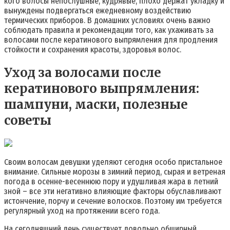
кого волосы непослушные, кудрявые, плохо держат укладку и
вынуждены подвергаться ежедневному воздействию
термических приборов. В домашних условиях очень важно
соблюдать правила и рекомендации того, как ухаживать за
волосами после кератинового выпрямления для продления
стойкости и сохранения красоты, здоровья волос.
Уход за волосами после
кератинового выпрямления:
шампуни, маски, полезные
советы
Своим волосам девушки уделяют сегодня особо пристальное
внимание. Сильные морозы в зимний период, сырая и ветреная
погода в осенне-весеннюю пору и удушливая жара в летний
зной – все эти негативно влияющие факторы обуславливают
истончение, порчу и сечение волосков. Поэтому им требуется
регулярный уход на протяжении всего года.
На сегодняшний день существует довольно обширный