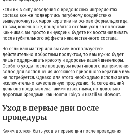
Если вы в силу неведения о вредоносных ингредиентах
состава все же подверглись пагубному воздействию
вышеупомянутых марок кератина на основе формальдегида,
то вам, конечно же, понадобится особый уход за волосами.
Как-никак, вы просто вынуждены будете их восстанавливать
после губительного эффекта некачественного состава.
Но если ваш мастер или вы сами воспользуетесь
действительно добротным продуктом, то вам нужно будет
лишь поддерживать красоту и здоровье вашей шевелюры.
Особого ухода после процедуры кератинового выпрямления
волос для восполнения иссякшего природного кератина вам
не потребуется. Однако для этого необходимо использовать
исключительно качественную продукцию. На сегодняшний
день она представлена такими известными, но довольно
дорогими брендами, как Honma Tokyo и Brazilian Blowout.
Уход в первые дни после
процедуры
Каким должен быть уход в первые дни после проведения