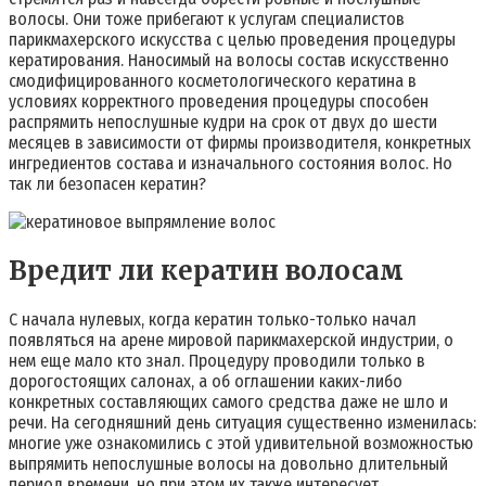
волосы. Они тоже прибегают к услугам специалистов
парикмахерского искусства с целью проведения процедуры
кератирования. Наносимый на волосы состав искусственно
смодифицированного косметологического кератина в
условиях корректного проведения процедуры способен
распрямить непослушные кудри на срок от двух до шести
месяцев в зависимости от фирмы производителя, конкретных
ингредиентов состава и изначального состояния волос. Но
так ли безопасен кератин?
Вредит ли кератин волосам
С начала нулевых, когда кератин только-только начал
появляться на арене мировой парикмахерской индустрии, о
нем еще мало кто знал. Процедуру проводили только в
дорогостоящих салонах, а об оглашении каких-либо
конкретных составляющих самого средства даже не шло и
речи. На сегодняшний день ситуация существенно изменилась:
многие уже ознакомились с этой удивительной возможностью
выпрямить непослушные волосы на довольно длительный
период времени, но при этом их также интересует