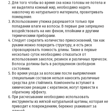
Для того чтобы во время сна кожа головы не потела и
не выделяла кожный жир, необходимо надеть
наволочку из натурального материала, проветривать
помещение.
Использование утюжка разрешается только при
попадании влаги на волосы. В первые дни запрещено
воздействовать на них феном, плойками и другими
термическими приборами.
Следует сократить количество прикосновений, так как
руками можно повредить структуру, и есть риск
спровоцировать ломкость длины. Также в первые
несколько суток необходимо отказаться от
использования заколок, резинок и различных причесок.
Волосы должны быть в распущенном свободном
состоянии.
Во время ухода за волосами после выпрямления
специальным составом нельзя наносить различные
средства для стайлинга. Компоненты вступают в
химические реакции с кератином, могут привести к
обратному эффекту.
При расчесывании необходимо использовать
инструменты из мягкой натуральной щетины, которая не
приводит к повреждениям, бережно ухаживает за
длиной.