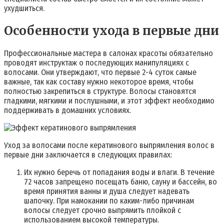
ухудшиться.
Особенности ухода в первые дни
Профессиональные мастера в салонах красоты обязательно
проводят инструктаж о последующих манипуляциях с
волосами. Они утверждают, что первые 2-4 суток самые
важные, так как составу нужно некоторое время, чтобы
полностью закрепиться в структуре. Волосы становятся
гладкими, мягкими и послушными, и этот эффект необходимо
поддерживать в домашних условиях.
Уход за волосами после кератинового выпрямления волос в
первые дни заключается в следующих правилах:
Их нужно беречь от попадания воды и влаги. В течение
72 часов запрещено посещать баню, сауну и бассейн, во
время принятия ванны и душа следует надевать
шапочку. При намокании по каким-либо причинам
волосы следует срочно выпрямить плойкой с
использованием высокой температуры.