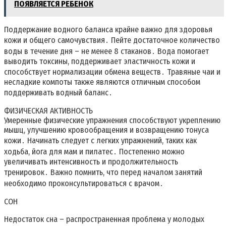
ПОЯВЛЯЕТСЯ РЕБЕНОК
Поддержание водного баланса крайне важно для здоровья
кожи и общего самочувствия․ Пейте достаточное количество
воды в течение дня – не менее 8 стаканов․ Вода помогает
выводить токсины, поддерживает эластичность кожи и
способствует нормализации обмена веществ․ Травяные чаи и
несладкие компоты также являются отличным способом
поддерживать водный баланс․
ФИЗИЧЕСКАЯ АКТИВНОСТЬ
Умеренные физические упражнения способствуют укреплению
мышц, улучшению кровообращения и возвращению тонуса
кожи․ Начинать следует с легких упражнений, таких как
ходьба, йога для мам и пилатес․ Постепенно можно
увеличивать интенсивность и продолжительность
тренировок․ Важно помнить, что перед началом занятий
необходимо проконсультироваться с врачом․
СОН
Недостаток сна – распространенная проблема у молодых