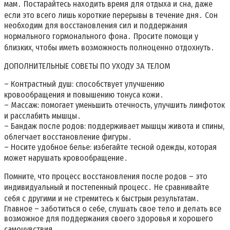
мам․ Постарайтесь находить время для отдыха и сна, даже
если это всего лишь короткие перерывы в течение дня․ Сон
необходим для восстановления сил и поддержания
нормального гормонального фона․ Просите помощи у
близких, чтобы иметь возможность полноценно отдохнуть․
ДОПОЛНИТЕЛЬНЫЕ СОВЕТЫ ПО УХОДУ ЗА ТЕЛОМ
– Контрастный душ: способствует улучшению
кровообращения и повышению тонуса кожи․
– Массаж: помогает уменьшить отечность, улучшить лимфоток
и расслабить мышцы․
– Бандаж после родов: поддерживает мышцы живота и спины,
облегчает восстановление фигуры․
– Носите удобное белье: избегайте тесной одежды, которая
может нарушать кровообращение․
Помните, что процесс восстановления после родов – это
индивидуальный и постепенный процесс․ Не сравнивайте
себя с другими и не стремитесь к быстрым результатам․
Главное – заботиться о себе, слушать свое тело и делать все
возможное для поддержания своего здоровья и хорошего
самочувствия․