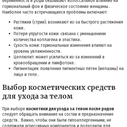
Беременность и роды оказывают колоссальное влияние на
гормональный фон и физическое состояние женщины․
Наиболее часто встречающиеся проблемы включают:
Растяжки (стрии): возникают из-за быстрого растяжения
кожи․
Потеря упругости кожи: связана с уменьшением
количества коллагена и эластина․
Сухость кожи: гормональные изменения влияют на
уровень увлажненности․
Целлюлит: может усилиться из-за изменений в
кровообращении и лимфотоке․
Пигментация: появление пигментных пятен (мелазмы) на
лице и теле․
Выбор косметических средств
для ухода за телом
При выборе
косметики для ухода за телом после родов
следует обращать внимание на состав и предназначение
средств․ Важно, чтобы они были гипоаллергенными, не
содержали агрессивных компонентов и подходили для