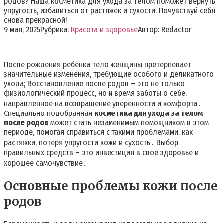
родов? Наша косметика для ухода за телом поможет вернуть
упругость, избавиться от растяжек и сухости. Почувствуй себя
снова прекрасной!
9 мая, 2025
Рубрика:
Красота и здоровье
Автор:
Redactor
После рождения ребенка тело женщины претерпевает
значительные изменения, требующие особого и деликатного
ухода; Восстановление после родов – это не только
физиологический процесс, но и время заботы о себе,
направленное на возвращение уверенности и комфорта․
Специально подобранная
косметика для ухода за телом
после родов
может стать незаменимым помощником в этом
периоде, помогая справиться с такими проблемами, как
растяжки, потеря упругости кожи и сухость․ Выбор
правильных средств – это инвестиция в свое здоровье и
хорошее самочувствие․
Основные проблемы кожи после
родов