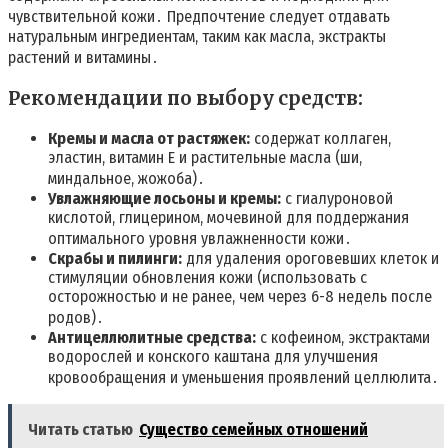
чувствительной кожи․ Предпочтение следует отдавать
натуральным ингредиентам, таким как масла, экстракты
растений и витамины․
Рекомендации по выбору средств:
Кремы и масла от растяжек:
содержат коллаген,
эластин, витамин Е и растительные масла (ши,
миндальное, жожоба)․
Увлажняющие лосьоны и кремы:
с гиалуроновой
кислотой, глицерином, мочевиной для поддержания
оптимального уровня увлажненности кожи․
Скрабы и пилинги:
для удаления ороговевших клеток и
стимуляции обновления кожи (использовать с
осторожностью и не ранее, чем через 6-8 недель после
родов)․
Антицеллюлитные средства:
с кофеином, экстрактами
водорослей и конского каштана для улучшения
кровообращения и уменьшения проявлений целлюлита․
Читать статью
Существо семейных отношений