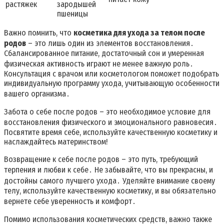
растяжек
зародышей
пшеницы
Важно помнить, что
косметика для ухода за телом после
родов
– это лишь один из элементов восстановления․
Сбалансированное питание, достаточный сон и умеренная
физическая активность играют не менее важную роль․
Консультация с врачом или косметологом поможет подобрать
индивидуальную программу ухода, учитывающую особенности
вашего организма․
Забота о себе после родов – это необходимое условие для
восстановления физического и эмоционального равновесия․
Посвятите время себе, используйте качественную косметику и
наслаждайтесь материнством!
Возвращение к себе после родов – это путь, требующий
терпения и любви к себе․ Не забывайте, что вы прекрасны, и
достойны самого лучшего ухода․ Уделяйте внимание своему
телу, используйте качественную косметику, и вы обязательно
вернете себе уверенность и комфорт․
Помимо использования косметических средств, важно также