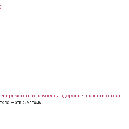
?
современный взгляд на здоровье позвоночника
 теле — эти симптомы