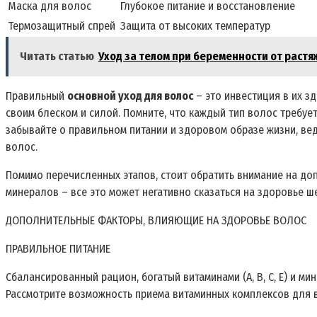
Маска для волос
Глубокое питание и восстановление
Термозащитный спрей
Защита от высоких температур
Читать статью
Уход за телом при беременности от растя
Правильный
основной уход для волос
– это инвестиция в их з
своим блеском и силой. Помните, что каждый тип волос требует
забывайте о правильном питании и здоровом образе жизни, ве
волос.
Помимо перечисленных этапов, стоит обратить внимание на до
минералов – все это может негативно сказаться на здоровье ш
ДОПОЛНИТЕЛЬНЫЕ ФАКТОРЫ, ВЛИЯЮЩИЕ НА ЗДОРОВЬЕ ВОЛОС
ПРАВИЛЬНОЕ ПИТАНИЕ
Сбалансированный рацион, богатый витаминами (A, B, C, E) и ми
Рассмотрите возможность приема витаминных комплексов для в