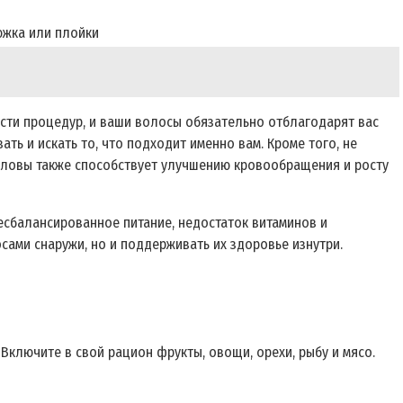
южка или плойки
ости процедур, и ваши волосы обязательно отблагодарят вас
ть и искать то, что подходит именно вам. Кроме того, не
головы также способствует улучшению кровообращения и росту
есбалансированное питание, недостаток витаминов и
сами снаружи, но и поддерживать их здоровье изнутри.
 Включите в свой рацион фрукты, овощи, орехи, рыбу и мясо.