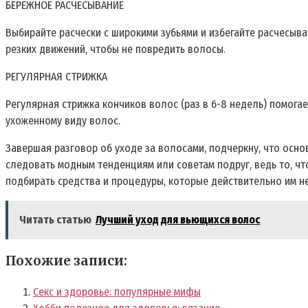
БЕРЕЖНОЕ РАСЧЕСЫВАНИЕ
Выбирайте расчески с широкими зубьями и избегайте расчесыван
резких движений, чтобы не повредить волосы.
РЕГУЛЯРНАЯ СТРИЖКА
Регулярная стрижка кончиков волос (раз в 6-8 недель) помога
ухоженному виду волос.
Завершая разговор об уходе за волосами, подчеркну, что осн
следовать модным тенденциям или советам подруг, ведь то, чт
подбирать средства и процедуры, которые действительно им н
Читать статью
Лучший уход для вьющихся волос
Похожие записи:
Секс и здоровье: популярные мифы