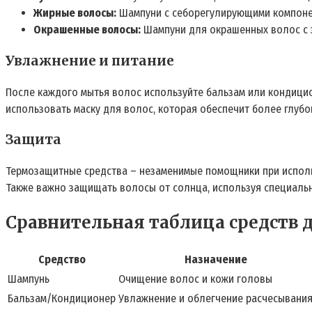
Жирные волосы:
Шампуни с себорегулирующими компонен
Окрашенные волосы:
Шампуни для окрашенных волос с 
Увлажнение и питание
После каждого мытья волос используйте бальзам или кондицион
использовать маску для волос, которая обеспечит более глубо
Защита
Термозащитные средства – незаменимые помощники при исполь
Также важно защищать волосы от солнца, используя специальн
Сравнительная таблица средств д
Средство
Назначение
Шампунь
Очищение волос и кожи головы
Бальзам/Кондиционер
Увлажнение и облегчение расчесывани