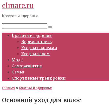
elmare.ru
Перейти
к
Красота и здоровье
контенту
Поиск:
Красота и здоровье
Беременность
Уход за волосами
Уход за телом
Мода
Саморазвитие
Семья
Спортивные тренировки
Главная
»
Красота и здоровье
Основной уход для волос