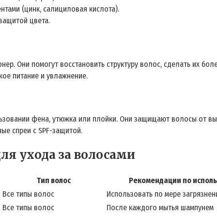
тами (цинк, салициловая кислота).
защитой цвета.
ер. Они помогут восстановить структуру волос, сделать их бол
кое питание и увлажнение.
зовании фена, утюжка или плойки. Они защищают волосы от выс
ые спреи с SPF-защитой.
ля ухода за волосами
Тип волос
Рекомендации по испол
Все типы волос
Использовать по мере загрязнен
я
Все типы волос
После каждого мытья шампунем