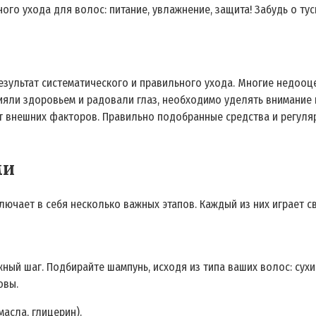
го ухода для волос: питание, увлажнение, защита! Забудь о тус
результат систематического и правильного ухода. Многие недооц
ияли здоровьем и радовали глаз, необходимо уделять внимание
от внешних факторов. Правильно подобранные средства и регуля
ми
лючает в себя несколько важных этапов. Каждый из них играет 
ный шаг. Подбирайте шампунь, исходя из типа ваших волос: сух
овы.
асла, глицерин).