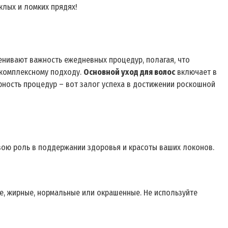
клых и ломких прядях!
енивают важность ежедневных процедур, полагая, что
 комплексному подходу.
Основной уход для волос
включает в
рность процедур – вот залог успеха в достижении роскошной
свою роль в поддержании здоровья и красоты ваших локонов.
ие, жирные, нормальные или окрашенные. Не используйте