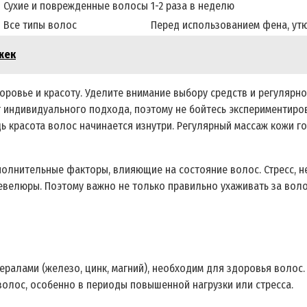
Сухие и поврежденные волосы
1-2 раза в неделю
Все типы волос
Перед использованием фена, ут
жек
доровье и красоту. Уделите внимание выбору средств и регулярн
 индивидуального подхода, поэтому не бойтесь экспериментирова
дь красота волос начинается изнутри. Регулярный массаж кожи 
полнительные факторы, влияющие на состояние волос. Стресс, н
евелюры. Поэтому важно не только правильно ухаживать за воло
нералами (железо, цинк, магний), необходим для здоровья волос.
олос, особенно в периоды повышенной нагрузки или стресса.