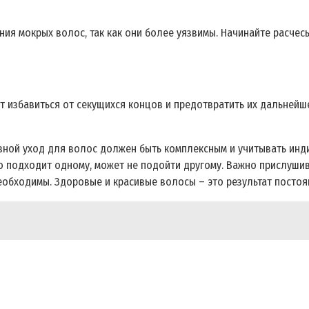
ия мокрых волос, так как они более уязвимы. Начинайте расчесы
ет избавиться от секущихся концов и предотвратить их дальнейш
овной уход для волос должен быть комплексным и учитывать инд
о подходит одному, может не подойти другому. Важно прислушив
еобходимы. Здоровые и красивые волосы – это результат постоя