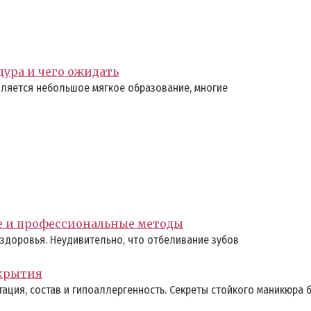
дура и чего ожидать
ляется небольшое мягкое образование, многие
е и профессиональные методы
здоровья. Неудивительно, что отбеливание зубов
окрытия
ация, состав и гипоаллергенность. Секреты стойкого маникюра б