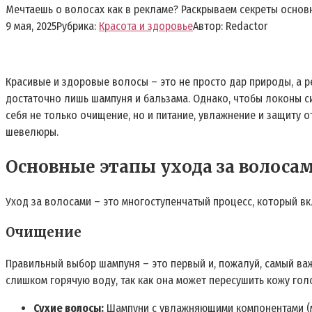
Мечтаешь о волосах как в рекламе? Раскрываем секреты основно
9 мая, 2025
Рубрика:
Красота и здоровье
Автор:
Redactor
Красивые и здоровые волосы – это не просто дар природы, а 
достаточно лишь шампуня и бальзама. Однако, чтобы локоны с
себя не только очищение, но и питание, увлажнение и защиту 
шевелюры.
Основные этапы ухода за волоса
Уход за волосами – это многоступенчатый процесс, который вк
Очищение
Правильный выбор шампуня – это первый и, пожалуй, самый важ
слишком горячую воду, так как она может пересушить кожу гол
Сухие волосы:
Шампуни с увлажняющими компонентами (м