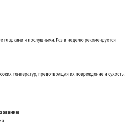
ее гладкими и послушными. Раз в неделю рекомендуется
оких температур, предотвращая их повреждение и сухость.
ьзованию
ия