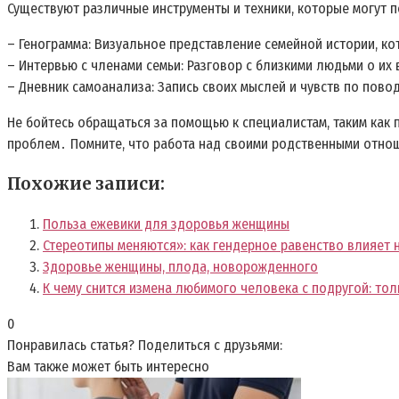
Существуют различные инструменты и техники, которые могут 
– Генограмма: Визуальное представление семейной истории, к
– Интервью с членами семьи: Разговор с близкими людьми о их
– Дневник самоанализа: Запись своих мыслей и чувств по пово
Не бойтесь обращаться за помощью к специалистам, таким как 
проблем․ Помните, что работа над своими родственными отнош
Похожие записи:
Польза ежевики для здоровья женщины
Стереотипы меняются»: как гендерное равенство влияет 
Здоровье женщины, плода, новорожденного
К чему снится измена любимого человека с подругой: тол
0
Понравилась статья? Поделиться с друзьями:
Вам также может быть интересно