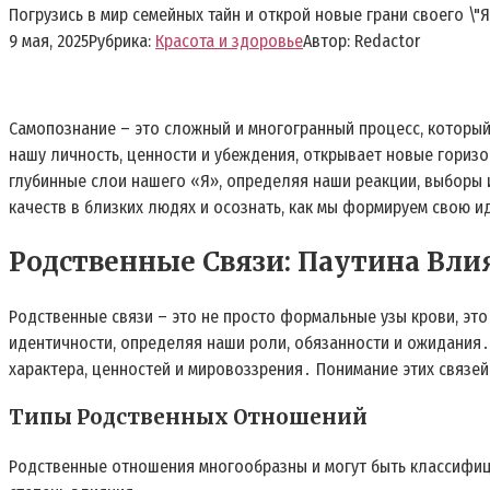
Погрузись в мир семейных тайн и открой новые грани своего \"
9 мая, 2025
Рубрика:
Красота и здоровье
Автор:
Redactor
Самопознание – это сложный и многогранный процесс, который
нашу личность, ценности и убеждения, открывает новые горизо
глубинные слои нашего «Я», определяя наши реакции, выборы 
качеств в близких людях и осознать, как мы формируем свою и
Родственные Связи: Паутина Вли
Родственные связи – это не просто формальные узы крови, э
идентичности, определяя наши роли, обязанности и ожидания․
характера, ценностей и мировоззрения․ Понимание этих связей
Типы Родственных Отношений
Родственные отношения многообразны и могут быть классифици