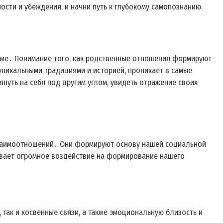
ности и убеждения, и начни путь к глубокому самопознанию.
теме․ Понимание того, как родственные отношения формируют
 уникальными традициями и историей, проникает в самые
нуть на себя под другим углом, увидеть отражение своих
 взаимоотношений․ Они формируют основу нашей социальной
зывает огромное воздействие на формирование нашего
так и косвенные связи, а также эмоциональную близость и