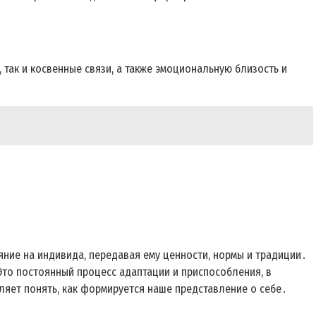
так и косвенные связи, а также эмоциональную близость и
ние на индивида, передавая ему ценности, нормы и традиции․
 Это постоянный процесс адаптации и приспособления, в
ляет понять, как формируется наше представление о себе․