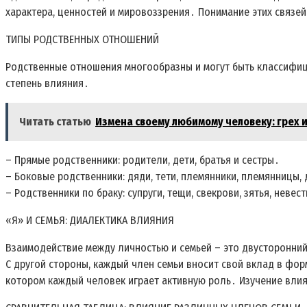
характера, ценностей и мировоззрения․ Понимание этих связей
ТИПЫ РОДСТВЕННЫХ ОТНОШЕНИЙ
Родственные отношения многообразны и могут быть классифици
степень влияния․
Читать статью
Измена своему любимому человеку: грех 
– Прямые родственники: родители, дети, братья и сестры․
– Боковые родственники: дяди, тети, племянники, племянницы,
– Родственники по браку: супруги, тещи, свекрови, зятья, невес
«Я» И СЕМЬЯ: ДИАЛЕКТИКА ВЛИЯНИЯ
Взаимодействие между личностью и семьей – это двусторонний
С другой стороны, каждый член семьи вносит свой вклад в фор
котором каждый человек играет активную роль․ Изучение влия