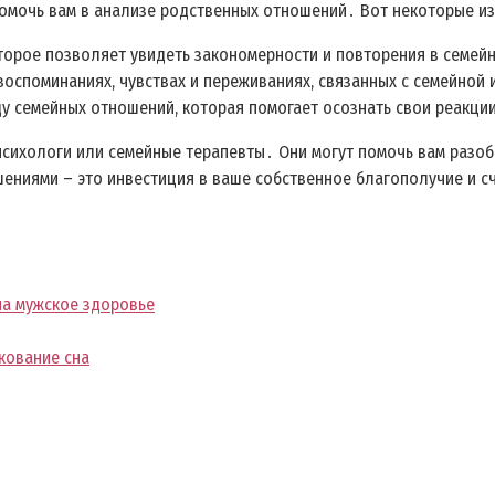
помочь вам в анализе родственных отношений․ Вот некоторые из
оторое позволяет увидеть закономерности и повторения в семе
 воспоминаниях, чувствах и переживаниях, связанных с семейной 
ду семейных отношений, которая помогает осознать свои реакци
психологи или семейные терапевты․ Они могут помочь вам разоб
ениями – это инвестиция в ваше собственное благополучие и с
на мужское здоровье
кование сна