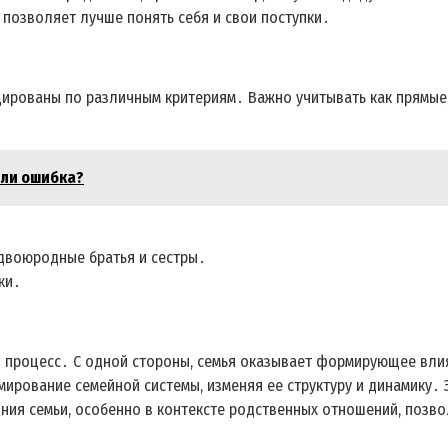
 позволяет лучше понять себя и свои поступки․
рованы по различным критериям․ Важно учитывать как прямые, 
или ошибка?
 двоюродные братья и сестры․
тки․
 процесс․ С одной стороны, семья оказывает формирующее влия
мирование семейной системы, изменяя ее структуру и динамику․
ния семьи, особенно в контексте родственных отношений, позво