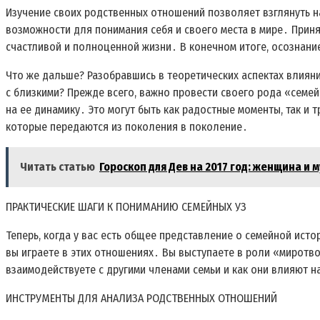
Изучение своих родственных отношений позволяет взглянуть н
возможности для понимания себя и своего места в мире․ Прин
счастливой и полноценной жизни․ В конечном итоге, осознание
Что же дальше? Разобравшись в теоретических аспектах влияни
с близкими? Прежде всего, важно провести своего рода «семе
на ее динамику․ Это могут быть как радостные моменты, так и 
которые передаются из поколения в поколение․
Читать статью
Гороскоп для Дев на 2017 год: женщина и 
ПРАКТИЧЕСКИЕ ШАГИ К ПОНИМАНИЮ СЕМЕЙНЫХ УЗ
Теперь, когда у вас есть общее представление о семейной ист
вы играете в этих отношениях․ Вы выступаете в роли «миротво
взаимодействуете с другими членами семьи и как они влияют на
ИНСТРУМЕНТЫ ДЛЯ АНАЛИЗА РОДСТВЕННЫХ ОТНОШЕНИЙ