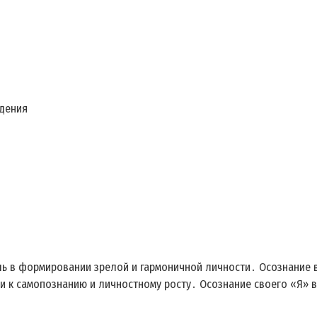
едения
ь в формировании зрелой и гармоничной личности․ Осознание в
и к самопознанию и личностному росту․ Осознание своего «Я» в