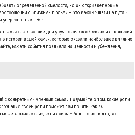
ебовать определенной смелости, но он открывает новые
моотношений с близкими людьми – это важные шаги на пути к
и уверенность в себе․
пользовать это знание для улучшения своей жизни и отношений
 в истории вашей семьи, которые оказали наибольшее влияние
майте, как эти события повлияли на ценности и убеждения,
ий с конкретными членами семьи․ Подумайте о том, какие роли
Осознание своей роли поможет вам понять, как вы
ы можете изменить их, если они вам больше не подходят․