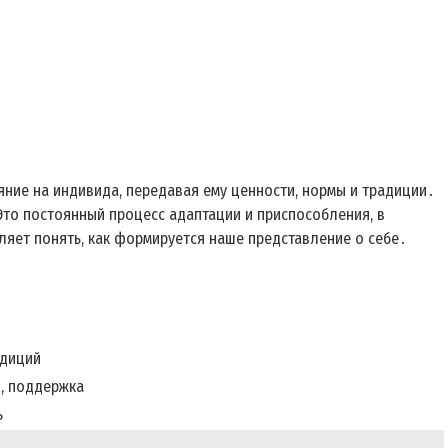
ние на индивида, передавая ему ценности, нормы и традиции․
 Это постоянный процесс адаптации и приспособления, в
ляет понять, как формируется наше представление о себе․
адиций
, поддержка
ь