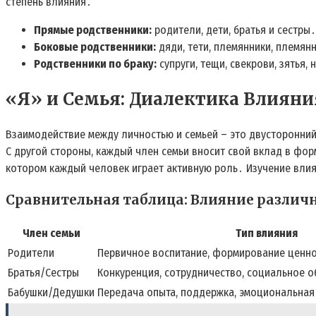
степень влияния․
Прямые родственники:
родители, дети, братья и сестры․
Боковые родственники:
дяди, тети, племянники, племян
Родственники по браку:
супруги, тещи, свекрови, зятья, 
«Я» и Семья: Диалектика Влияни
Взаимодействие между личностью и семьей – это двусторонний
С другой стороны, каждый член семьи вносит свой вклад в фор
котором каждый человек играет активную роль․ Изучение влия
Сравнительная таблица: Влияние различ
Член семьи
Тип влияния
Родители
Первичное воспитание, формирование ценно
Братья/Сестры
Конкуренция, сотрудничество, социальное о
Бабушки/Дедушки
Передача опыта, поддержка, эмоциональная