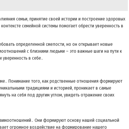
лияния семьи, принятие своей истории и построение здоровых
 контексте семейной системы помогает обрести уверенность в
ебовать определенной смелости, но он открывает новые
моотношений с близкими людьми – это важные шаги на пути к
и уверенность в себе․
теме․ Понимание того, как родственные отношения формируют
 уникальными традициями и историей, проникает в самые
нуть на себя под другим углом, увидеть отражение своих
 взаимоотношений․ Они формируют основу нашей социальной
зывает огромное воздействие на формирование нашего