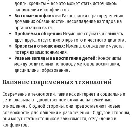
долги, кредиты – все это может стать источником
напряжения и конфликтов․
Бытовые конфликты:
Разногласия в распределении
домашних обязанностей, несовпадение взглядов на
организацию быта․
Проблемы в общении:
Неумение слушать и слышать
друг друга, отсутствие открытого и честного диалога․
Кризисы в отношениях:
Измена, охлаждение чувств,
потеря взаимопонимания․
Разные взгляды на воспитание детей:
Конфликты
между родителями по поводу методов воспитания,
дисциплины, образования․
Влияние современных технологий
Современные технологии, такие как интернет и социальные
сети, оказывают двойственное влияние на семейные
отношения․ С одной стороны, они предоставляют новые
возможности для общения и развлечений․ С другой стороны,
они могут стать источником зависимости, отчуждения и
конфликтов․