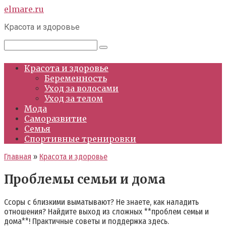
Перейти
elmare.ru
к
Красота и здоровье
контенту
Поиск:
Красота и здоровье
Беременность
Уход за волосами
Уход за телом
Мода
Саморазвитие
Семья
Спортивные тренировки
Главная
»
Красота и здоровье
Проблемы семьи и дома
Ссоры с близкими выматывают? Не знаете, как наладить
отношения? Найдите выход из сложных **проблем семьи и
дома**! Практичные советы и поддержка здесь.