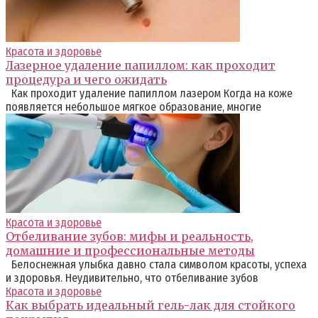
Красота и здоровье
Лазерное удаление папиллом: как проходит
процедура и чего ожидать
Как проходит удаление папиллом лазером Когда на коже
появляется небольшое мягкое образование, многие
Красота и здоровье
Отбеливание зубов: мифы и реальность,
домашние и профессиональные методы
Белоснежная улыбка давно стала символом красоты, успеха
и здоровья. Неудивительно, что отбеливание зубов
Красота и здоровье
Как выбрать идеальный гель-лак для стойкого