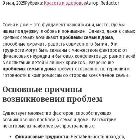
9 мая, 2025
Рубрика:
Красота и здоровье
Автор:
Redactor
Семья и дом – это фундамент нашей жизни, место, где мы
ищем поддержку, любовь и понимание․ Однако, даже в самых
крепких семьях возникают
проблемы семьи и дома
,
способные омрачить радость совместного бытия․ Эти
трудности могут быть связаны с множеством факторов: от
финансовых неурядиц и бытовых конфликтов до разногласий
в воспитании детей и личных кризисов․ Разрешение
проблемы семьи и дома
требует осознанности, терпения и
готовности к компромиссам со стороны всех членов семьи․
Основные причины
возникновения проблем
Существует множество факторов, способствующих
возникновению проблем в семье и доме․ Рассмотрим
некоторые из наиболее распространенных:
Финансовые трудности:
Нестабильность доходов,