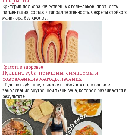
покрытия
Критерии подбора качественных гель-лаков: плотность,
пигментация, состав и гипоаллергенность. Секреты стойкого
маникюра без сколов.
Красота и здоровье
Пульпит зуба: причины, симптомы и
современные методы лечения
Пульпит зуба представляет собой воспалительное
заболевание внутренней ткани зуба, которое развивается в
результате