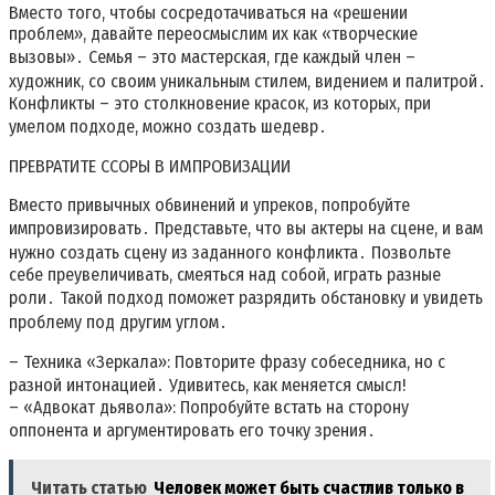
Вместо того, чтобы сосредотачиваться на «решении
проблем», давайте переосмыслим их как «творческие
вызовы»․ Семья – это мастерская, где каждый член –
художник, со своим уникальным стилем, видением и палитрой․
Конфликты – это столкновение красок, из которых, при
умелом подходе, можно создать шедевр․
ПРЕВРАТИТЕ ССОРЫ В ИМПРОВИЗАЦИИ
Вместо привычных обвинений и упреков, попробуйте
импровизировать․ Представьте, что вы актеры на сцене, и вам
нужно создать сцену из заданного конфликта․ Позвольте
себе преувеличивать, смеяться над собой, играть разные
роли․ Такой подход поможет разрядить обстановку и увидеть
проблему под другим углом․
– Техника «Зеркала»: Повторите фразу собеседника, но с
разной интонацией․ Удивитесь, как меняется смысл!
– «Адвокат дьявола»: Попробуйте встать на сторону
оппонента и аргументировать его точку зрения․
Читать статью
Человек может быть счастлив только в