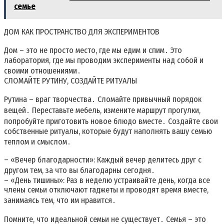
семье
ДОМ КАК ПРОСТРАНСТВО ДЛЯ ЭКСПЕРИМЕНТОВ
Дом – это не просто место, где мы едим и спим․ Это
лаборатория, где мы проводим эксперименты над собой и
своими отношениями․
СЛОМАЙТЕ РУТИНУ, СОЗДАЙТЕ РИТУАЛЫ
Рутина – враг творчества․ Сломайте привычный порядок
вещей․ Переставьте мебель, измените маршрут прогулки,
попробуйте приготовить новое блюдо вместе․ Создайте свои
собственные ритуалы, которые будут наполнять вашу семью
теплом и смыслом․
– «Вечер благодарности»: Каждый вечер делитесь друг с
другом тем, за что вы благодарны сегодня․
– «День тишины»: Раз в неделю устраивайте день, когда все
члены семьи отключают гаджеты и проводят время вместе,
занимаясь тем, что им нравится․
Помните, что идеальной семьи не существует․ Семья – это