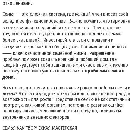
отношениями․
Семья ー это сложная система, где каждый член вносит свой
вклад в ее функционирование․ Важно помнить, что гармония
в семье зависит от усилий всех ее членов․ Преодоление
трудностей вместе укрепляет отношения и делает семью
более счастливой․ Инвестируйте в свои отношения и
создавайте крепкий и любящий дом․ Понимание и принятие
⸺ ключ к счастливой семейной жизни․ Разрешение
проблем поможет создать крепкий и любящий дом, где
каждый чувствует себя защищенным и счастливым, и именно
поэтому так важно уметь справляться с
проблемы семьи и
дома
․
Но что, если заглянуть за привычные рамки «проблем семьи и
дома»? Что, если увидеть в каждом конфликте не преграду, а
возможность для роста? Представьте семью не как статичный
портрет, а как живой организм, постоянно развивающийся,
адаптирующийся, меняющий цвет и форму под влиянием
внутренних и внешних факторов․
СЕМЬЯ КАК ТВОРЧЕСКАЯ МАСТЕРСКАЯ