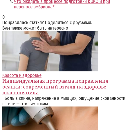
Что ожидать в процессе подготовки к ЭКО и при
переносе эмбриона?
0
Понравилась статья? Поделиться с друзьями:
Вам также может быть интересно
Красота и здоровье
Индивидуальная программа исправления
осанки: современный взгляд на здоровье
позвоночника
Боль в спине, напряжение в мышцах, ощущение скованности
в теле — эти симптомы