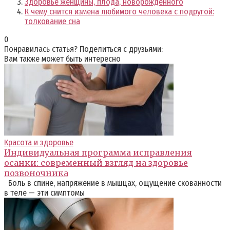
Здоровье женщины, плода, новорожденного
К чему снится измена любимого человека с подругой:
толкование сна
0
Понравилась статья? Поделиться с друзьями:
Вам также может быть интересно
Красота и здоровье
Индивидуальная программа исправления
осанки: современный взгляд на здоровье
позвоночника
Боль в спине, напряжение в мышцах, ощущение скованности
в теле — эти симптомы