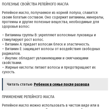
ПОЛЕЗНЫЕ СВОЙСТВА РЕПЕЙНОГО МАСЛА
Репейное масло, получаемое из корней лопуха, славится
своим богатым составом. Оно содержит витамины, минералы,
протеины и другие полезные вещества, необходимые для
здоровья волос:
– Витамины группы B: укрепляют волосяные луковицы и
стимулируют рост волос.
– Витамин A: придает волосам блеск и эластичность.
– Витамин E: защищает волосы от воздействия свободных
радикалов.
– Инулин: обладает увлажняющими и смягчающими
свойствами.
– Жирные кислоты: питают волосы и предотвращают их
сухость.
Читать статью
Ребенок в семье после развода
ПРИМЕНЕНИЕ РЕПЕЙНОГО МАСЛА
Репейное масло можно использовать в чистом виде или в