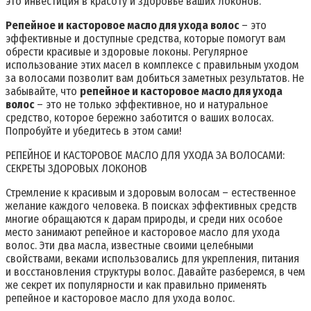
это инвестиция в красоту и здоровье ваших локонов.
Репейное и касторовое масло для ухода волос
– это
эффективные и доступные средства, которые помогут вам
обрести красивые и здоровые локоны. Регулярное
использование этих масел в комплексе с правильным уходом
за волосами позволит вам добиться заметных результатов. Не
забывайте, что
репейное и касторовое масло для ухода
волос
– это не только эффективное, но и натуральное
средство, которое бережно заботится о ваших волосах.
Попробуйте и убедитесь в этом сами!
РЕПЕЙНОЕ И КАСТОРОВОЕ МАСЛО ДЛЯ УХОДА ЗА ВОЛОСАМИ:
СЕКРЕТЫ ЗДОРОВЫХ ЛОКОНОВ
Стремление к красивым и здоровым волосам – естественное
желание каждого человека. В поисках эффективных средств
многие обращаются к дарам природы, и среди них особое
место занимают репейное и касторовое масло для ухода
волос. Эти два масла, известные своими целебными
свойствами, веками использовались для укрепления, питания
и восстановления структуры волос. Давайте разберемся, в чем
же секрет их популярности и как правильно применять
репейное и касторовое масло для ухода волос.