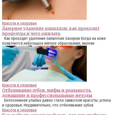
Красота и здоровье
Лазерное удаление папиллом: как проходит
процедура и чего ожидать
Как проходит удаление папиллом лазером Когда на коже
появляется небольшое мягкое образование, многие
Красота и здоровье
Отбеливание зубов: мифы и реальность,
домашние и профессиональные методы
Белоснежная улыбка давно стала символом красоты, успеха
и здоровья. Неудивительно, что отбеливание зубов
Красота и здоровье
Как выбрать идеальный гель-лак для стойкого