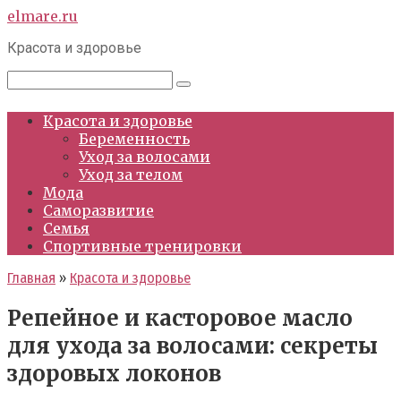
Перейти
elmare.ru
к
Красота и здоровье
контенту
Поиск:
Красота и здоровье
Беременность
Уход за волосами
Уход за телом
Мода
Саморазвитие
Семья
Спортивные тренировки
Главная
»
Красота и здоровье
Репейное и касторовое масло
для ухода за волосами: секреты
здоровых локонов