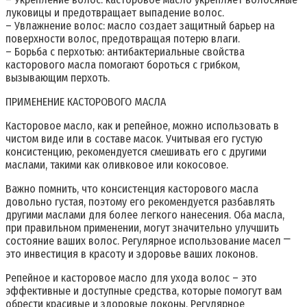
луковицы и предотвращает выпадение волос.
– Увлажнение волос: масло создает защитный барьер на
поверхности волос, предотвращая потерю влаги.
– Борьба с перхотью: антибактериальные свойства
касторового масла помогают бороться с грибком,
вызывающим перхоть.
ПРИМЕНЕНИЕ КАСТОРОВОГО МАСЛА
Касторовое масло, как и репейное, можно использовать в
чистом виде или в составе масок. Учитывая его густую
консистенцию, рекомендуется смешивать его с другими
маслами, такими как оливковое или кокосовое.
Важно помнить, что консистенция касторового масла
довольно густая, поэтому его рекомендуется разбавлять
другими маслами для более легкого нанесения. Оба масла,
при правильном применении, могут значительно улучшить
состояние ваших волос. Регулярное использование масел ⎻
это инвестиция в красоту и здоровье ваших локонов.
Репейное и касторовое масло для ухода волос – это
эффективные и доступные средства, которые помогут вам
обрести красивые и здоровые локоны. Регулярное