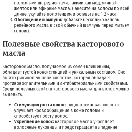
полезными ингредиентами, такими как мед, яичный
желток или эфирные масла. Нанесите на волосы по всей
длине, укутайте полотенцем и оставьте на 1-2 часа.
Обогащение шампуня:
добавьте несколько капель
репейного масла в свой обычный шампунь перед мытьем
головы.
Полезные свойства касторового
масла
Касторовое масло, получаемое из семян клещевины,
обладает густой консистенцией и уникальным составом. Оно
богато рицинолеиновой кислотой, которая обладает
противовоспалительными и антибактериальными свойствами.
Среди полезных свойств касторового масла для волос можно
выделить:
Стимуляция роста волос:
рицинолеиновая кислота
улучшает кровообращение в коже головы и
способствует росту волос.
Укрепление волос:
касторовое масло укрепляет
волосяные луковицы и предотвращает выпадение