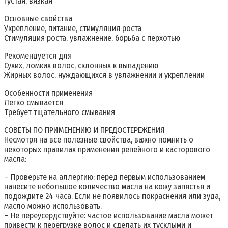
Густая, вязкая
Основные свойства
Укрепление, питание, стимуляция роста
Стимуляция роста, увлажнение, борьба с перхотью
Рекомендуется для
Сухих, ломких волос, склонных к выпадению
Жирных волос, нуждающихся в увлажнении и укреплении
Особенности применения
Легко смывается
Требует тщательного смывания
СОВЕТЫ ПО ПРИМЕНЕНИЮ И ПРЕДОСТЕРЕЖЕНИЯ
Несмотря на все полезные свойства, важно помнить о
некоторых правилах применения репейного и касторового
масла:
– Проверьте на аллергию: перед первым использованием
нанесите небольшое количество масла на кожу запястья и
подождите 24 часа. Если не появилось покраснения или зуда,
масло можно использовать.
– Не переусердствуйте: частое использование масла может
привести к перегрузке волос и сделать их тусклыми и