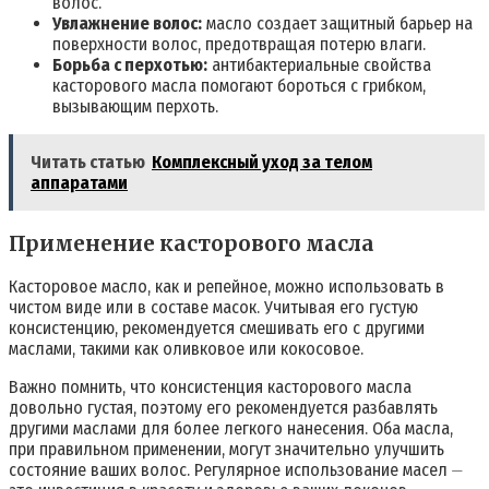
волос.
Увлажнение волос:
масло создает защитный барьер на
поверхности волос, предотвращая потерю влаги.
Борьба с перхотью:
антибактериальные свойства
касторового масла помогают бороться с грибком,
вызывающим перхоть.
Читать статью
Комплексный уход за телом
аппаратами
Применение касторового масла
Касторовое масло, как и репейное, можно использовать в
чистом виде или в составе масок. Учитывая его густую
консистенцию, рекомендуется смешивать его с другими
маслами, такими как оливковое или кокосовое.
Важно помнить, что консистенция касторового масла
довольно густая, поэтому его рекомендуется разбавлять
другими маслами для более легкого нанесения. Оба масла,
при правильном применении, могут значительно улучшить
состояние ваших волос. Регулярное использование масел ⏤