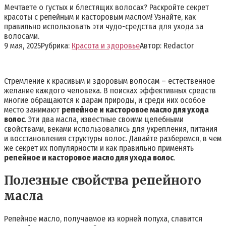
Мечтаете о густых и блестящих волосах? Раскройте секрет
красоты с репейным и касторовым маслом! Узнайте, как
правильно использовать эти чудо-средства для ухода за
волосами.
9 мая, 2025
Рубрика:
Красота и здоровье
Автор:
Redactor
Стремление к красивым и здоровым волосам – естественное
желание каждого человека. В поисках эффективных средств
многие обращаются к дарам природы, и среди них особое
место занимают
репейное и касторовое масло для ухода
волос
. Эти два масла, известные своими целебными
свойствами, веками использовались для укрепления, питания
и восстановления структуры волос. Давайте разберемся, в чем
же секрет их популярности и как правильно применять
репейное и касторовое масло для ухода волос
.
Полезные свойства репейного
масла
Репейное масло, получаемое из корней лопуха, славится