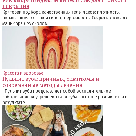
покрытия
Критерии подбора качественных гель-лаков: плотность,
пигментация, состав и гипоаллергенность. Секреты стойкого
маникюра без сколов.
Красота и здоровье
Пульпит зуба: причины, симптомы и
современные методы лечения
Пульпит зуба представляет собой воспалительное
заболевание внутренней ткани зуба, которое развивается в
результате