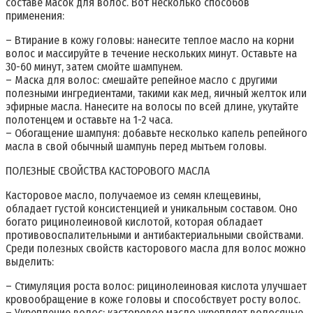
составе масок для волос. Вот несколько способов
применения:
– Втирание в кожу головы: нанесите теплое масло на корни
волос и массируйте в течение нескольких минут. Оставьте на
30-60 минут, затем смойте шампунем.
– Маска для волос: смешайте репейное масло с другими
полезными ингредиентами, такими как мед, яичный желток или
эфирные масла. Нанесите на волосы по всей длине, укутайте
полотенцем и оставьте на 1-2 часа.
– Обогащение шампуня: добавьте несколько капель репейного
масла в свой обычный шампунь перед мытьем головы.
ПОЛЕЗНЫЕ СВОЙСТВА КАСТОРОВОГО МАСЛА
Касторовое масло, получаемое из семян клещевины,
обладает густой консистенцией и уникальным составом. Оно
богато рицинолеиновой кислотой, которая обладает
противовоспалительными и антибактериальными свойствами.
Среди полезных свойств касторового масла для волос можно
выделить:
– Стимуляция роста волос: рицинолеиновая кислота улучшает
кровообращение в коже головы и способствует росту волос.
– Укрепление волос: касторовое масло укрепляет волосяные