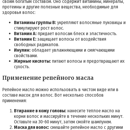
своим богатым составом. Оно содержит витамины, минералы,
протеины и другие полезные вещества, необходимые для
здоровья волос:
Витамины группы B:
укрепляют волосяные луковицы и
стимулируют рост волос.
Витамин A:
придает волосам блеск и эластичность.
Витамин E:
защищает волосы от воздействия
свободных радикалов.
Инулин:
обладает увлажняющими и смягчающими
свойствами.
Жирные кислоты:
питают волосы и предотвращают их
сухость.
Применение репейного масла
Репейное масло можно использовать в чистом виде или в
составе масок для волос. Вот несколько способов
применения:
Втирание в кожу головы:
нанесите теплое масло на
корни волос и массируйте в течение нескольких минут.
Оставьте на 30-60 минут, затем смойте шампунем.
Маска для волос:
смешайте репейное масло с другими