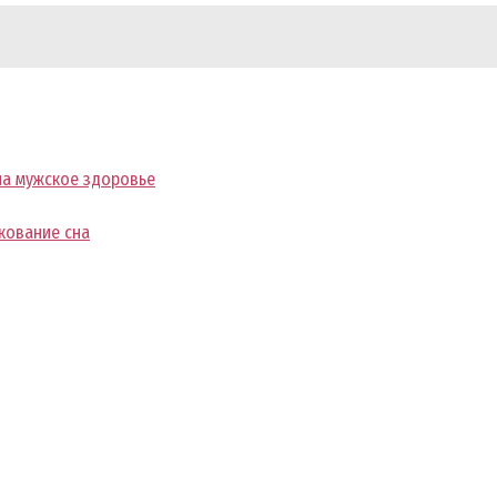
на мужское здоровье
кование сна