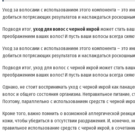
Уход за волосами с использованием этого компонента – это ин
добиться потрясающих результатов и наслаждаться роскошным
Подводя итог‚
уход для волос с черной икрой
может стать ваш
преображением ваших волос! И пусть ваши волосы всегда сияю
Уход за волосами с использованием этого компонента – это ин
добиться потрясающих результатов и наслаждаться роскошным
Подводя итог‚ уход для волос с черной икрой может стать ва
преображением ваших волос! И пусть ваши волосы всегда сияю
Однако‚ не стоит воспринимать уход с черной икрой как пана
волос и общего состояния организма. Неправильное питание‚ с
Поэтому‚ параллельно с использованием средств с черной икр
Кроме того‚ важно помнить о возможной аллергической реакци
кожи‚ чтобы убедиться в отсутствии раздражения. И‚ конечно‚ 
правильное использование средств с черной икрой‚ в сочетан