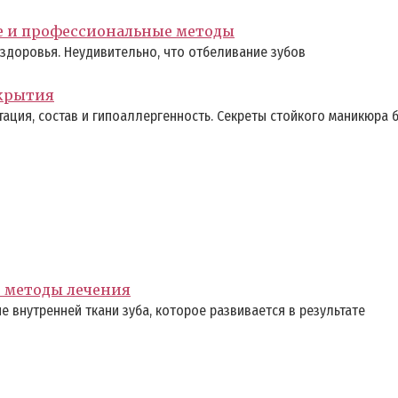
е и профессиональные методы
здоровья. Неудивительно, что отбеливание зубов
окрытия
ация, состав и гипоаллергенность. Секреты стойкого маникюра б
е методы лечения
 внутренней ткани зуба, которое развивается в результате