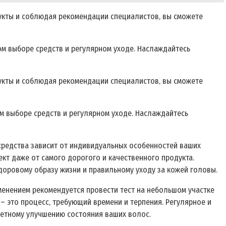
дукты и соблюдая рекомендации специалистов‚ вы сможете
м выборе средств и регулярном уходе. Наслаждайтесь
дукты и соблюдая рекомендации специалистов‚ вы сможете
м выборе средств и регулярном уходе. Наслаждайтесь
 средства зависит от индивидуальных особенностей ваших
кт даже от самого дорогого и качественного продукта.
доровому образу жизни и правильному уходу за кожей головы.
менением рекомендуется провести тест на небольшом участке
 – это процесс‚ требующий времени и терпения. Регулярное и
метному улучшению состояния ваших волос.