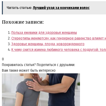
Читать статью
Лучший уход за кончиками волос
Похожие записи:
Польза ежевики для здоровья женщины
Стереотипы меняются»: как гендерное равенство влияет 
Здоровье женщины, плода, новорожденного
К чему снится измена любимого человека с подругой: тол
0
Понравилась статья? Поделиться с друзьями:
Вам также может быть интересно