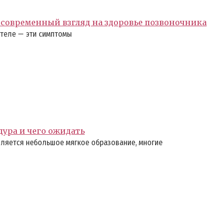
современный взгляд на здоровье позвоночника
 теле — эти симптомы
дура и чего ожидать
ляется небольшое мягкое образование, многие