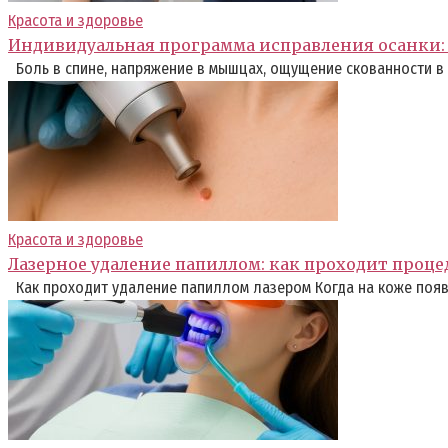
Красота и здоровье
Индивидуальная программа исправления осанки: 
Боль в спине, напряжение в мышцах, ощущение скованности в
Красота и здоровье
Лазерное удаление папиллом: как проходит проце
Как проходит удаление папиллом лазером Когда на коже появ