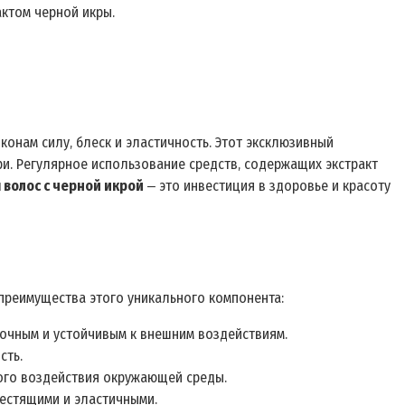
актом черной икры.
онам силу‚ блеск и эластичность. Этот эксклюзивный
ри. Регулярное использование средств‚ содержащих экстракт
 волос с черной икрой
‒ это инвестиция в здоровье и красоту
преимущества этого уникального компонента:
очным и устойчивым к внешним воздействиям.
сть.
ого воздействия окружающей среды.
лестящими и эластичными.