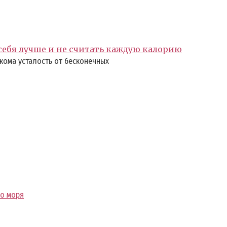
 себя лучше и не считать каждую калорию
кома усталость от бесконечных
го моря