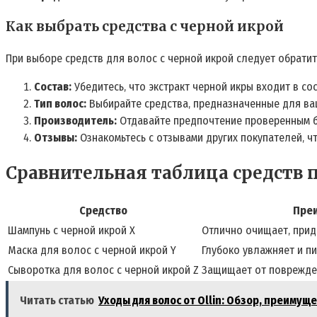
Как выбрать средства с черной икрой
При выборе средств для волос с черной икрой следует обрати
Состав:
Убедитесь‚ что экстракт черной икры входит в со
Тип волос:
Выбирайте средства‚ предназначенные для ваше
Производитель:
Отдавайте предпочтение проверенным б
Отзывы:
Ознакомьтесь с отзывами других покупателей‚ ч
Сравнительная таблица средств п
Средство
Пре
Шампунь с черной икрой X
Отлично очищает‚ прид
Маска для волос с черной икрой Y
Глубоко увлажняет и пи
Сыворотка для волос с черной икрой Z
Защищает от поврежде
Читать статью
Уходы для волос от Ollin: Обзор, преимущ