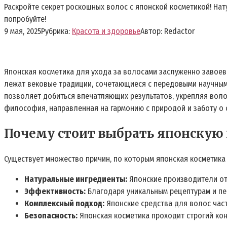
Раскройте секрет роскошных волос с японской косметикой! На
попробуйте!
9 мая, 2025
Рубрика:
Красота и здоровье
Автор:
Redactor
Японская косметика для ухода за волосами заслуженно завоев
лежат вековые традиции, сочетающиеся с передовыми научными
позволяет добиться впечатляющих результатов, укрепляя воло
философия, направленная на гармонию с природой и заботу о 
Почему стоит выбрать японскую 
Существует множество причин, по которым японская косметика
Натуральные ингредиенты:
Японские производители от
Эффективность:
Благодаря уникальным рецептурам и пе
Комплексный подход:
Японские средства для волос част
Безопасность:
Японская косметика проходит строгий кон