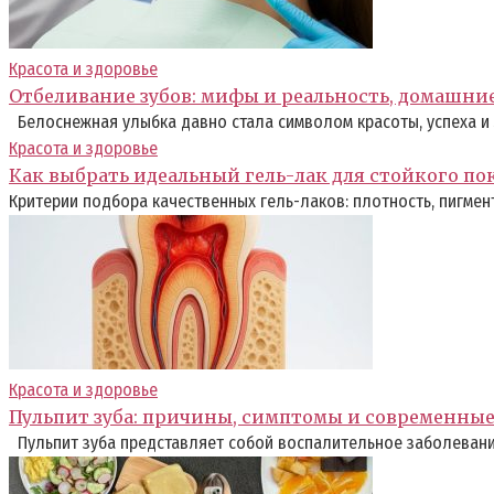
Красота и здоровье
Отбеливание зубов: мифы и реальность, домашни
Белоснежная улыбка давно стала символом красоты, успеха и 
Красота и здоровье
Как выбрать идеальный гель-лак для стойкого п
Критерии подбора качественных гель-лаков: плотность, пигмент
Красота и здоровье
Пульпит зуба: причины, симптомы и современны
Пульпит зуба представляет собой воспалительное заболевание