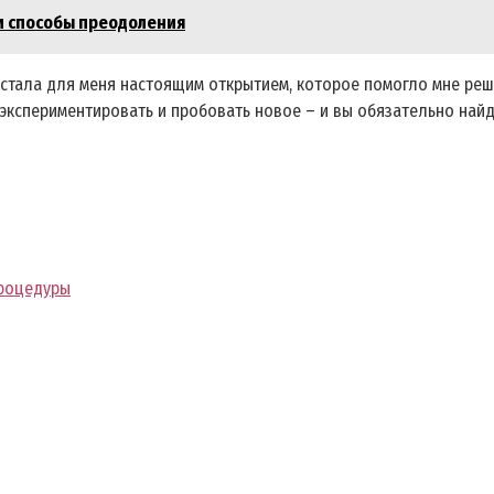
и способы преодоления
с стала для меня настоящим открытием, которое помогло мне реш
ь экспериментировать и пробовать новое – и вы обязательно най
процедуры