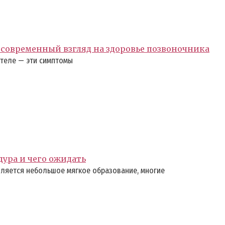
современный взгляд на здоровье позвоночника
 теле — эти симптомы
дура и чего ожидать
ляется небольшое мягкое образование, многие