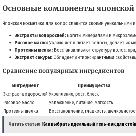
Основные компоненты японской 
Японская косметика для волос славится своими уникальными и
Экстракты водорослей:
Богаты минералами и микроэлеме
Рисовое масло:
Увлажняет и питает волосы, делает их м
Протеины шелка:
Восстанавливают структуру волос, при
Экстракт сакуры:
Обладает антиоксидантными свойствам
Сравнение популярных ингредиентов
Ингредиент
Преимущества
Экстракт водорослей
Укрепление, рост, блеск
Рисовое масло
Увлажнение, питание, мягкость
Протеины шелка
Восстановление, гладкость, шелковистос
Читать статью
Как выбрать идеальный гель-лак для сто