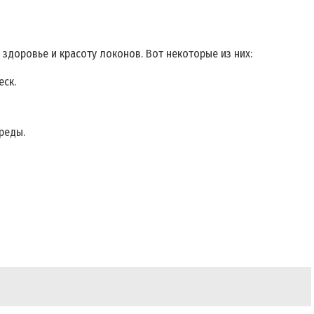
здоровье и красоту локонов. Вот некоторые из них:
еск.
реды.