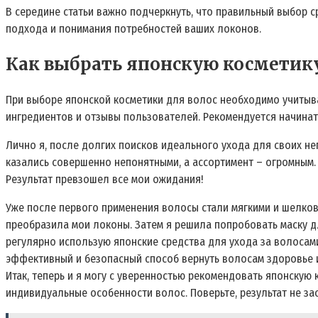
В середине статьи важно подчеркнуть, что правильный выбор с
подхода и понимания потребностей ваших локонов.
Как выбрать японскую косметику
При выборе японской косметики для волос необходимо учитыват
ингредиентов и отзывы пользователей. Рекомендуется начинат
Лично я, после долгих поисков идеального ухода для своих не
казались совершенно непонятными, а ассортимент – огромным. 
Результат превзошел все мои ожидания!
Уже после первого применения волосы стали мягкими и шелкови
преобразила мои локоны. Затем я решила попробовать маску дл
регулярно использую японские средства для ухода за волосами
эффективный и безопасный способ вернуть волосам здоровье и
Итак, теперь и я могу с уверенностью рекомендовать японскую 
индивидуальные особенности волос. Поверьте, результат не зас