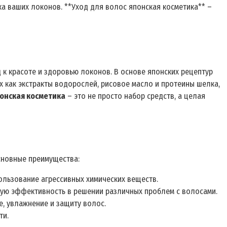
ка ваших локонов. **Уход для волос японская косметика** –
 к красоте и здоровью локонов. В основе японских рецептур
 как экстракты водорослей, рисовое масло и протеины шелка,
понская косметика
– это не просто набор средств, а целая
сновные преимущества:
льзование агрессивных химических веществ.
кую эффективность в решении различных проблем с волосами.
, увлажнение и защиту волос.
ти.