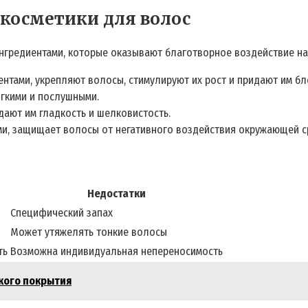
косметики для волос
нгредиентами, которые оказывают благотворное воздействие на 
нтами, укрепляют волосы, стимулируют их рост и придают им бл
ягкими и послушными.
дают им гладкость и шелковистость.
и, защищает волосы от негативного воздействия окружающей с
Недостатки
Специфический запах
Может утяжелять тонкие волосы
ть
Возможна индивидуальная непереносимость
йкого покрытия