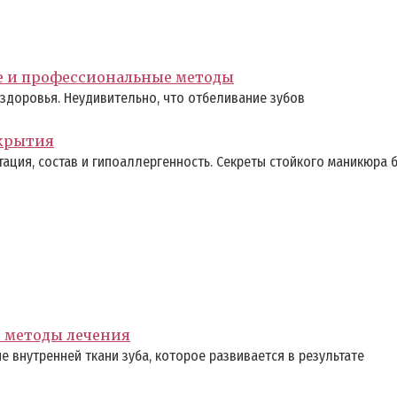
е и профессиональные методы
здоровья. Неудивительно, что отбеливание зубов
окрытия
ация, состав и гипоаллергенность. Секреты стойкого маникюра б
е методы лечения
 внутренней ткани зуба, которое развивается в результате