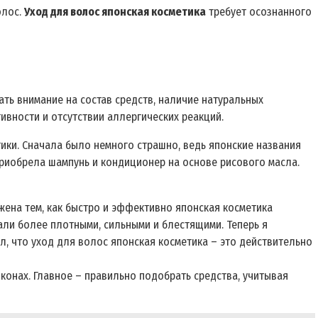
олос.
Уход для волос японская косметика
требует осознанного
ть внимание на состав средств, наличие натуральных
ивности и отсутствии аллергических реакций.
тики. Сначала было немного страшно, ведь японские названия
 приобрела шампунь и кондиционер на основе рисового масла.
жена тем, как быстро и эффективно японская косметика
али более плотными, сильными и блестящими. Теперь я
л, что уход для волос японская косметика – это действительно
оконах. Главное – правильно подобрать средства, учитывая