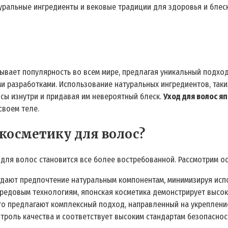
туральные ингредиенты и вековые традиции для здоровья и блес
ывает популярность во всем мире, предлагая уникальный подход
 разработками. Использование натуральных ингредиентов, таких
сы изнутри и придавая им невероятный блеск.
Уход для волос я
своем теле.
косметику для волос?
 для волос становится все более востребованной. Рассмотрим о
дают предпочтение натуральным компонентам, минимизируя испо
редовым технологиям, японская косметика демонстрирует высо
о предлагают комплексный подход, направленный на укрепление
троль качества и соответствует высоким стандартам безопаснос