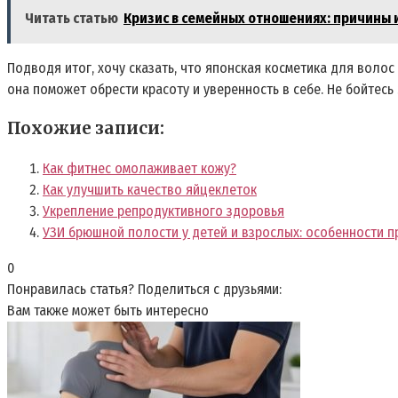
Читать статью
Кризис в семейных отношениях: причины 
Подводя итог, хочу сказать, что японская косметика для воло
она поможет обрести красоту и уверенность в себе. Не бойтес
Похожие записи:
Как фитнес омолаживает кожу?
Как улучшить качество яйцеклеток
Укрепление репродуктивного здоровья
УЗИ брюшной полости у детей и взрослых: особенности 
0
Понравилась статья? Поделиться с друзьями:
Вам также может быть интересно