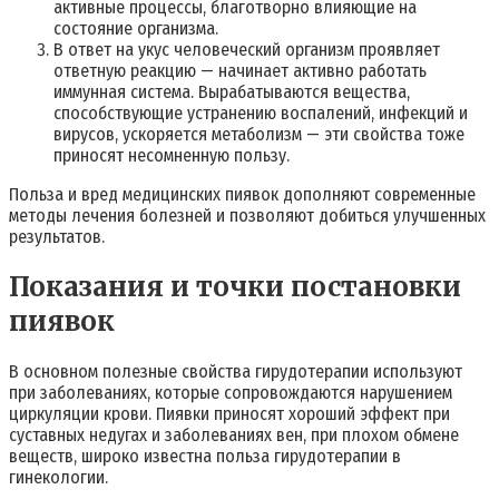
активные процессы, благотворно влияющие на
состояние организма.
В ответ на укус человеческий организм проявляет
ответную реакцию — начинает активно работать
иммунная система. Вырабатываются вещества,
способствующие устранению воспалений, инфекций и
вирусов, ускоряется метаболизм — эти свойства тоже
приносят несомненную пользу.
Польза и вред медицинских пиявок дополняют современные
методы лечения болезней и позволяют добиться улучшенных
результатов.
Показания и точки постановки
пиявок
В основном полезные свойства гирудотерапии используют
при заболеваниях, которые сопровождаются нарушением
циркуляции крови. Пиявки приносят хороший эффект при
суставных недугах и заболеваниях вен, при плохом обмене
веществ, широко известна польза гирудотерапии в
гинекологии.