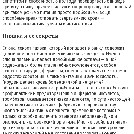
аппетитом и способностью полгода переваривать однажды
принятую пищу, причем жидкую и скоропортящуюся — кровь. А
при таком режиме питания просто необходимы вещи,
способные препятствовать свертыванию крови —
естественные антикагулянты и антисептики.
Пиявка и ее секреты
Слюна, секрет пиявки, который попадает в ранку, содержит
целый комплекс биологически активных веществ. Именно
слюна пиявки обладает лечебными качествами — в ней
содержаться более ста лечебных компонентов, особое
вещество гирудин, ферменты, гормоны, в том числе «гормон
радости» серотонин, а также витамины и аминокислоты.
Гирудин делает кровь более жилкой и не дает ей
образовывать ненужные тромбоциты — то есть способствует
профилактике и предотвращению инфарктов, инсультов,
тромбозов. Оказывается пиявки являются, по сути настоящей
фармацевтической «мини-фабрикой» по производству
биологически активных веществ, применение которых не
только способно излечить от многих заболеваний, но и
омолодить человеческий организм. Многие свойства пиявок
до сих пор остаются неизученными и современный уровень
высоких технологий не в состоянии воссоздать все его