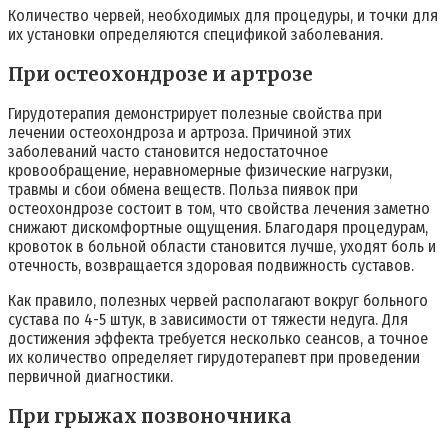
Количество червей, необходимых для процедуры, и точки для
их установки определяются спецификой заболевания.
При остеохондрозе и артрозе
Гирудотерапия демонстрирует полезные свойства при
лечении остеохондроза и артроза. Причиной этих
заболеваний часто становится недостаточное
кровообращение, неравномерные физические нагрузки,
травмы и сбои обмена веществ. Польза пиявок при
остеохондрозе состоит в том, что свойства лечения заметно
снижают дискомфортные ощущения. Благодаря процедурам,
кровоток в больной области становится лучше, уходят боль и
отечность, возвращается здоровая подвижность суставов.
Как правило, полезных червей располагают вокруг больного
сустава по 4-5 штук, в зависимости от тяжести недуга. Для
достижения эффекта требуется несколько сеансов, а точное
их количество определяет гирудотерапевт при проведении
первичной диагностики.
При грыжах позвоночника