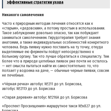
эффективные стратегии ухода
Никакого самолечения
Часто к природным методам лечения относятся как к
«старым», «дедовским», а потому простым в использовании.
Такое заблуждение довольно опасно, так как побуждает
заниматься самолечением. Гирудотерапия требует знания
анатомии, а также индивидуальных особенностей конкретного
человека. Ведь пиявку нужно поставить на ту точку, откуда
выделяемые ею ферменты пойдут непосредственно к
больному органу. Так что лучше обратиться к специалисту. Тем
более что в природе целебных пиявок уже почти не осталось
— нет смысла пытаться найти их самостоятельно: то, что
ползает у водоема на даче, — обычные черные пиявки, совсем
не лечебные.
«Чёрная речка» автобус №211 до ул. Борисова,
автобус №211Э до ул. Борисова
«Старая деревня» автобус №216А до ул. Борисова
«Проспект Просвещения» маршрутное такси №к827 до ул.
Борисова