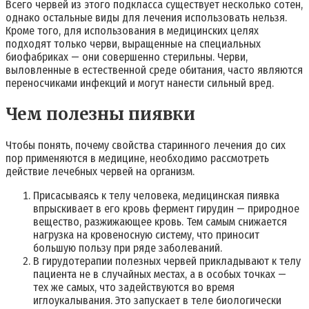
Всего червей из этого подкласса существует несколько сотен,
однако остальные виды для лечения использовать нельзя.
Кроме того, для использования в медицинских целях
подходят только черви, выращенные на специальных
биофабриках — они совершенно стерильны. Черви,
выловленные в естественной среде обитания, часто являются
переносчиками инфекций и могут нанести сильный вред.
Чем полезны пиявки
Чтобы понять, почему свойства старинного лечения до сих
пор применяются в медицине, необходимо рассмотреть
действие лечебных червей на организм.
Присасываясь к телу человека, медицинская пиявка
впрыскивает в его кровь фермент гирудин — природное
вещество, разжижающее кровь. Тем самым снижается
нагрузка на кровеносную систему, что приносит
большую пользу при ряде заболеваний.
В гирудотерапии полезных червей прикладывают к телу
пациента не в случайных местах, а в особых точках —
тех же самых, что задействуются во время
иглоукалывания. Это запускает в теле биологически