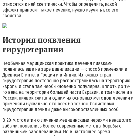
относятся к ней скептически. Чтобы определить, какой
эффект приносит такое лечение, нужно изучить все его
свойства.
История появления
гирудотерапии
Необычная медицинская практика лечения пиявками
появилась еще на заре цивилизации — способ применяли в
Древнем Египте, в Греции и в Индии. Из южных стран
гирудотерапия постепенно распространилась на территорию
Европы и стала там необыкновенно популярна. Вплоть до 19-
го века на территории большей части Евразии, в том числе и в
России, пиявок считали одним из основных методов лечения и
применяли буквально ото всех болезней. Свойствами
гирудотерапии лечили даже высокопоставленных особ.
В 20-м столетии о лечении медицинскими червями ненадолго
забыли, появились более современные методы борьбы с
различными заболеваниями. Но в настоящее время