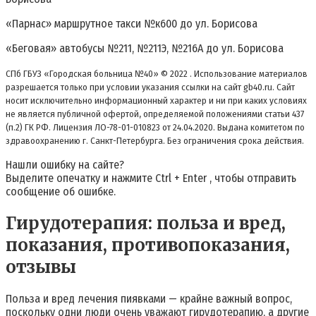
«Парнас» маршрутное такси №к600 до ул. Борисова
«Беговая» автобусы №211, №211Э, №216А до ул. Борисова
СПб ГБУЗ «Городская больница №40» © 2022 . Использование материалов
разрешается только при условии указания ссылки на сайт gb40.ru. Сайт
носит исключительно информационный характер и ни при каких условиях
не является публичной офертой, определяемой положениями статьи 437
(п.2) ГК РФ. Лицензия ЛО-78-01-010823 от 24.04.2020. Выдана комитетом по
здравоохранению г. Санкт-Петербурга. Без ограничения срока действия.
Нашли ошибку на сайте?
Выделите опечатку и нажмите Ctrl + Enter , чтобы отправить
сообщение об ошибке.
Гирудотерапия: польза и вред,
показания, противопоказания,
отзывы
Польза и вред лечения пиявками — крайне важный вопрос,
поскольку одни люди очень уважают гирудотерапию, а другие