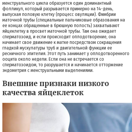
менструального цикла образуется один доминантный
фолликул, который разрывается примерно на 14-день,
выпуская половую клетку (процесс овуляции). Фимбрии
маточной трубы (специальные пальчиковые образования на
ее концах обращенные в брюшную полость) захватывают
яйцеклетку в просвет маточной трубы. Там она ожидает
сперматозоид, и если происходит оплодотворение, она
начинает свое движение к матке посредством сокращения
гладкой мускулатуры труб и двигательной функции ее
ресничного эпителия. Этот путь занимает у оплодотворенного
ооцита около недели. Если она не встречается со
сперматозоидом, то разрушается и начинается отторжение
эндометрия с менструальными выделениями.
Внешние признаки низкого
качества яйцеклеток