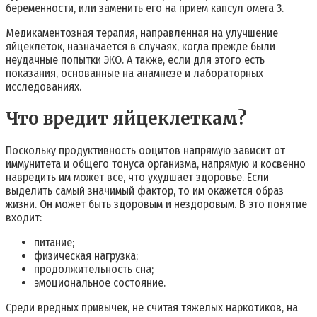
беременности, или заменить его на прием капсул омега 3.
Медикаментозная терапия, направленная на улучшение
яйцеклеток, назначается в случаях, когда прежде были
неудачные попытки ЭКО. А также, если для этого есть
показания, основанные на анамнезе и лабораторных
исследованиях.
Что вредит яйцеклеткам?
Поскольку продуктивность ооцитов напрямую зависит от
иммунитета и общего тонуса организма, напрямую и косвенно
навредить им может все, что ухудшает здоровье. Если
выделить самый значимый фактор, то им окажется образ
жизни. Он может быть здоровым и нездоровым. В это понятие
входит:
питание;
физическая нагрузка;
продолжительность сна;
эмоциональное состояние.
Среди вредных привычек, не считая тяжелых наркотиков, на