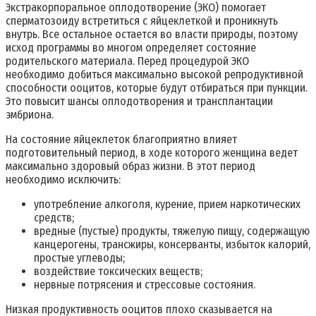
Экстракорпоральное оплодотворение (ЭКО) помогает
сперматозоиду встретиться с яйцеклеткой и проникнуть
внутрь. Все остальное остается во власти природы, поэтому
исход программы во многом определяет состояние
родительского материала. Перед процедурой ЭКО
необходимо добиться максимально высокой репродуктивной
способности ооцитов, которые будут отбираться при пункции.
Это повысит шансы оплодотворения и трансплантации
эмбриона.
На состояние яйцеклеток благоприятно влияет
подготовительный период, в ходе которого женщина ведет
максимально здоровый образ жизни. В этот период
необходимо исключить:
употребление алкоголя, курение, прием наркотических
средств;
вредные (пустые) продукты, тяжелую пищу, содержащую
канцерогены, трансжиры, консерванты, избыток калорий,
простые углеводы;
воздействие токсических веществ;
нервные потрясения и стрессовые состояния.
Низкая продуктивность ооцитов плохо сказывается на