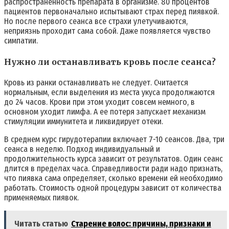
распространенность препарата в организме. 80 процентов
пациентов первоначально испытывают страх перед пиявкой.
Но после первого сеанса все страхи улетучиваются,
неприязнь проходит сама собой. Даже появляется чувство
симпатии.
Нужно ли останавливать кровь после сеанса?
Кровь из ранки останавливать не следует. Считается
нормальным, если выделения из места укуса продолжаются
до 24 часов. Крови при этом уходит совсем немного, в
основном уходит лимфа. А ее потеря запускает механизм
стимуляции иммунитета и ликвидирует отеки.
В среднем курс гирудотерапии включает 7-10 сеансов. Два, три
сеанса в неделю. Подход индивидуальный и
продолжительность курса зависит от результатов. Один сеанс
длится в пределах часа. Справедливости ради надо признать,
что пиявка сама определяет, сколько времени ей необходимо
работать. Стоимость одной процедуры зависит от количества
применяемых пиявок.
Читать статью
Старение волос: причины, признаки и