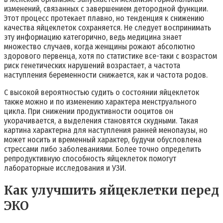
изменений, связанных с завершением детородной функции.
Этот процесс протекает плавно, но тенденция к снижению
качества яйцеклеток сохраняется. Не следует воспринимать
эту информацию категорично, ведь медицина знает
множество случаев, когда женщины рожают абсолютно
здорового первенца, хотя по статистике все-таки с возрастом
риск генетических нарушений возрастает, а частота
наступления беременности снижается, как и частота родов.
С высокой вероятностью судить о состоянии яйцеклеток
также можно и по изменению характера менструального
цикла. При снижении продуктивности ооцитов он
укорачивается, а выделения становятся скудными. Такая
картина характерна для наступления ранней менопаузы, но
может носить и временный характер, будучи обусловлена
стрессами либо заболеваниями. Более точно определить
репродуктивную способность яйцеклеток помогут
лабораторные исследования и УЗИ.
Как улучшить яйцеклетки перед
ЭКО