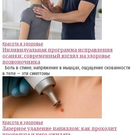
Красота и здоровье
Индивидуальная программа исправления
осанки: современный взгляд на здоровье
позвоночника
Боль в спине, напряжение в мышцах, ощущение скованности
в теле — эти симптомы
Красота и здоровье
Лазерное удаление папиллом: как проходит
процедура и чего ожидать