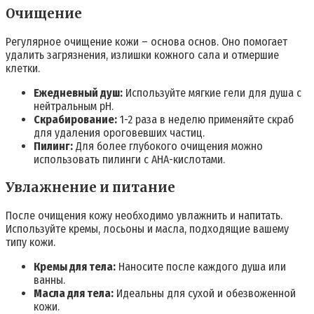
Очищение
Регулярное очищение кожи – основа основ. Оно помогает
удалить загрязнения, излишки кожного сала и отмершие
клетки.
Ежедневный душ:
Используйте мягкие гели для душа с
нейтральным pH.
Скрабирование:
1-2 раза в неделю применяйте скраб
для удаления ороговевших частиц.
Пилинг:
Для более глубокого очищения можно
использовать пилинги с AHA-кислотами.
Увлажнение и питание
После очищения кожу необходимо увлажнить и напитать.
Используйте кремы, лосьоны и масла, подходящие вашему
типу кожи.
Кремы для тела:
Наносите после каждого душа или
ванны.
Масла для тела:
Идеальны для сухой и обезвоженной
кожи.