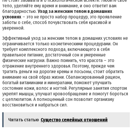
Не стоит забывать и о психологическом аспекте. Любите свое
тело, уделяйте ему время и внимание, и оно ответит вам
благодарностью.
Уход за женским телом в домашних
условиях
– это не просто набор процедур, это проявление
заботы о себе, способ почувствовать себя красивой и
уверенной.
Эффективный уход за женским телом в домашних условиях не
ограничивается только косметическими процедурами. Он
требует комплексного подхода, включающего в себя
правильное питание, достаточный сон и умеренные
физические нагрузки. Важно помнить, что красота – это
отражение внутреннего здоровья. Поэтому, прежде чем
тратить деньги на дорогие кремы и лосьоны, стоит обратить
внимание на свой образ жизни. Сбалансированный рацион,
богатый витаминами и минералами, поможет улучшить
состояние кожи, волос и ногтей. Регулярные занятия спортом
укрепят мышцы, улучшат кровообращение и помогут бороться
с целлюлитом. А полноценный сон позволит организму
восстановиться и набраться сил.
Читать статью
Существо семейных отношений