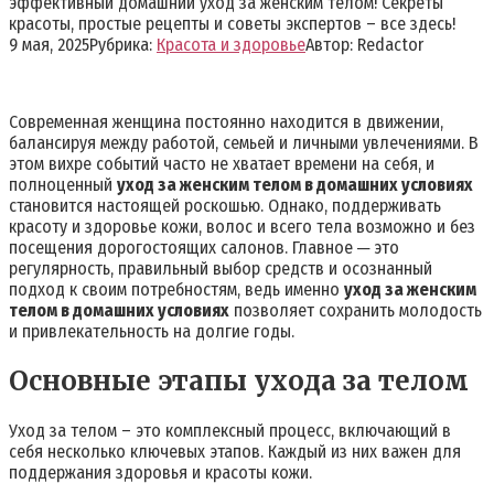
эффективный домашний уход за женским телом! Секреты
красоты, простые рецепты и советы экспертов – все здесь!
9 мая, 2025
Рубрика:
Красота и здоровье
Автор:
Redactor
Современная женщина постоянно находится в движении,
балансируя между работой, семьей и личными увлечениями. В
этом вихре событий часто не хватает времени на себя, и
полноценный
уход за женским телом в домашних условиях
становится настоящей роскошью. Однако, поддерживать
красоту и здоровье кожи, волос и всего тела возможно и без
посещения дорогостоящих салонов. Главное ─ это
регулярность, правильный выбор средств и осознанный
подход к своим потребностям, ведь именно
уход за женским
телом в домашних условиях
позволяет сохранить молодость
и привлекательность на долгие годы.
Основные этапы ухода за телом
Уход за телом – это комплексный процесс, включающий в
себя несколько ключевых этапов. Каждый из них важен для
поддержания здоровья и красоты кожи.