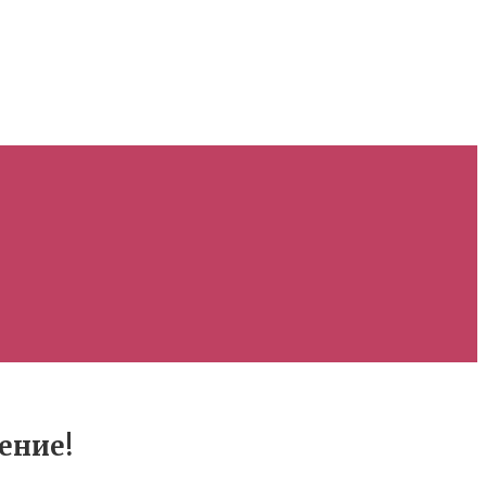
ение!