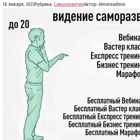
18 января, 2023
Рубрика:
Саморазвитие
Автор:
elmareadmin