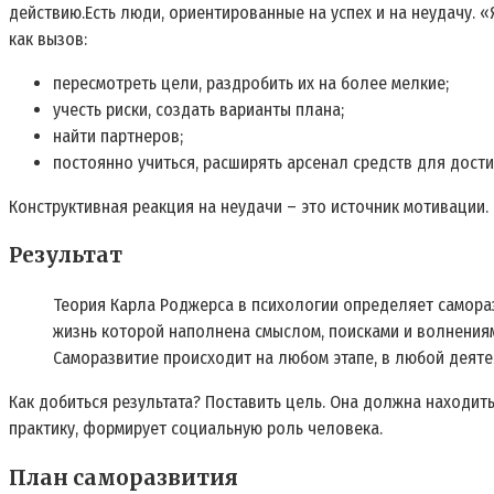
действию.Есть люди, ориентированные на успех и на неудачу. «Я
как вызов:
пересмотреть цели, раздробить их на более мелкие;
учесть риски, создать варианты плана;
найти партнеров;
постоянно учиться, расширять арсенал средств для дост
Конструктивная реакция на неудачи – это источник мотивации.
Результат
Теория Карла Роджерса в психологии определяет самора
жизнь которой наполнена смыслом, поисками и волнениями
Саморазвитие происходит на любом этапе, в любой деяте
Как добиться результата? Поставить цель. Она должна находить
практику, формирует социальную роль человека.
План саморазвития