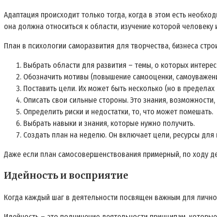
Адаптация происходит только тогда, когда в этом есть необход
она должна относиться к области, изучение которой человеку 
План в психологии саморазвития для творчества, бизнеса строи
Выбрать области для развития – темы, о которых интерес
Обозначить мотивы (повышение самооценки, самоуважени
Поставить цели. Их может быть несколько (но в пределах
Описать свои сильные стороны. Это знания, возможности,
Определить риски и недостатки, то, что может помешать.
Выбрать навыки и знания, которые нужно получить.
Создать план на неделю. Он включает цели, ресурсы для 
Даже если план самосовершенствования примерный, по ходу де
Идейность и восприятие
Когда каждый шаг в деятельности посвящен важным для личнос
Идейность – это подчинение деятельности принципам, которые 