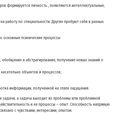
оров формируется личность , появляются интеллектуальные,
 на работу по специальности. Другие пробуют себя в разных
го основные психические процессы:
е, обобщение и абстрагирование, получение новых знаний о
 касательно объектов и процессов;
ботка информации, полученной на этапе ощущения.
е задачи, а задача выходит из проблемы или проблемной
действительность и ее процессы – опыт. Способность напрямую
вязано с чувствами, интересами, опытом.