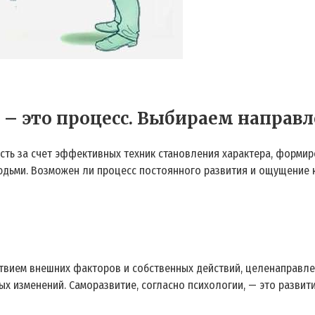
 – это процесс. Выбираем направл
ть за счет эффективных техник становления характера, формир
людьми. Возможен ли процесс постоянного развития и ощущение 
ствием внешних факторов и собственных действий, целенаправле
х изменений. Саморазвитие, согласно психологии, — это развит