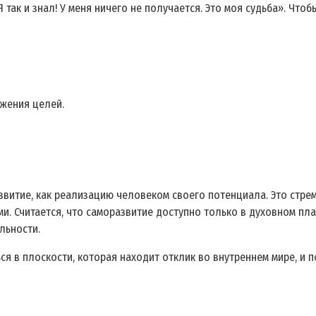
 так и знал! У меня ничего не получается. Это моя судьба». Что
ижения целей.
звитие, как реализацию человеком своего потенциала. Это стр
. Считается, что саморазвитие доступно только в духовном план
льности.
ся в плоскости, которая находит отклик во внутреннем мире, и 