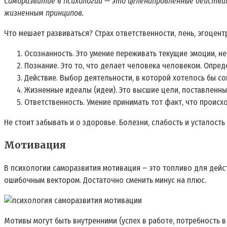
Саморазвитие в психологии — это целенаправленные действия
жизненным принципов.
Что мешает развиваться? Страх ответственности, лень, эгоцен
Осознанность. Это умение переживать текущие эмоции, н
Познание. Это то, что делает человека человеком. Опред
Действие. Выбор деятельности, в которой хотелось бы со
Жизненные идеалы (идеи). Это высшие цели, поставленны
Ответственность. Умение принимать тот факт, что происх
Не стоит забывать и о здоровье. Болезни, слабость и усталос
Мотивация
В психологии саморазвития мотивация – это топливо для дейст
ошибочным вектором. Достаточно сменить минус на плюс.
Мотивы могут быть внутренними (успех в работе, потребность в