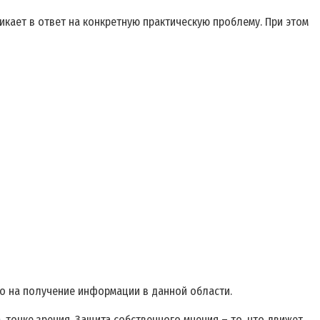
никает в ответ на конкретную практическую проблему. При этом
о на получение информации в данной области.
точке зрения. Защита собственного мнения – то, что движет