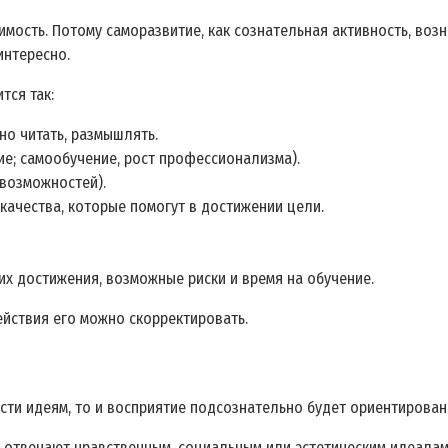
имость. Потому саморазвитие, как сознательная активность, воз
интересно.
тся так:
но читать, размышлять.
е; самообучение, рост профессионализма).
 возможностей).
 качества, которые помогут в достижении цели.
их достижения, возможные риски и время на обучение.
йствия его можно скорректировать.
ти идеям, то и восприятие подсознательно будет ориентирован
отвечают нравственным, социальным или эстетическим идеалам, 