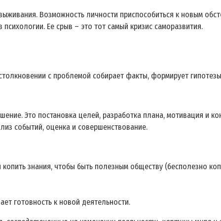
выживания. Возможность личности приспособиться к новым обсто
 психологии. Ее срыв – это тот самый кризис саморазвития.
 столкновении с проблемой собирает факты, формирует гипотезы 
ение. Это постановка целей, разработка плана, мотивация и ко
ализ событий, оценка и совершенствование.
 копить знания, чтобы быть полезным обществу (бесполезно коп
ает готовность к новой деятельности.