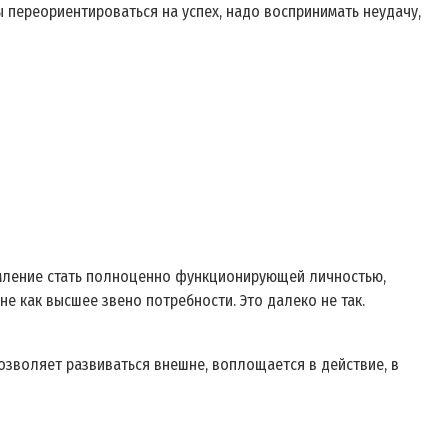
бы переориентироваться на успех, надо воспринимать неудачу,
емление стать полноценно функционирующей личностью,
е как высшее звено потребности. Это далеко не так.
позволяет развиваться внешне, воплощается в действие, в