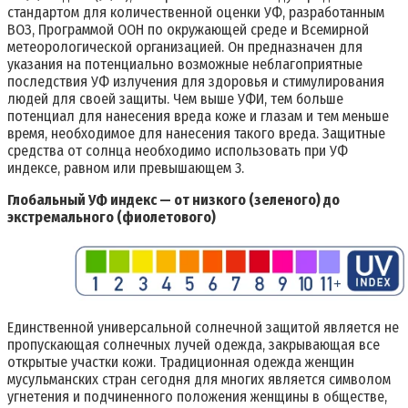
стандартом для количественной оценки УФ, разработанным
ВОЗ, Программой ООН по окружающей среде и Всемирной
метеорологической организацией. Он предназначен для
указания на потенциально возможные неблагоприятные
последствия УФ излучения для здоровья и стимулирования
людей для своей защиты. Чем выше УФИ, тем больше
потенциал для нанесения вреда коже и глазам и тем меньше
время, необходимое для нанесения такого вреда. Защитные
средства от солнца необходимо использовать при УФ
индексе, равном или превышающем 3.
Глобальный УФ индекс — от низкого (зеленого) до
экстремального (фиолетового)
Единственной универсальной солнечной защитой является не
пропускающая солнечных лучей одежда, закрывающая все
открытые участки кожи. Традиционная одежда женщин
мусульманских стран сегодня для многих является символом
угнетения и подчиненного положения женщины в обществе,