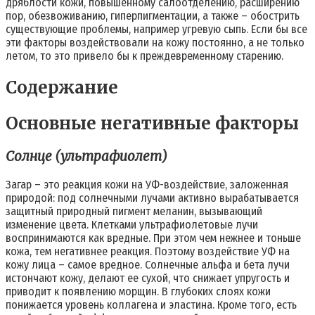
дряблости кожи, повышенному салоотделению, расширению
пор, обезвоживанию, гиперпигментации, а также – обострить
существующие проблемы, например угревую сыпь. Если бы все
эти факторы воздействовали на кожу постоянно, а не только
летом, то это привело бы к преждевременному старению.
Содержание
Основные негативные факторы
Солнце (ультрафиолет)
Загар – это реакция кожи на УФ-воздействие, заложенная
природой: под солнечными лучами активно вырабатывается
защитный природный пигмент меланин, вызывающий
изменение цвета. Клетками ультрафиолетовые лучи
воспринимаются как вредные. При этом чем нежнее и тоньше
кожа, тем негативнее реакция. Поэтому воздействие УФ на
кожу лица – самое вредное. Солнечные альфа и бета лучи
истончают кожу, делают ее сухой, что снижает упругость и
приводит к появлению морщин. В глубоких слоях кожи
понижается уровень коллагена и эластина. Кроме того, есть