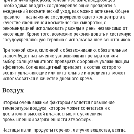
необходимо вводить сосудоукрепляющие препараты в
ежедневный косметический уход, как можно активнее. Общее
правило — назначение сосудоукрепляющего концентрата в
качестве ежедневной косметической сыворотки, с
рекомендацией использовать дважды в день, независимо от
инсоляции. Кроме того, возможно рекомендовать и системную
сосудоукрепляющую терапию с использованием венотоников.
При тонкой коже, склонной к обезвоживанию, обязательным
этапом будет назначение увлажняющих препаратов или
выбор солнцезащитного препарата с хорошим увлажняющим
эффектом. Солнцезащитный препарат, в состав которого
входят увлажняющие или питательные ингредиенты, может
использоваться в качестве дневного крема.
Воздух
Вторым очень важным фактором является повышение
температуры воздуха, которое может сочетаться и с
достаточно высокой влажностью, и с усилением
промышленной загрязненности атмосферы.
Частицы пыли, продукты горения, летучие вещества, всегда