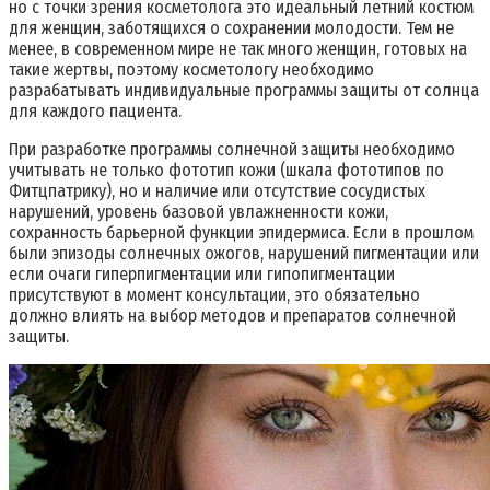
но с точки зрения косметолога это идеальный летний костюм
для женщин, заботящихся о сохранении молодости. Тем не
менее, в современном мире не так много женщин, готовых на
такие жертвы, поэтому косметологу необходимо
разрабатывать индивидуальные программы защиты от солнца
для каждого пациента.
При разработке программы солнечной защиты необходимо
учитывать не только фототип кожи (шкала фототипов по
Фитцпатрику), но и наличие или отсутствие сосудистых
нарушений, уровень базовой увлажненности кожи,
сохранность барьерной функции эпидермиса. Если в прошлом
были эпизоды солнечных ожогов, нарушений пигментации или
если очаги гиперпигментации или гипопигментации
присутствуют в момент консультации, это обязательно
должно влиять на выбор методов и препаратов солнечной
защиты.