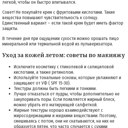
легкой, чтобы он быстро впитывался.
Совет! Не покупайте крем с фруктовыми кислотами. Такие
вещества повышают чувствительность к солнцу.
Единственный вариант – если такой крем будет иметь фактор
защиты.
В течение дня при ощущении сухости можно орошать лицо
минеральной или термальной водой из пульверизатора.
Уход за кожей летом: советы по макияжу
Исключите косметику с гликолевой и салициловой
кислотами, а также ретинолом.
Используйте тональные основы, которые увлажняют и
защищают от УФ ( SPF 15-30).
Текстуры должны быть легкими и тонкими.
Лучше отказаться от пудры, чтобы дополнительно не
закупоривать поры. Если появляется жирный блеск,
можно убрать его матирующей салфеткой.
Жирные текстуры хорошо взаимодействуют с
жиросодержащими и жидкими веществами. Поэтому,
смешиваясь с потом, они не скатываются, на них не
образуется пятен, что часто случается с сухими