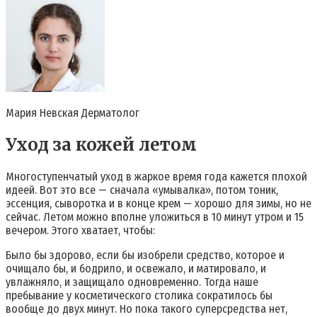
Мария Невская Дерматолог
Уход за кожей летом
Многоступенчатый уход в жаркое время года кажется плохой
идеей. Вот это все — сначала «умывалка», потом тоник,
эссенция, сыворотка и в конце крем — хорошо для зимы, но не
сейчас. Летом можно вполне уложиться в 10 минут утром и 15
вечером. Этого хватает, чтобы:
Было бы здорово, если бы изобрели средство, которое и
очищало бы, и бодрило, и освежало, и матировало, и
увлажняло, и защищало одновременно. Тогда наше
пребывание у косметического столика сократилось бы
вообще до двух минут. Но пока такого суперсредства нет,