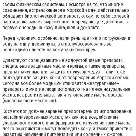
своим физическим свойствам. Несмотря на то, что многие
соединения, встречающиеся в морской воде, действительно
обладают биологической активностью, сам по себе солевой
раствор оказывает выраженное повреждающее действие, в
первую очередь на кожу лица, шеи и декольте.
Перед купанием, особенно, если речь идет не о погружении в
воду на одну-две минуты, а о получасовом заплыве,
необходимо нанести на кожу защитный крем.
Существуют солнцезащитные водоустойчивые препараты,
специальные защитные масла и кремы, а также препараты,
предназначенные для защиты от укусов медуз — они тоже
подходят для защиты кожи от повреждения морской солью.
Сегодня все более модными становятся «натуральные»
препараты и многие люди используют на пляже натуральные
масла, как растительные, так и тугоплавкие масла орехов
(масло какао и масло ши).
Косметолог должен заранее предостеречь от использования
нестабилизированных масел, так как под воздействием
ультрафиолетового и инфракрасного излучения такие масла
легко окисляются и могут повредить кожу, а также привести к
развитию нарушений пигментации или солнечных ожогов.