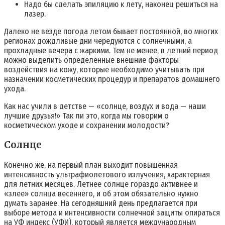
Надо бы сделать эпиляцию к лету, наконец решиться на
лазер.
Далеко не везде погода летом бывает постоянной, во многих
регионах дождливые дни чередуются с солнечными, а
прохладные вечера с жаркими. Тем не менее, в летний период
можно выделить определенные внешние факторы
воздействия на кожу, которые необходимо учитывать при
назначении косметических процедур и препаратов домашнего
ухода.
Как нас учили в детстве — «солнце, воздух и вода — наши
лучшие друзья!» Так ли это, когда мы говорим о
косметическом уходе и сохранении молодости?
Солнце
Конечно же, на первый план выходит повышенная
интенсивность ультрафиолетового излучения, характерная
для летних месяцев. Летнее солнце гораздо активнее и
«злее» солнца весеннего, и об этом обязательно нужно
думать заранее. На сегодняшний день предлагается при
выборе метода и интенсивности солнечной защиты опираться
на УФ индекс (УФИ), который является международным