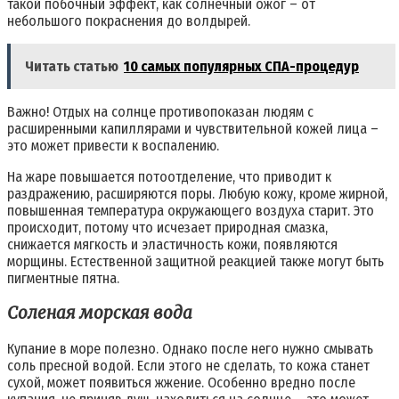
такой побочный эффект, как солнечный ожог – от
небольшого покраснения до волдырей.
Читать статью
10 самых популярных СПА-процедур
Важно! Отдых на солнце противопоказан людям с
расширенными капиллярами и чувствительной кожей лица –
это может привести к воспалению.
На жаре повышается потоотделение, что приводит к
раздражению, расширяются поры. Любую кожу, кроме жирной,
повышенная температура окружающего воздуха старит. Это
происходит, потому что исчезает природная смазка,
снижается мягкость и эластичность кожи, появляются
морщины. Естественной защитной реакцией также могут быть
пигментные пятна.
Соленая морская вода
Купание в море полезно. Однако после него нужно смывать
соль пресной водой. Если этого не сделать, то кожа станет
сухой, может появиться жжение. Особенно вредно после