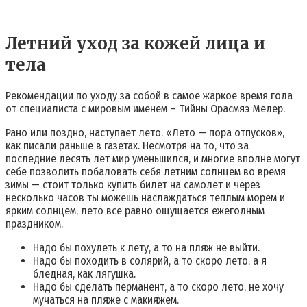
Летний уход за кожей лица и
тела
Рекомендации по уходу за собой в самое жаркое время года
от специалиста с мировым именем – Тийны Орасмяэ Медер.
Рано или поздно, наступает лето. «Лето — пора отпусков»,
как писали раньше в газетах. Несмотря на то, что за
последние десять лет мир уменьшился, и многие вполне могут
себе позволить побаловать себя летним солнцем во время
зимы — стоит только купить билет на самолет и через
несколько часов ты можешь наслаждаться теплым морем и
ярким солнцем, лето все равно ощущается ежегодным
праздником.
Надо бы похудеть к лету, а то на пляж не выйти.
Надо бы походить в солярий, а то скоро лето, а я
бледная, как лягушка.
Надо бы сделать перманент, а то скоро лето, не хочу
мучаться на пляже с макияжем.