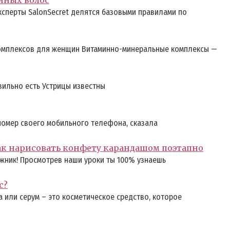
ксперты SalonSecret делятся базовыми правилами по
комплексов для женщин Витаминно-минеральные комплексы —
вильно есть Устрицы известны
номер своего мобильного телефона, сказала
ак нарисовать конфету карандашом поэтапно
жник! Просмотрев наши уроки ты 100% узнаешь
с?
 или серум – это косметическое средство, которое