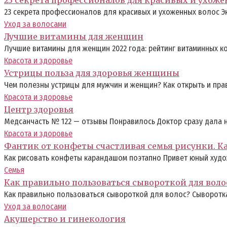
23 секрета профессионалов для красивых и ухоженных волос Э
Уход за волосами
Лучшие витамины для женщин
Лучшие витамины для женщин 2022 года: рейтинг витаминных 
Красота и здоровье
Устрицы польза для здоровья женщины
Чем полезны устрицы для мужчин и женщин? Как открыть и пра
Красота и здоровье
Центр здоровья
Медсанчасть № 122 — отзывы Понравилось Доктор сразу дала 
Красота и здоровье
Фантик от конфеты счастливая семья рисунки. К
Как рисовать конфеты карандашом поэтапно Привет юный худо
Семья
Как правильно пользоваться сывороткой для воло
Как правильно пользоваться сывороткой для волос? Сыворотка
Уход за волосами
Акушерство и гинекология