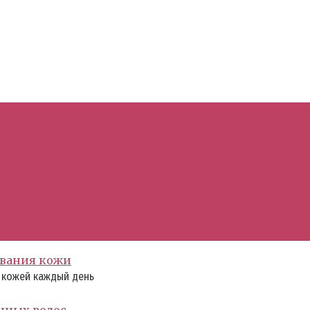
ивания кожи
а кожей каждый день
енных волос