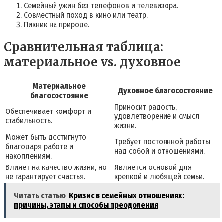
Семейный ужин без телефонов и телевизора.
Совместный поход в кино или театр.
Пикник на природе.
Сравнительная таблица:
материальное vs. духовное
Материальное
Духовное благосостояние
благосостояние
Приносит радость,
Обеспечивает комфорт и
удовлетворение и смысл
стабильность.
жизни.
Может быть достигнуто
Требует постоянной работы
благодаря работе и
над собой и отношениями.
накоплениям.
Влияет на качество жизни, но
Является основой для
не гарантирует счастья.
крепкой и любящей семьи.
Читать статью
Кризис в семейных отношениях:
причины, этапы и способы преодоления