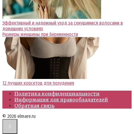
Эффективный и надежный уход за секущимися волосами в
домашних условиях
Размеры женщины при беременности
12 лучших корсетов для похудения
Политика конфиденциальности
Информация для правообладателей
Обратная связь
© 2026 elmare.ru