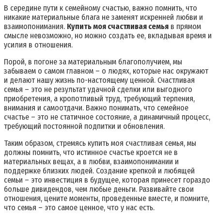
В середине пути к семейному счастью, важно помнить, что
никакие материальные блага не заменят искренней любви и
взаимопонимания.
Купить моя счастливая семья
в прямом
смысле невозможно, но можно создать ее, вкладывая время и
усилия в отношения.
Порой, в погоне за материальным благополучием, мы
забываем о самом главном – о людях, которые нас окружают
и делают нашу жизнь по-настоящему ценной. Счастливая
семья – это не результат удачной сделки или выгодного
приобретения, а кропотливый труд, требующий терпения,
внимания и самоотдачи. Важно понимать, что семейное
счастье – это не статичное состояние, а динамичный процесс,
требующий постоянной подпитки и обновления.
Таким образом, стремясь купить моя счастливая семья, мы
должны помнить, что истинное счастье кроется не в
материальных вещах, а в любви, взаимопонимании и
поддержке близких людей. Создание крепкой и любящей
семьи – это инвестиция в будущее, которая принесет гораздо
больше дивидендов, чем любые деньги. Развивайте свои
отношения, цените моменты, проведенные вместе, и помните,
что семья – это самое ценное, что у нас есть.