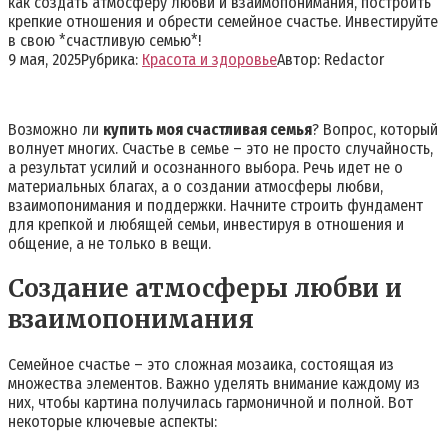
как создать атмосферу любви и взаимопонимания, построить
крепкие отношения и обрести семейное счастье. Инвестируйте
в свою *счастливую семью*!
9 мая, 2025
Рубрика:
Красота и здоровье
Автор:
Redactor
Возможно ли
купить моя счастливая семья
? Вопрос, который
волнует многих. Счастье в семье – это не просто случайность,
а результат усилий и осознанного выбора. Речь идет не о
материальных благах, а о создании атмосферы любви,
взаимопонимания и поддержки. Начните строить фундамент
для крепкой и любящей семьи, инвестируя в отношения и
общение, а не только в вещи.
Создание атмосферы любви и
взаимопонимания
Семейное счастье – это сложная мозаика, состоящая из
множества элементов. Важно уделять внимание каждому из
них, чтобы картина получилась гармоничной и полной. Вот
некоторые ключевые аспекты: