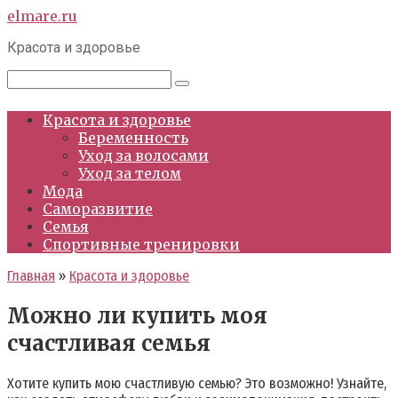
Перейти
elmare.ru
к
Красота и здоровье
контенту
Поиск:
Красота и здоровье
Беременность
Уход за волосами
Уход за телом
Мода
Саморазвитие
Семья
Спортивные тренировки
Главная
»
Красота и здоровье
Можно ли купить моя
счастливая семья
Хотите купить мою счастливую семью? Это возможно! Узнайте,